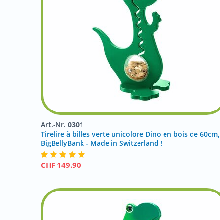
Art.-Nr.
0301
Tirelire à billes verte unicolore Dino en bois de 60cm,
BigBellyBank - Made in Switzerland !
CHF
149.90