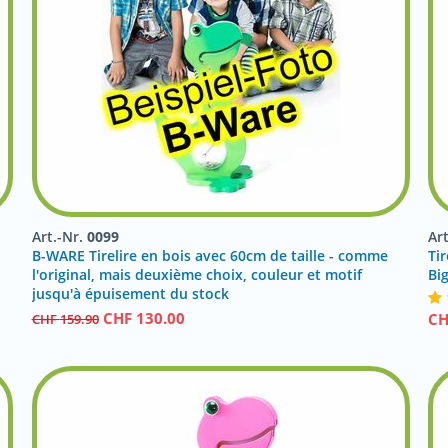
Art.-Nr.
0099
Ar
B-WARE Tirelire en bois avec 60cm de taille - comme
Tir
l'original, mais deuxième choix, couleur et motif
Bi
jusqu'à épuisement du stock
CHF
130.00
C
CHF
159.90