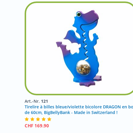
Art.-Nr.
121
Tirelire à billes bleue/violette bicolore DRAGON en bo
de 60cm, BigBellyBank - Made in Switzerland !
CHF
169.90