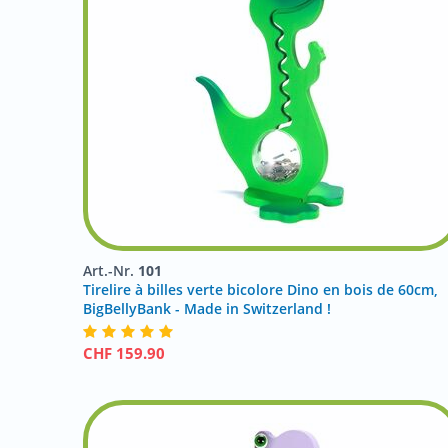
Art.-Nr.
101
Tirelire à billes verte bicolore Dino en bois de 60cm,
BigBellyBank - Made in Switzerland !
CHF
159.90