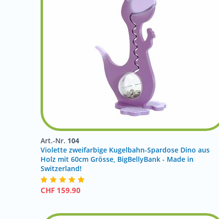
Art.-Nr.
104
Violette zweifarbige Kugelbahn-Spardose Dino aus
Holz mit 60cm Grösse, BigBellyBank - Made in
Switzerland!
CHF
159.90