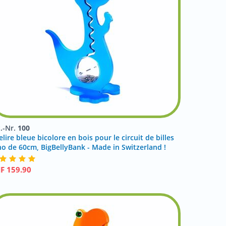
t.-Nr.
100
elire bleue bicolore en bois pour le circuit de billes
no de 60cm, BigBellyBank - Made in Switzerland !
HF
159.90