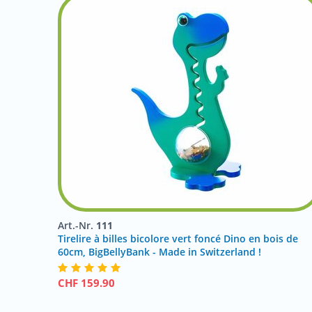
Art.-Nr.
111
Tirelire à billes bicolore vert foncé Dino en bois de
60cm, BigBellyBank - Made in Switzerland !
CHF
159.90