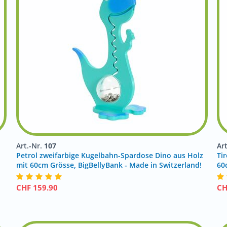
Art.-Nr.
107
Ar
Petrol zweifarbige Kugelbahn-Spardose Dino aus Holz
Tir
mit 60cm Grösse, BigBellyBank - Made in Switzerland!
60
CHF
159.90
C