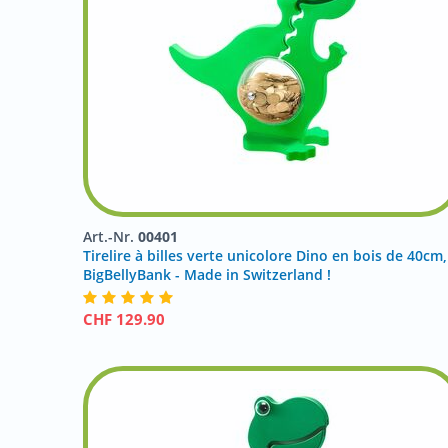
Art.-Nr.
00401
Tirelire à billes verte unicolore Dino en bois de 40cm,
BigBellyBank - Made in Switzerland !
CHF
129.90