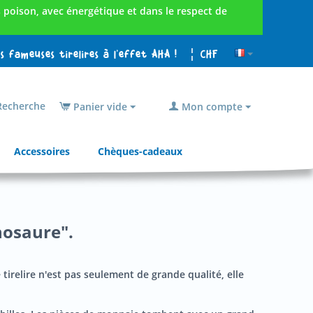
poison, avec énergétique et dans le respect de
es fameuses tirelires à l'effet AHA !
¦ CHF
echerche
Panier vide
Mon compte
Accessoires
Chèques-cadeaux
nosaure".
 tirelire n'est pas seulement de grande qualité, elle