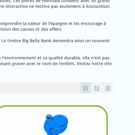
de billes. Les pièces de monnaie tombent avec un grand
rgne interactive ne motive pas seulement à économiser,
 comprendre la valeur de l'épargne et les encourage à
sion des causes et des effets.
 La tirelire Big Belly Bank deviendra ainsi un souvenir
l'environnement et sa qualité durable, elle n'est pas
sant graver avec le nom de l'enfant. Visitez notre site