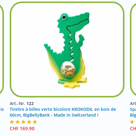
Art.-Nr.
122
Ar
is
Tirelire à billes verte bicolore KROKODIL en bois de
Sp
60cm, BigBellyBank - Made in Switzerland !
Bi
CHF
169.90
C