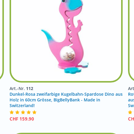
Art.-Nr.
112
Ar
Dunkel-Rosa zweifarbige Kugelbahn-Spardose Dino aus
Ro
Holz in 60cm Grösse, BigBellyBank - Made in
au
Switzerland!
Sw
CHF
159.90
C