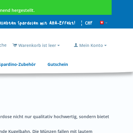
nend hergestellt.
beliebten Spardosen mit AHA-Effekt!
¦ CHF
che
Warenkorb ist leer
Mein Konto
Spardino-Zubehör
Gutschein
ardose nicht nur qualitativ hochwertig, sondern bietet
ende Kugelbahn. Die Münzen fallen mit lautem