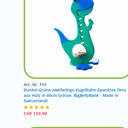
Art.-Nr.
111
Dunkel-Grüne zweifarbige Kugelbahn-Spardose Dino
aus Holz in 60cm Grösse, BigBellyBank - Made in
Switzerland!
CHF
159.90