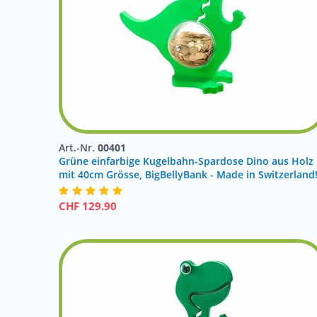
Art.-Nr.
00401
Grüne einfarbige Kugelbahn-Spardose Dino aus Holz
mit 40cm Grösse, BigBellyBank - Made in Switzerland
CHF
129.90