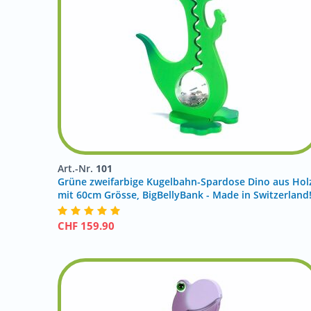
Art.-Nr.
101
Grüne zweifarbige Kugelbahn-Spardose Dino aus Hol
mit 60cm Grösse, BigBellyBank - Made in Switzerland
CHF
159.90