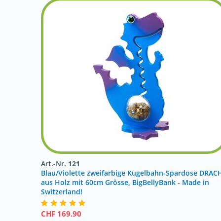
Art.-Nr.
121
Blau/Violette zweifarbige Kugelbahn-Spardose DRAC
aus Holz mit 60cm Grösse, BigBellyBank - Made in
Switzerland!
CHF
169.90