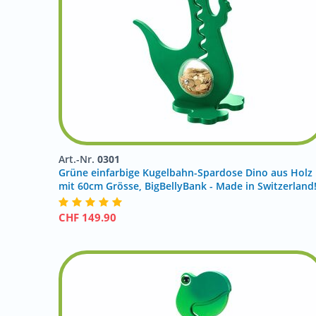
Art.-Nr.
0301
Grüne einfarbige Kugelbahn-Spardose Dino aus Holz
mit 60cm Grösse, BigBellyBank - Made in Switzerland
CHF
149.90