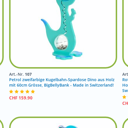
Art.-Nr.
107
Ar
Petrol zweifarbige Kugelbahn-Spardose Dino aus Holz
Ro
mit 60cm Grösse, BigBellyBank - Made in Switzerland!
Ho
Sw
CHF
159.90
C