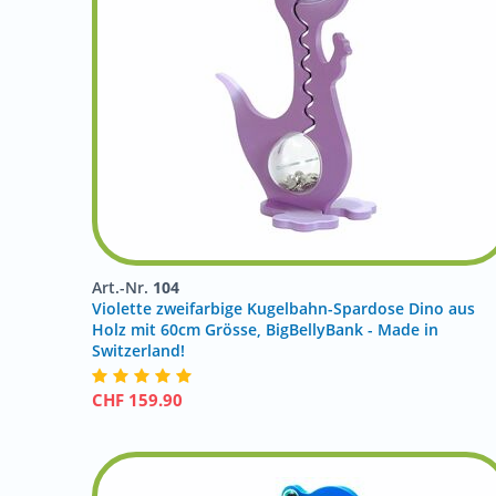
Art.-Nr.
104
Violette zweifarbige Kugelbahn-Spardose Dino aus
Holz mit 60cm Grösse, BigBellyBank - Made in
Switzerland!
CHF
159.90