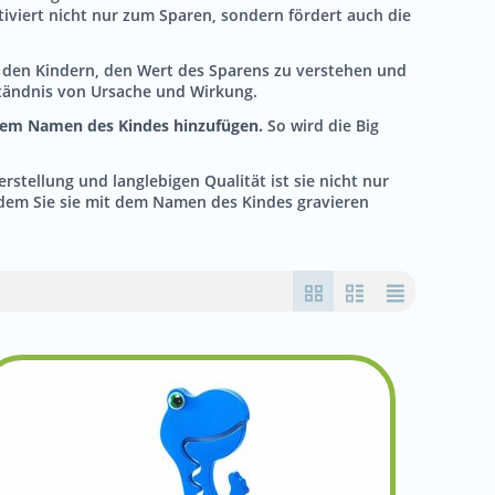
tiviert nicht nur zum Sparen, sondern fördert auch die
ft den Kindern, den Wert des Sparens zu verstehen und
ständnis von Ursache und Wirkung.
t dem Namen des Kindes hinzufügen.
So wird die Big
rstellung und langlebigen Qualität ist sie nicht nur
indem Sie sie mit dem Namen des Kindes gravieren