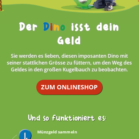
Der
D
i
n
o
isst dein
Geld
Sie werden es lieben, diesen imposanten Dino mit
seiner stattlichen Grösse zu füttern, um den Weg des
Geldes in den großen Kugelbauch zu beobachten.
ZUM ONLINESHOP
Und so funktioniert es:
Münzgeld sammeln