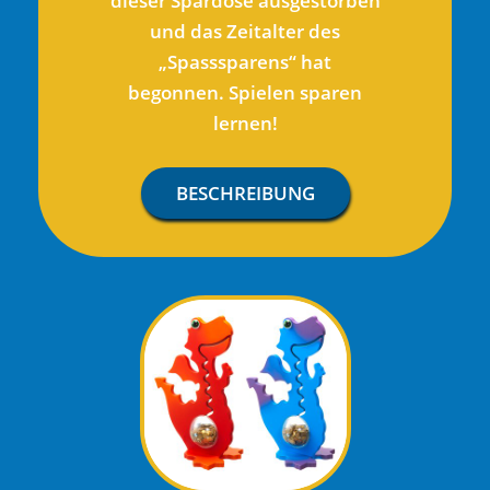
dieser Spardose ausgestorben
und das Zeitalter des
„Spasssparens“ hat
begonnen. Spielen sparen
lernen!
BESCHREIBUNG