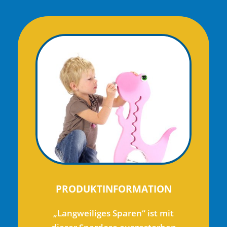
PRODUKTINFORMATION
„Langweiliges Sparen“ ist mit