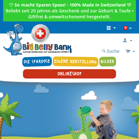
♡
So macht Sparen Spass! - 100% Made in Switzerland ♡
Beliebt seit 20 Jahren als Geschenk und zur Geburt & Taufe •
Giftfrei & umweltschonend hergestellt.
Suche
DIE SPARDOSE
EIGENE HERSTELLUNG
BILDER
ONLINESHOP