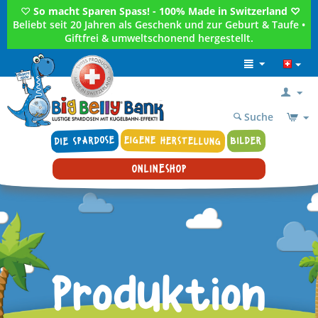
♡
So macht Sparen Spass! - 100% Made in Switzerland ♡
Beliebt seit 20 Jahren als Geschenk und zur Geburt & Taufe •
Giftfrei & umweltschonend hergestellt.
Suche
DIE SPARDOSE
EIGENE HERSTELLUNG
BILDER
ONLINESHOP
Produktion