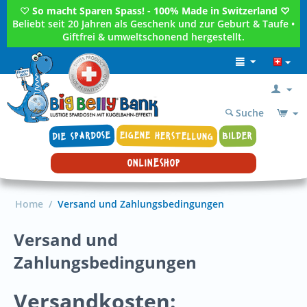
♡
So macht Sparen Spass! - 100% Made in Switzerland ♡
Beliebt seit 20 Jahren als Geschenk und zur Geburt & Taufe •
Giftfrei & umweltschonend hergestellt.
Suche
DIE SPARDOSE
EIGENE HERSTELLUNG
BILDER
ONLINESHOP
Home
/
Versand und Zahlungsbedingungen
Versand und
Zahlungsbedingungen
Versandkosten: