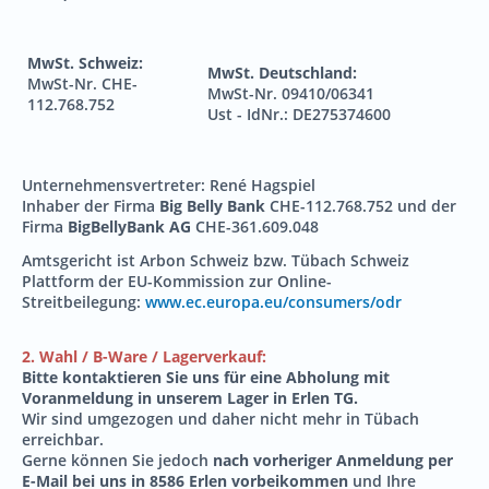
MwSt. Schweiz:
MwSt. Deutschland:
MwSt-Nr. CHE-
MwSt-Nr. 09410/06341
112.768.752
Ust - IdNr.: DE275374600
Unternehmensvertreter: René Hagspiel
Inhaber der Firma
Big Belly Bank
CHE-112.768.752 und der
Firma
BigBellyBank AG
CHE-361.609.048
Amtsgericht ist Arbon Schweiz bzw. Tübach Schweiz
Plattform der EU-Kommission zur Online-
Streitbeilegung:
www.ec.europa.eu/consumers/odr
2. Wahl / B-Ware / Lagerverkauf:
Bitte kontaktieren Sie uns für eine Abholung
mit
Voranmeldung in unserem Lager in Erlen TG.
Wir sind umgezogen und daher nicht mehr in Tübach
erreichbar.
Gerne können Sie jedoch
nach vorheriger Anmeldung per
E-Mail bei uns in 8586 Erlen vorbeikommen
und Ihre