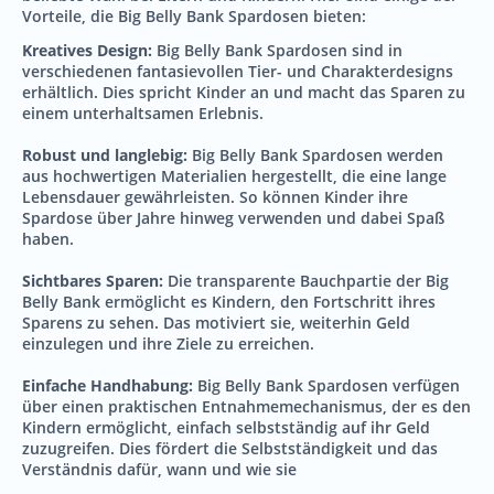
Vorteile, die Big Belly Bank Spardosen bieten:
Kreatives Design:
Big Belly Bank Spardosen sind in
verschiedenen fantasievollen Tier- und Charakterdesigns
erhältlich. Dies spricht Kinder an und macht das Sparen zu
einem unterhaltsamen Erlebnis.
Robust und langlebig:
Big Belly Bank Spardosen werden
aus hochwertigen Materialien hergestellt, die eine lange
Lebensdauer gewährleisten. So können Kinder ihre
Spardose über Jahre hinweg verwenden und dabei Spaß
haben.
Sichtbares Sparen:
Die transparente Bauchpartie der Big
Belly Bank ermöglicht es Kindern, den Fortschritt ihres
Sparens zu sehen. Das motiviert sie, weiterhin Geld
einzulegen und ihre Ziele zu erreichen.
Einfache Handhabung:
Big Belly Bank Spardosen verfügen
über einen praktischen Entnahmemechanismus, der es den
Kindern ermöglicht, einfach selbstständig auf ihr Geld
zuzugreifen. Dies fördert die Selbstständigkeit und das
Verständnis dafür, wann und wie sie