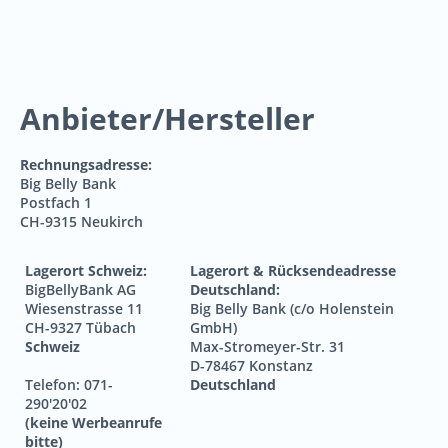
Anbieter/Hersteller
Rechnungsadresse:
Big Belly Bank
Postfach 1
CH-9315 Neukirch
Lagerort Schweiz:
Lagerort & Rücksendeadresse
BigBellyBank AG
Deutschland:
Wiesenstrasse 11
Big Belly Bank (c/o Holenstein
CH-9327 Tübach
GmbH)
Schweiz
Max-Stromeyer-Str. 31
D-78467 Konstanz
Telefon: 071-
Deutschland
290'20'02
(keine Werbeanrufe
bitte)