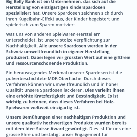
B
ig Belly Bank ist ein Unternehmen, das sich auf die
Herstellung von einzigartigen Kinderspardosen
spezialisiert hat.
Unsere Spardosen zeichnen sich durch
ihren Kugelbahn-Effekt aus, der Kinder begeistert und
spielerisch zum Sparen motiviert.
Was uns von anderen Spielwaren-Herstellern
unterscheidet, ist unsere stolze Verpflichtung zur
Nachhaltigkeit.
Alle unsere Spardosen werden in der
Schweiz umweltfreundlich in eigener Herstellung
produziert. Dabei legen wir grössten Wert auf eine giftfreie
und ressourcenschonende Produktion.
Ein herausragendes Merkmal unserer Spardosen ist die
pulverbeschichtete MDF-Oberfläche. Durch dieses
Verfahren können wir umweltfreundlich und in hoher
Qualität unsere Spardosen lackieren.
Dies verleiht ihnen
eine erhöhte Kratzfestigkeit und Beständigkeit. Es ist
wichtig zu betonen, dass dieses Verfahren bei Holz-
Spielwaren weltweit einzigartig ist.
Unsere Bemühungen einer nachhaltigen Produktion und
unsere qualitativ hochwertigen Produkte wurden bereits
mit dem Idee-Suisse Award gewürdigt.
Dies ist für uns eine
grosse Ehre und bestätigt unser Engagement für