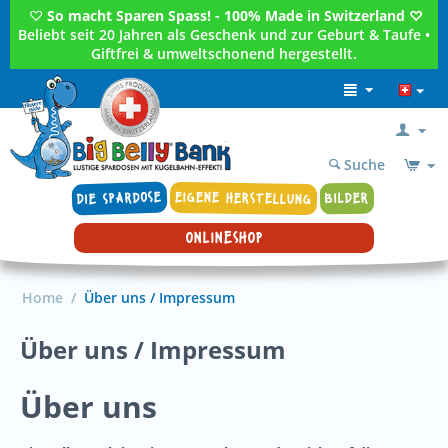
♡
So macht Sparen Spass! - 100% Made in Switzerland ♡
Beliebt seit 20 Jahren als Geschenk und zur Geburt & Taufe •
Giftfrei & umweltschonend hergestellt.
Suche
DIE SPARDOSE
EIGENE HERSTELLUNG
BILDER
ONLINESHOP
Home
/
Über uns / Impressum
Über uns / Impressum
Über uns