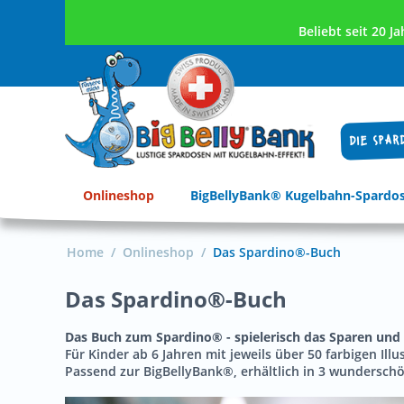
Beliebt seit 20 
DIE SPAR
Onlineshop
BigBellyBank® Kugelbahn-Spardo
Home
/
Onlineshop
/
Das Spardino®-Buch
Das Spardino®-Buch
Das Buch zum Spardino®
- spielerisch das Sparen un
Für Kinder ab 6 Jahren mit jeweils über 50 farbigen Illu
Passend zur BigBellyBank®, erhältlich in 3 wundersc