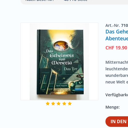
Art.-Nr.
710
Das Gehe
Abenteue
CHF
19.90
Mitternacht
leuchtende
wunderbaren
neue Welt e
Verfügbarke
Menge:
IN DE