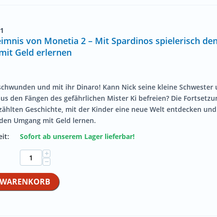
1
imnis von Monetia 2 – Mit Spardinos spielerisch de
it Geld erlernen
rschwunden und mit ihr
Dinaro
! Kann Nick seine kleine Schwester
aus den Fängen des gefährlichen Mister
Ki
befreien? Die Fortsetzu
rzählten Geschichte, mit der Kinder eine neue Welt entdecken und
 den Umgang mit Geld lernen.
it:
Sofort ab unserem Lager lieferbar!
+
−
N WARENKORB