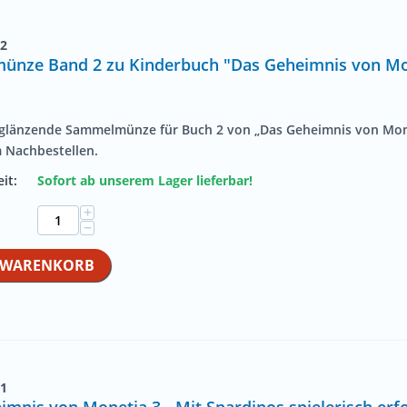
2
nze Band 2 zu Kinderbuch "Das Geheimnis von Mo
 glänzende Sammelmünze für Buch 2 von „Das Geheimnis von Mon
m Nachbestellen.
it:
Sofort ab unserem Lager lieferbar!
+
−
N WARENKORB
1