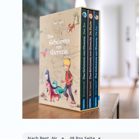
Nach Best.-Nr.
48 Pro Seite