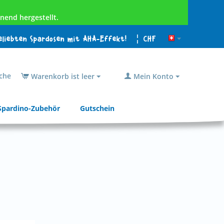
nend hergestellt.
beliebten Spardosen mit AHA-Effekt!
¦ CHF
che
Warenkorb ist leer
Mein Konto
Spardino-Zubehör
Gutschein