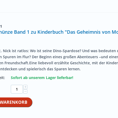
1
nze Band 1 zu Kinderbuch "Das Geheimnis von Mo
. Nick ist ratlos: Wo ist seine Dino-Spardose? Und was bedeuten 
n Spuren im Flur? Der Beginn eines großen Abenteuers –und eine
 Freundschaft.Eine liebevoll erzählte Geschichte, mit der Kinder
ntdecken und spielerisch das Sparen lernen.
it:
Sofort ab unserem Lager lieferbar!
+
−
N WARENKORB