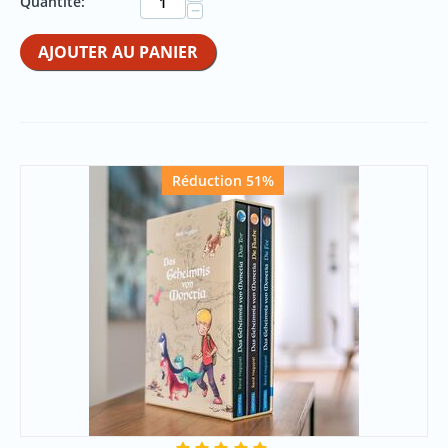
Quantité:
−
AJOUTER AU PANIER
Réduction 51%