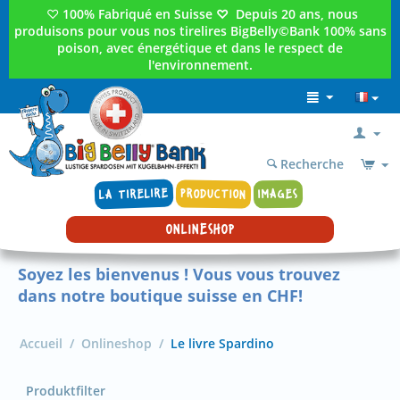
♡
100% Fabriqué en Suisse
♡
Depuis 20 ans, nous
produisons pour vous nos tirelires BigBelly©Bank 100% sans
poison, avec énergétique et dans le respect de
l'environnement.
Recherche
LA TIRELIRE
PRODUCTION
IMAGES
ONLINESHOP
Soyez les bienvenus ! Vous vous trouvez
dans notre boutique suisse en CHF!
Accueil
/
Onlineshop
/
Le livre Spardino
Produktfilter