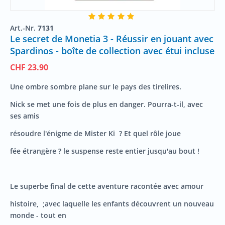
Art.-Nr.
7131
Le secret de Monetia 3 - Réussir en jouant avec
Spardinos - boîte de collection avec étui incluse
CHF
23.90
Une ombre sombre plane sur le pays des tirelires.
Nick se met une fois de plus en danger. Pourra-t-il, avec
ses amis
résoudre l'énigme de Mister
Ki
? Et quel rôle joue
fée étrangère ? le suspense reste entier jusqu'au bout !
Le superbe final de cette aventure racontée avec amour
histoire
, ;
avec laquelle les enfants
découvrent un nouveau
monde - tout en