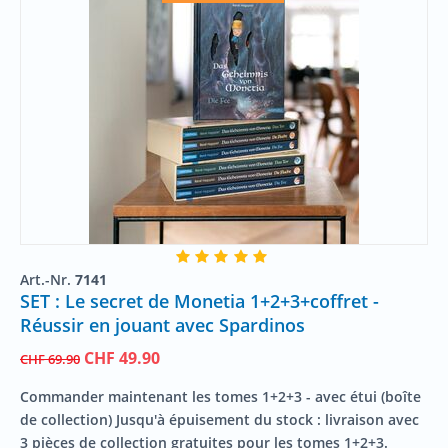
Art.-Nr.
7141
SET : Le secret de Monetia 1+2+3+coffret -
Réussir en jouant avec Spardinos
CHF
49.90
CHF
69.90
Commander maintenant les tomes 1+2+3 - avec étui (boîte
de collection) Jusqu'à épuisement du stock : livraison avec
3 pièces de collection gratuites pour les tomes 1+2+3.