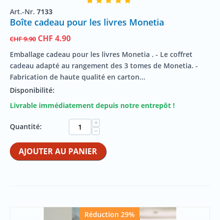
Art.-Nr.
7133
Boîte cadeau pour les livres Monetia
CHF
4.90
CHF
9.90
Emballage cadeau pour les livres Monetia . - Le coffret
cadeau adapté au rangement des 3 tomes de Monetia. -
Fabrication de haute qualité en carton...
Disponibilité:
Livrable immédiatement depuis notre entrepôt !
+
Quantité:
−
AJOUTER AU PANIER
Réduction 29%