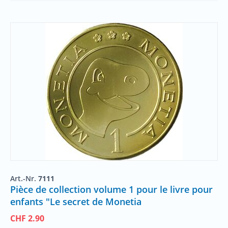
Art.-Nr.
7111
Pièce de collection volume 1 pour le livre pour
enfants "Le secret de Monetia
CHF
2.90