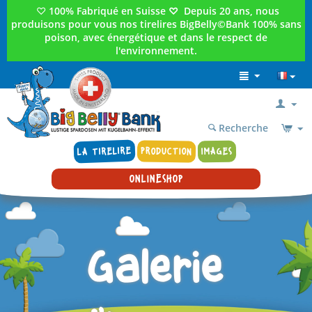
♡
100% Fabriqué en Suisse
♡
Depuis 20 ans, nous
produisons pour vous nos tirelires BigBelly©Bank 100% sans
poison, avec énergétique et dans le respect de
l'environnement.
Recherche
LA TIRELIRE
PRODUCTION
IMAGES
ONLINESHOP
Galerie