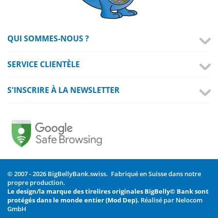
QUI SOMMES-NOUS ?
SERVICE CLIENTÈLE
S'INSCRIRE À LA NEWSLETTER
© 2007 - 2026 BigBellyBank.swiss. Fabriqué en Suisse dans notre
propre production.
Le design/la marque des tirelires originales BigBelly© Bank sont
protégés dans le monde entier (Mod Dep).
Réalisé par Nelocom
GmbH