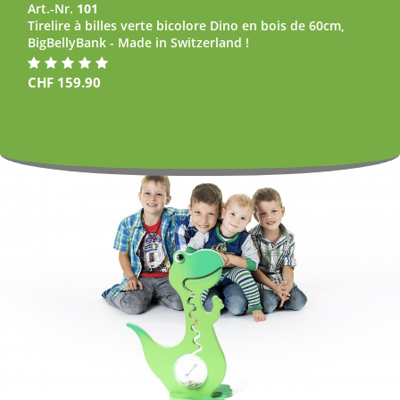
Art.-Nr.
101
Tirelire à billes verte bicolore Dino en bois de 60cm,
BigBellyBank - Made in Switzerland !
CHF
159.90