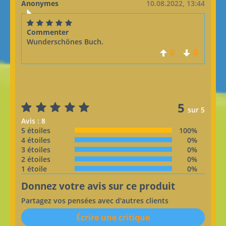
Anonymes
10.08.2022, 13:44
Commenter
Wunderschönes Buch.
0
0
5
sur 5
Avis : 8
5 étoiles
100%
4 étoiles
0%
3 étoiles
0%
2 étoiles
0%
1 étoile
0%
Donnez votre avis sur ce produit
Partagez vos pensées avec d'autres clients
Écrire une critique