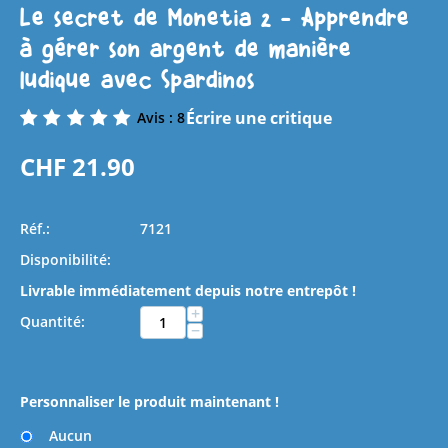
Le secret de Monetia 2 - Apprendre
à gérer son argent de manière
ludique avec Spardinos
Écrire une critique
Avis : 8
CHF
21.90
Réf.:
7121
Disponibilité:
Livrable immédiatement depuis notre entrepôt !
+
Quantité:
−
Personnaliser le produit maintenant !
Aucun