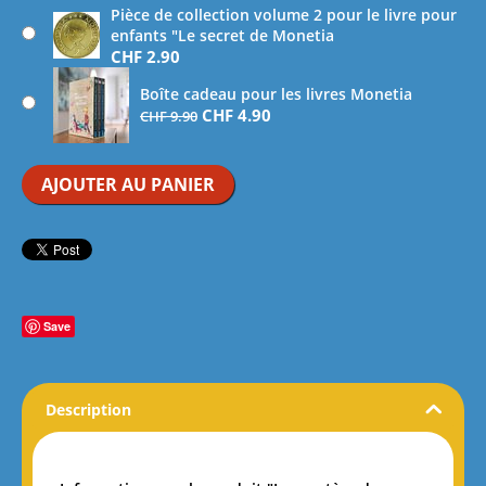
Pièce de collection volume 2 pour le livre pour
enfants "Le secret de Monetia
CHF
2.90
Boîte cadeau pour les livres Monetia
CHF
4.90
CHF
9.90
AJOUTER AU PANIER
Save
Description