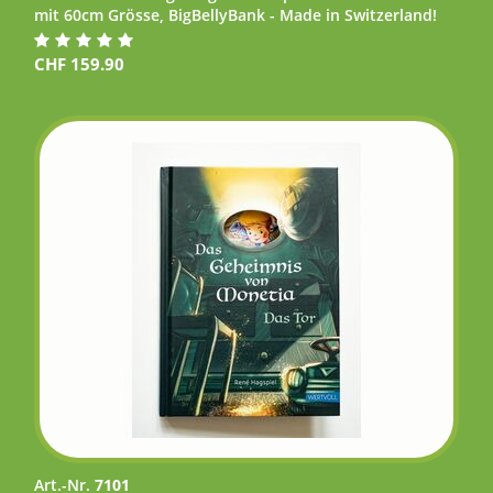
mit 60cm Grösse, BigBellyBank - Made in Switzerland!
CHF
159.90
Art.-Nr.
7101