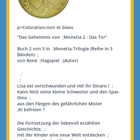
p>Coloration:noir et blanc
"Das Geheimnis von ;
Monetia
2 : Das Tor“
Buch 2 von 3 in ;
Monetia
-Trilogie (Reihe in 3
Bänden)
;
von René ;
Hagspiel
;(Autor)
;
;
Lisa est verschwunden und mit ihr
Dinaro
!
;
Kann Nick seine kleine Schwester und den Spar-
Dino
;
aus den Fängen des gefährlichen Mister
;
Ki
befreien ?
Die Fortsetzung der liebevoll erzählten
Geschichte,
;
mit der Kinder eine neue Welt entdecken
;