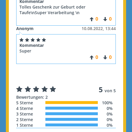
Kommentar
Tolles Geschenk zur Geburt oder
Taufe\nSuper Verarbeitung \n
0
0
Anonym
10.08.2022, 13:44
Kommentar
Super
0
0
5
von 5
Bewertungen: 2
5 Sterne
100%
4 Sterne
0%
3 Sterne
0%
2 Sterne
0%
1 Sterne
0%