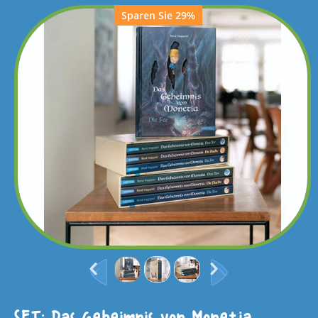
Sparen Sie 29%
SET: Das Geheimnis von Monetia