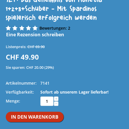
1+2+3+Schuber - Mit Spardinos
spielerisch erfolgreich werden
Bewertungen: 2
Eine Rezension schreiben
Listenpreis:
CHF
69.90
CHF
49.90
Sie sparen:
CHF
20.00
(
29
%)
Artikelnummer:
7141
Verfügbarkeit:
Sofort ab unserem Lager lieferbar!
+
Menge:
−
IN DEN WARENKORB