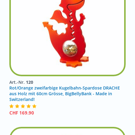
Art.-Nr.
120
Rot/Orange zweifarbige Kugelbahn-Spardose DRACHE
aus Holz mit 60cm Grösse, BigBellyBank - Made in
Switzerland!
CHF
169.90