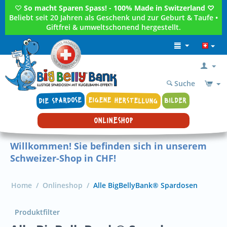
♡
So macht Sparen Spass! - 100% Made in Switzerland ♡
Beliebt seit 20 Jahren als Geschenk und zur Geburt & Taufe •
Giftfrei & umweltschonend hergestellt.
Suche
DIE SPARDOSE
EIGENE HERSTELLUNG
BILDER
ONLINESHOP
Willkommen! Sie befinden sich in unserem
Schweizer-Shop in CHF!
Home
/
Onlineshop
/
Alle BigBellyBank® Spardosen
Produktfilter