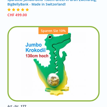
BigBellyBank - Made in Switzerland!
CHF
499.00
Sparen Sie 10%
Art.-Nr.
177