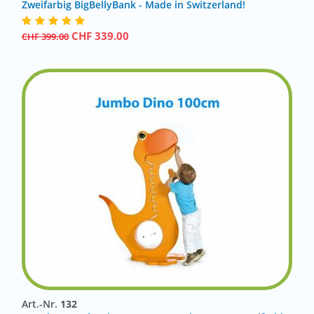
Zweifarbig BigBellyBank - Made in Switzerland!
CHF
339.00
CHF
399.00
Art.-Nr.
132