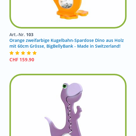
Art.-Nr.
103
Orange zweifarbige Kugelbahn-Spardose Dino aus Holz
mit 60cm Grösse, BigBellyBank - Made in Switzerland!
CHF
159.90