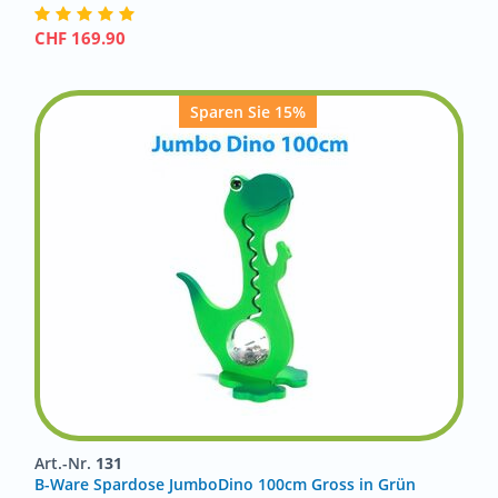
CHF
169.90
Sparen Sie 15%
Art.-Nr.
131
B-Ware Spardose JumboDino 100cm Gross in Grün