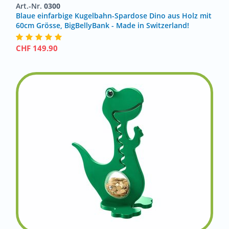
Art.-Nr.
0300
Blaue einfarbige Kugelbahn-Spardose Dino aus Holz mit
60cm Grösse, BigBellyBank - Made in Switzerland!
CHF
149.90