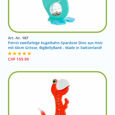
Art.-Nr.
107
Petrol zweifarbige Kugelbahn-Spardose Dino aus Holz
mit 60cm Grösse, BigBellyBank - Made in Switzerland!
CHF
159.90