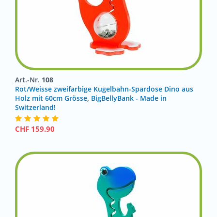
Art.-Nr.
108
Rot/Weisse zweifarbige Kugelbahn-Spardose Dino aus
Holz mit 60cm Grösse, BigBellyBank - Made in
Switzerland!
CHF
159.90