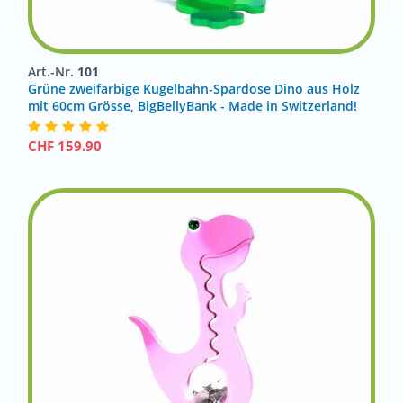
Art.-Nr.
101
Grüne zweifarbige Kugelbahn-Spardose Dino aus Holz
mit 60cm Grösse, BigBellyBank - Made in Switzerland!
CHF
159.90