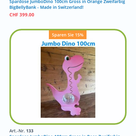
Spardose JumboDino 100cm Gross in Orange Zweifarbig
BigBellyBank - Made in Switzerland!
CHF
399.00
Sparen Sie 15%
Art.-Nr.
133