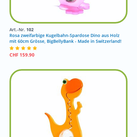
Art.-Nr.
102
Rosa zweifarbige Kugelbahn-Spardose Dino aus Holz
mit 60cm Grösse, BigBellyBank - Made in Switzerland!
CHF
159.90