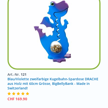
Art.-Nr.
121
Blau/Violette zweifarbige Kugelbahn-Spardose DRACHE
aus Holz mit 60cm Grösse, BigBellyBank - Made in
Switzerland!
CHF
169.90