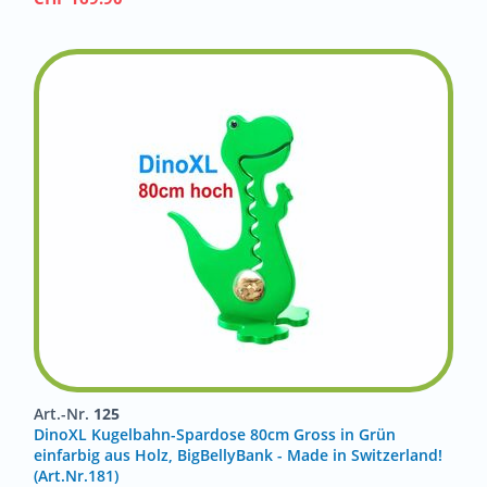
Art.-Nr.
125
DinoXL Kugelbahn-Spardose 80cm Gross in Grün
einfarbig aus Holz, BigBellyBank - Made in Switzerland!
(Art.Nr.181)