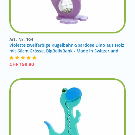
Art.-Nr.
104
Violette zweifarbige Kugelbahn-Spardose Dino aus Holz
mit 60cm Grösse, BigBellyBank - Made in Switzerland!
CHF
159.90