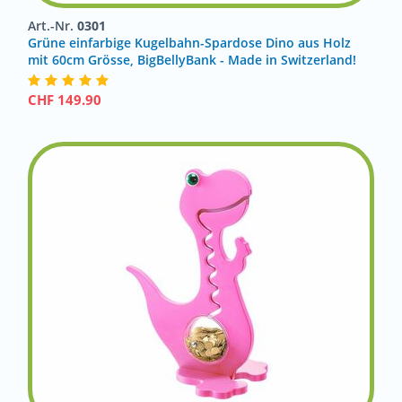
Art.-Nr.
0301
Grüne einfarbige Kugelbahn-Spardose Dino aus Holz
mit 60cm Grösse, BigBellyBank - Made in Switzerland!
CHF
149.90