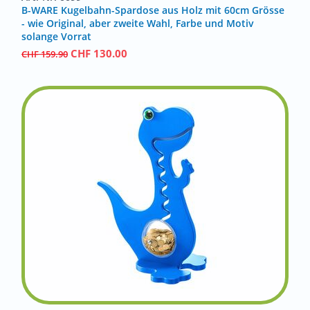
B-WARE Kugelbahn-Spardose aus Holz mit 60cm Grösse
- wie Original, aber zweite Wahl, Farbe und Motiv
solange Vorrat
CHF
130.00
CHF
159.90