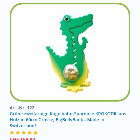
Art.-Nr.
122
Grüne zweifarbige Kugelbahn-Spardose KROKODIL aus
Holz in 60cm Grösse, BigBellyBank - Made in
Switzerland!
CHF
169.90