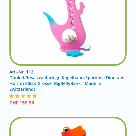
Art.-Nr.
112
Dunkel-Rosa zweifarbige Kugelbahn-Spardose Dino aus
Holz in 60cm Grösse, BigBellyBank - Made in
Switzerland!
CHF
159.90