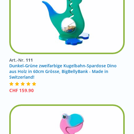
Art.-Nr.
111
Dunkel-Grüne zweifarbige Kugelbahn-Spardose Dino
aus Holz in 60cm Grösse, BigBellyBank - Made in
Switzerland!
CHF
159.90