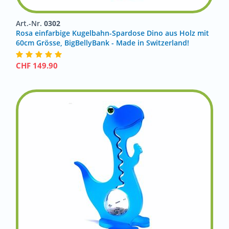
Art.-Nr.
0302
Rosa einfarbige Kugelbahn-Spardose Dino aus Holz mit
60cm Grösse, BigBellyBank - Made in Switzerland!
CHF
149.90