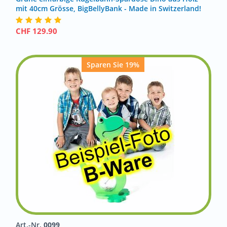
mit 40cm Grösse, BigBellyBank - Made in Switzerland!
CHF
129.90
Sparen Sie 19%
Art.-Nr.
0099