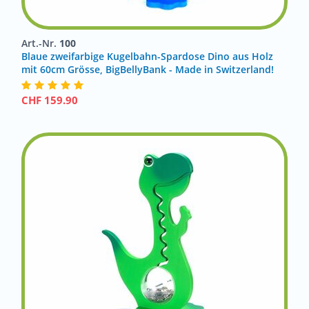
Art.-Nr.
100
Blaue zweifarbige Kugelbahn-Spardose Dino aus Holz
mit 60cm Grösse, BigBellyBank - Made in Switzerland!
CHF
159.90