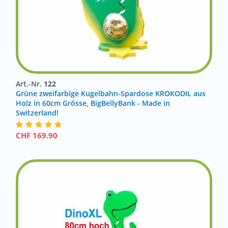
Art.-Nr.
122
Grüne zweifarbige Kugelbahn-Spardose KROKODIL aus
Holz in 60cm Grösse, BigBellyBank - Made in
Switzerland!
CHF
169.90