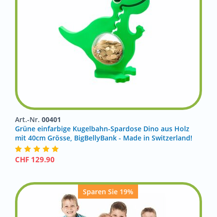
Art.-Nr.
00401
Grüne einfarbige Kugelbahn-Spardose Dino aus Holz
mit 40cm Grösse, BigBellyBank - Made in Switzerland!
CHF
129.90
Sparen Sie 19%