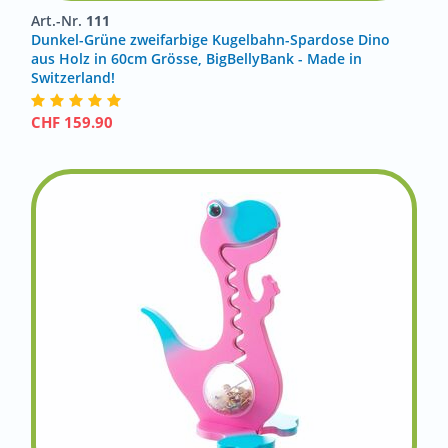
Art.-Nr.
111
Dunkel-Grüne zweifarbige Kugelbahn-Spardose Dino
aus Holz in 60cm Grösse, BigBellyBank - Made in
Switzerland!
CHF
159.90