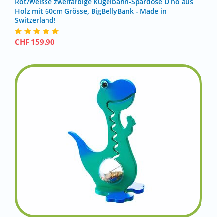
Rot/Weisse zweifarbige Kugelbahn-Spardose Dino aus
Holz mit 60cm Grösse, BigBellyBank - Made in
Switzerland!
CHF
159.90