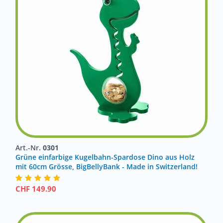
Art.-Nr.
0301
Grüne einfarbige Kugelbahn-Spardose Dino aus Holz
mit 60cm Grösse, BigBellyBank - Made in Switzerland!
CHF
149.90