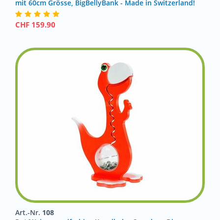
mit 60cm Grösse, BigBellyBank - Made in Switzerland!
CHF
159.90
Art.-Nr.
108