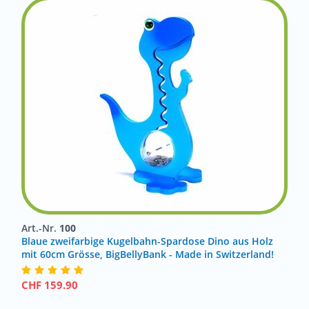
Art.-Nr.
100
Blaue zweifarbige Kugelbahn-Spardose Dino aus Holz
mit 60cm Grösse, BigBellyBank - Made in Switzerland!
CHF
159.90