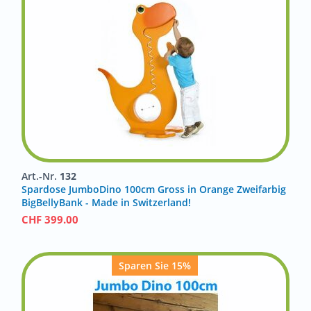
Art.-Nr.
132
Spardose JumboDino 100cm Gross in Orange Zweifarbig
BigBellyBank - Made in Switzerland!
CHF
399.00
Sparen Sie 15%