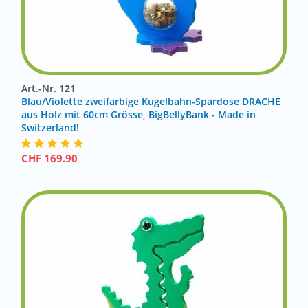
Art.-Nr.
121
Blau/Violette zweifarbige Kugelbahn-Spardose DRACHE
aus Holz mit 60cm Grösse, BigBellyBank - Made in
Switzerland!
CHF
169.90