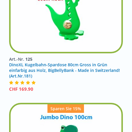
Art.-Nr.
125
DinoXL Kugelbahn-Spardose 80cm Gross in Grün
einfarbig aus Holz, BigBellyBank - Made in Switzerland!
(Art.Nr.181)
CHF
169.90
Sparen Sie 15%