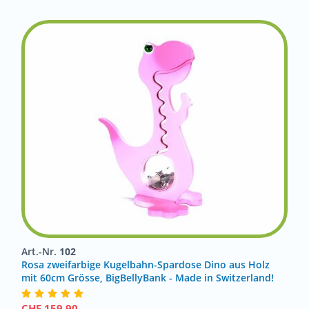
Art.-Nr.
102
Rosa zweifarbige Kugelbahn-Spardose Dino aus Holz
mit 60cm Grösse, BigBellyBank - Made in Switzerland!
CHF
159.90