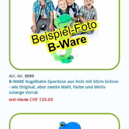
Art.-Nr.
0099
B-WARE Kugelbahn-Spardose aus Holz mit 60cm Grösse
- wie Original, aber zweite Wahl, Farbe und Motiv
solange Vorrat
CHF
130.00
CHF
159.90