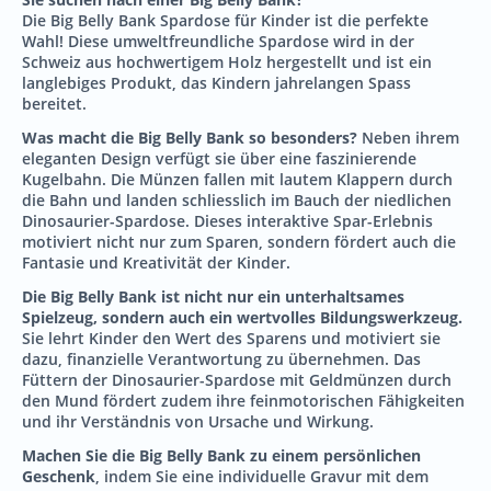
Die Big Belly Bank Spardose für Kinder ist die perfekte
Wahl! Diese umweltfreundliche Spardose wird in der
Schweiz aus hochwertigem Holz hergestellt und ist ein
langlebiges Produkt, das Kindern jahrelangen Spass
bereitet.
Was macht die Big Belly Bank so besonders?
Neben ihrem
eleganten Design verfügt sie über eine faszinierende
Kugelbahn. Die Münzen fallen mit lautem Klappern durch
die Bahn und landen schliesslich im Bauch der niedlichen
Dinosaurier-Spardose. Dieses interaktive Spar-Erlebnis
motiviert nicht nur zum Sparen, sondern fördert auch die
Fantasie und Kreativität der Kinder.
Die Big Belly Bank ist nicht nur ein unterhaltsames
Spielzeug, sondern auch ein wertvolles Bildungswerkzeug.
Sie lehrt Kinder den Wert des Sparens und motiviert sie
dazu, finanzielle Verantwortung zu übernehmen. Das
Füttern der Dinosaurier-Spardose mit Geldmünzen durch
den Mund fördert zudem ihre feinmotorischen Fähigkeiten
und ihr Verständnis von Ursache und Wirkung.
Machen Sie die Big Belly Bank zu einem persönlichen
Geschenk
, indem Sie eine individuelle Gravur mit dem