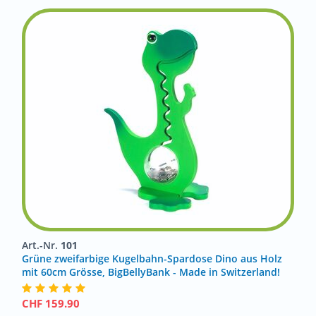
Art.-Nr.
101
Grüne zweifarbige Kugelbahn-Spardose Dino aus Holz
mit 60cm Grösse, BigBellyBank - Made in Switzerland!
CHF
159.90