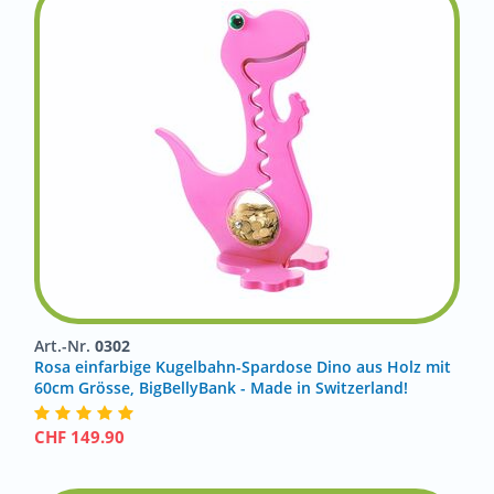
Art.-Nr.
0302
Rosa einfarbige Kugelbahn-Spardose Dino aus Holz mit
60cm Grösse, BigBellyBank - Made in Switzerland!
CHF
149.90