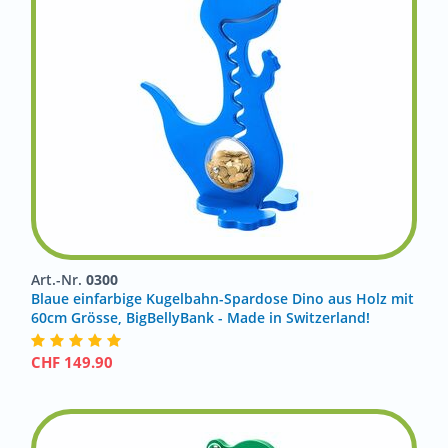
Art.-Nr.
0300
Blaue einfarbige Kugelbahn-Spardose Dino aus Holz mit
60cm Grösse, BigBellyBank - Made in Switzerland!
CHF
149.90