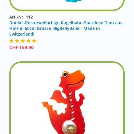
Art.-Nr.
112
Dunkel-Rosa zweifarbige Kugelbahn-Spardose Dino aus
Holz in 60cm Grösse, BigBellyBank - Made in
Switzerland!
CHF
159.90