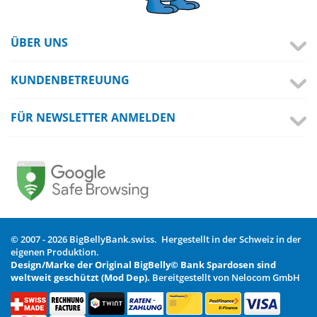
ÜBER UNS
KUNDENBETREUUNG
FÜR NEWSLETTER ANMELDEN
© 2007 - 2026 BigBellyBank.swiss. Hergestellt in der Schweiz in der
eigenen Produktion.
Design/Marke der Original BigBelly© Bank Spardosen sind
weltweit geschützt (Mod Dep).
Bereitgestellt von Nelocom GmbH