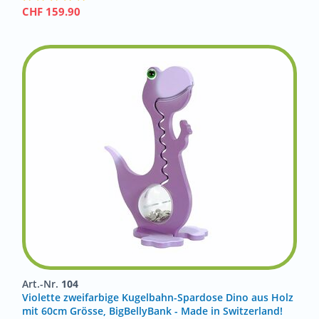
CHF
159.90
Art.-Nr.
104
Violette zweifarbige Kugelbahn-Spardose Dino aus Holz
mit 60cm Grösse, BigBellyBank - Made in Switzerland!