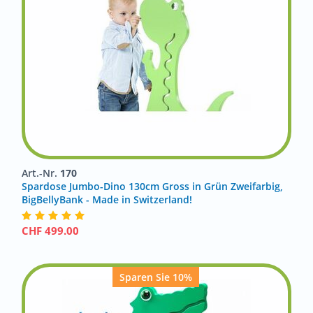
Art.-Nr.
170
Spardose Jumbo-Dino 130cm Gross in Grün Zweifarbig,
BigBellyBank - Made in Switzerland!
CHF
499.00
Sparen Sie 10%