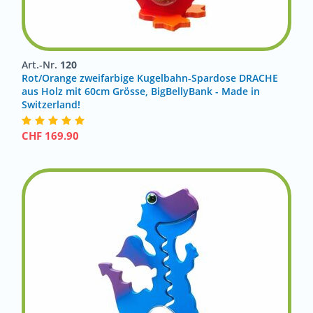
Art.-Nr.
120
Rot/Orange zweifarbige Kugelbahn-Spardose DRACHE
aus Holz mit 60cm Grösse, BigBellyBank - Made in
Switzerland!
CHF
169.90