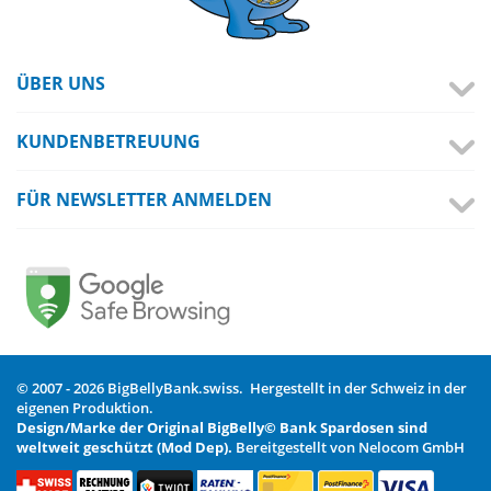
ÜBER UNS
KUNDENBETREUUNG
FÜR NEWSLETTER ANMELDEN
© 2007 - 2026 BigBellyBank.swiss. Hergestellt in der Schweiz in der
eigenen Produktion.
Design/Marke der Original BigBelly© Bank Spardosen sind
weltweit geschützt (Mod Dep).
Bereitgestellt von Nelocom GmbH