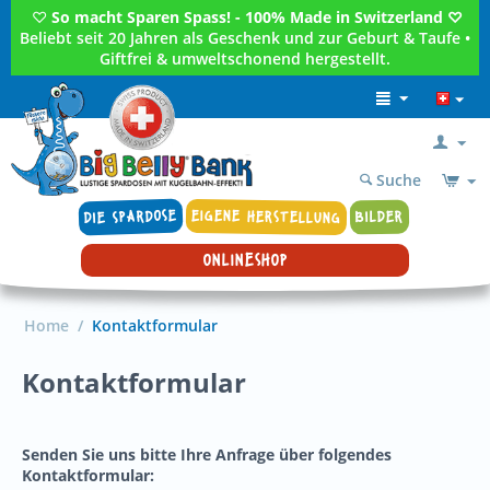
♡
So macht Sparen Spass! - 100% Made in Switzerland ♡
Beliebt seit 20 Jahren als Geschenk und zur Geburt & Taufe •
Giftfrei & umweltschonend hergestellt.
Suche
DIE SPARDOSE
EIGENE HERSTELLUNG
BILDER
ONLINESHOP
Home
/
Kontaktformular
Kontaktformular
Senden Sie uns bitte Ihre Anfrage über folgendes
Kontaktformular: