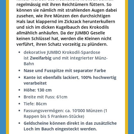
regelmässig mit ihren Reichtümern füttern. So
können sie nämlich mit strahlenden Augen dabei
zusehen, wie ihre Münzen den durchsichtigen
Hals laut klappernd im Zickzack herunterkullern
und sich im dicken Kugelbauch des Krokodils
allmählich anhäufen. Da der JUMBO Geselle
keinen Schlüssel hat, werden die Kleinen nicht
verführt, ihren Schatz vorzeitig zu plündern.
dekorative JUMBO Krokodil-Spardose
ist
Zweifarbig
und mit integrierter Münz-
Bahn
Nase und Fusspitze mit separater Farbe
Kante ist ebenfalls lackiert, 100% hochwertig
verarbeitet
Höhe: 130 cm
Breite mit Fuss: 61cm
Tiefe: 86cm
Fassungsvermögen: ca. 10'000 Münzen (1
Rappen bis 5 Franken-Stücke)
Geldscheine können direkt in das zusätzliche
Loch im Bauch eingesteckt werden.