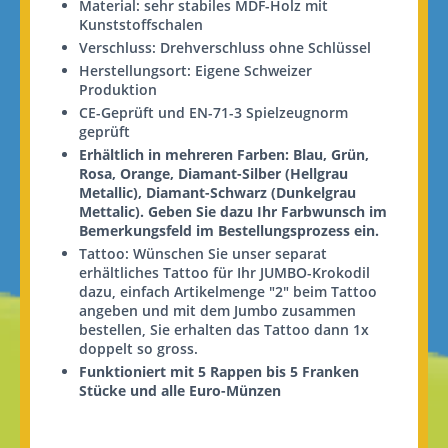
Material: sehr stabiles MDF-Holz mit
Kunststoffschalen
Verschluss: Drehverschluss ohne Schlüssel
Herstellungsort: Eigene Schweizer
Produktion
CE-Geprüft und EN-71-3 Spielzeugnorm
geprüft
Erhältlich in mehreren Farben: Blau, Grün,
Rosa,
Orange,
Diamant-Silber (Hellgrau
Metallic), Diamant-Schwarz (Dunkelgrau
Mettalic).
Geben Sie dazu Ihr Farbwunsch im
Bemerkungsfeld im Bestellungsprozess ein.
Tattoo: Wünschen Sie unser separat
erhältliches Tattoo für Ihr JUMBO-Krokodil
dazu, einfach Artikelmenge "2" beim Tattoo
angeben und mit dem Jumbo zusammen
bestellen, Sie erhalten das Tattoo dann 1x
doppelt so gross.
Funktioniert mit 5 Rappen bis 5 Franken
Stücke und alle Euro-Münzen