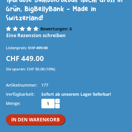
Grün, BigBellyBank - Made in
Switzerland!
Bewertungen: 6
Eine Rezension schreiben
Listenpreis:
CHF
499.00
CHF
449.00
Sie sparen:
CHF
50.00
(
10
%)
Artikelnummer:
177
Verfügbarkeit:
Sofort ab unserem Lager lieferbar!
+
Menge:
−
IN DEN WARENKORB