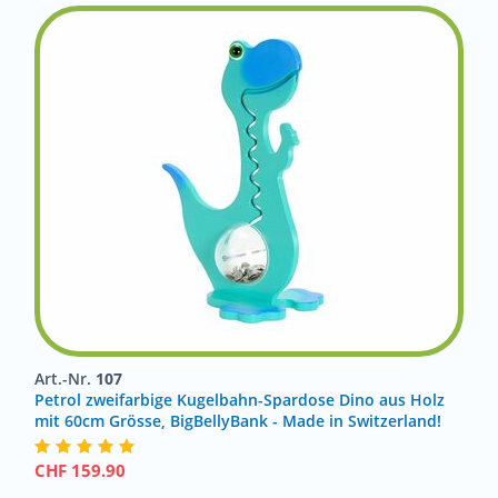
Art.-Nr.
107
Petrol zweifarbige Kugelbahn-Spardose Dino aus Holz
mit 60cm Grösse, BigBellyBank - Made in Switzerland!
CHF
159.90