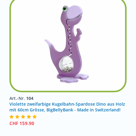
Art.-Nr.
104
Violette zweifarbige Kugelbahn-Spardose Dino aus Holz
mit 60cm Grösse, BigBellyBank - Made in Switzerland!
CHF
159.90