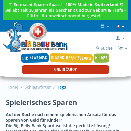
♡
So macht Sparen Spass! - 100% Made in Switzerland ♡
Beliebt seit 20 Jahren als Geschenk und zur Geburt & Taufe •
Giftfrei & umweltschonend hergestellt.
Suche
DIE SPARDOSE
EIGENE HERSTELLUNG
BILDER
ONLINESHOP
Home
/
Schlagwörter
/
Tags
Spielerisches Sparen
Auf der Suche nach einem spielerischen Ansatz für das
Sparen von Geld für Kinder?
Die Big Belly Bank Spardose ist die perfekte Lösung!