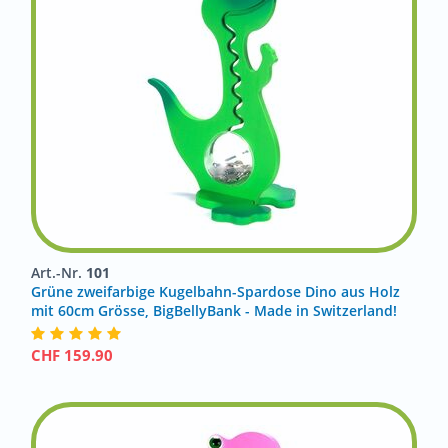
Art.-Nr.
101
Grüne zweifarbige Kugelbahn-Spardose Dino aus Holz
mit 60cm Grösse, BigBellyBank - Made in Switzerland!
CHF
159.90