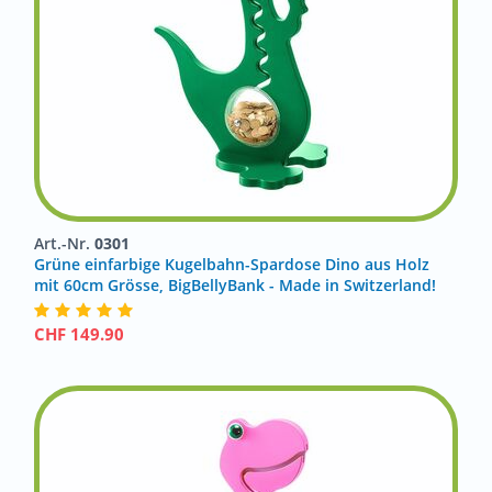
Art.-Nr.
0301
Grüne einfarbige Kugelbahn-Spardose Dino aus Holz
mit 60cm Grösse, BigBellyBank - Made in Switzerland!
CHF
149.90