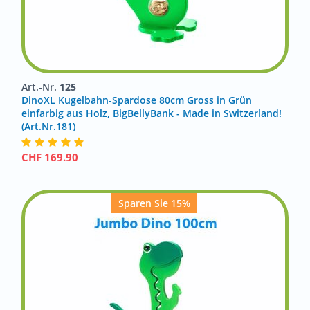
Art.-Nr.
125
DinoXL Kugelbahn-Spardose 80cm Gross in Grün
einfarbig aus Holz, BigBellyBank - Made in Switzerland!
(Art.Nr.181)
CHF
169.90
Sparen Sie 15%