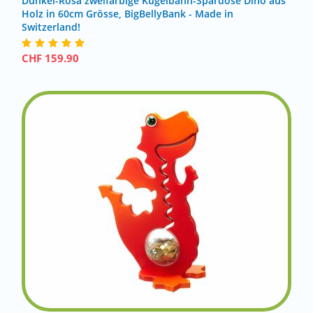
Dunkel-Rosa zweifarbige Kugelbahn-Spardose Dino aus
Holz in 60cm Grösse, BigBellyBank - Made in
Switzerland!
CHF
159.90