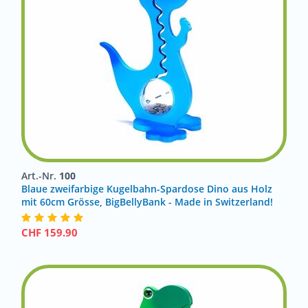
Art.-Nr.
100
Blaue zweifarbige Kugelbahn-Spardose Dino aus Holz
mit 60cm Grösse, BigBellyBank - Made in Switzerland!
CHF
159.90