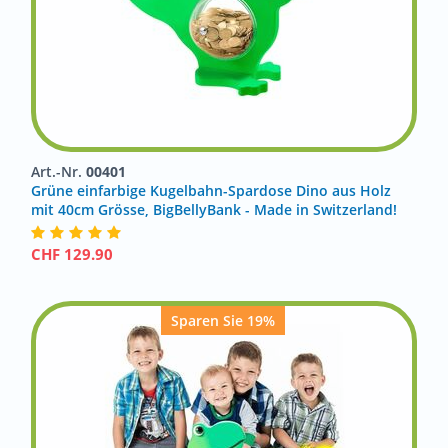
Art.-Nr.
00401
Grüne einfarbige Kugelbahn-Spardose Dino aus Holz
mit 40cm Grösse, BigBellyBank - Made in Switzerland!
CHF
129.90
Sparen Sie 19%