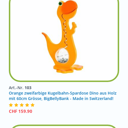
Art.-Nr.
103
Orange zweifarbige Kugelbahn-Spardose Dino aus Holz
mit 60cm Grösse, BigBellyBank - Made in Switzerland!
CHF
159.90