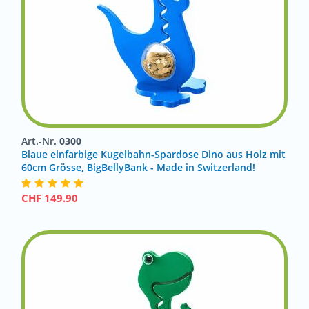
Art.-Nr.
0300
Blaue einfarbige Kugelbahn-Spardose Dino aus Holz mit
60cm Grösse, BigBellyBank - Made in Switzerland!
CHF
149.90