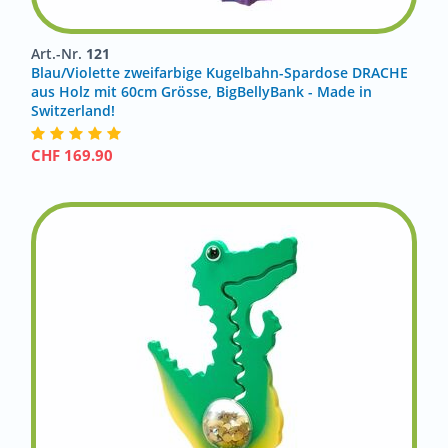
Art.-Nr.
121
Blau/Violette zweifarbige Kugelbahn-Spardose DRACHE
aus Holz mit 60cm Grösse, BigBellyBank - Made in
Switzerland!
CHF
169.90