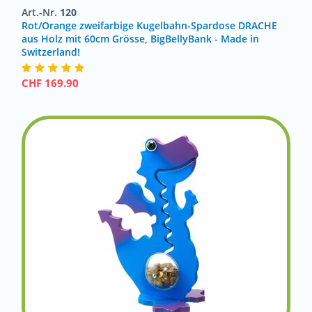
Art.-Nr.
120
Rot/Orange zweifarbige Kugelbahn-Spardose DRACHE
aus Holz mit 60cm Grösse, BigBellyBank - Made in
Switzerland!
CHF
169.90