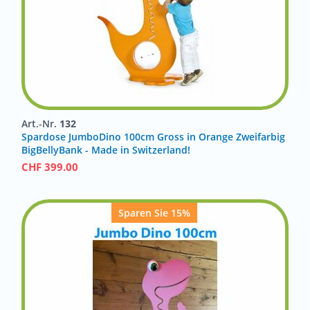
Art.-Nr.
132
Spardose JumboDino 100cm Gross in Orange Zweifarbig
BigBellyBank - Made in Switzerland!
CHF
399.00
Sparen Sie 15%