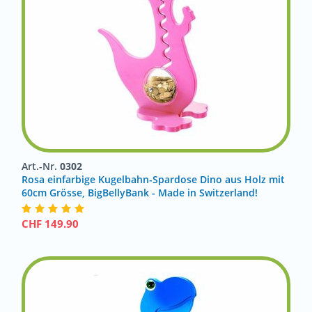
Art.-Nr.
0302
Rosa einfarbige Kugelbahn-Spardose Dino aus Holz mit
60cm Grösse, BigBellyBank - Made in Switzerland!
CHF
149.90