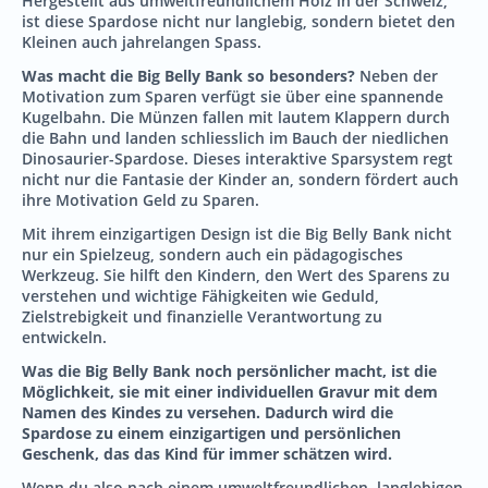
Hergestellt aus umweltfreundlichem Holz in der Schweiz,
ist diese Spardose nicht nur langlebig, sondern bietet den
Kleinen auch jahrelangen Spass.
Was macht die Big Belly Bank so besonders?
Neben der
Motivation zum Sparen verfügt sie über eine spannende
Kugelbahn. Die Münzen fallen mit lautem Klappern durch
die Bahn und landen schliesslich im Bauch der niedlichen
Dinosaurier-Spardose. Dieses interaktive Sparsystem regt
nicht nur die Fantasie der Kinder an, sondern fördert auch
ihre Motivation Geld zu Sparen.
Mit ihrem einzigartigen Design ist die Big Belly Bank nicht
nur ein Spielzeug, sondern auch ein pädagogisches
Werkzeug. Sie hilft den Kindern, den Wert des Sparens zu
verstehen und wichtige Fähigkeiten wie Geduld,
Zielstrebigkeit und finanzielle Verantwortung zu
entwickeln.
Was die Big Belly Bank noch persönlicher macht, ist die
Möglichkeit, sie mit einer individuellen Gravur mit dem
Namen des Kindes zu versehen. Dadurch wird die
Spardose zu einem einzigartigen und persönlichen
Geschenk, das das Kind für immer schätzen wird.
Wenn du also nach einem umweltfreundlichen, langlebigen