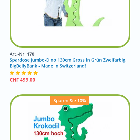
Art.-Nr.
170
Spardose Jumbo-Dino 130cm Gross in Grün Zweifarbig,
BigBellyBank - Made in Switzerland!
CHF
499.00
Sparen Sie 10%