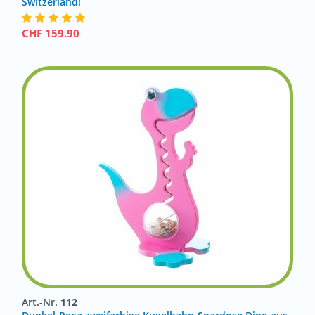
Switzerland!
CHF
159.90
Art.-Nr.
112