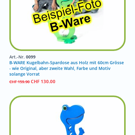
Art.-Nr.
0099
B-WARE Kugelbahn-Spardose aus Holz mit 60cm Grösse
- wie Original, aber zweite Wahl, Farbe und Motiv
solange Vorrat
CHF
130.00
CHF
159.90