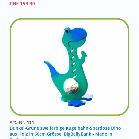
CHF
159.90
Art.-Nr.
111
Dunkel-Grüne zweifarbige Kugelbahn-Spardose Dino
aus Holz in 60cm Grösse, BigBellyBank - Made in