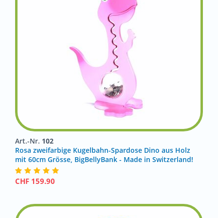
Art.-Nr.
102
Rosa zweifarbige Kugelbahn-Spardose Dino aus Holz
mit 60cm Grösse, BigBellyBank - Made in Switzerland!
CHF
159.90