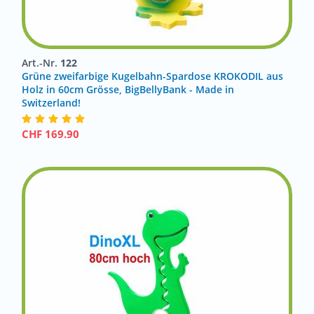
Art.-Nr.
122
Grüne zweifarbige Kugelbahn-Spardose KROKODIL aus
Holz in 60cm Grösse, BigBellyBank - Made in
Switzerland!
CHF
169.90