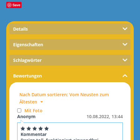
Save
Details
Eigenschaften
Schlagwörter
Bewertungen
Nach Datum sortieren: Vom Neusten zum
Ältesten
Mit Foto
Anonym
10.08.2022, 13:44
Kommentar