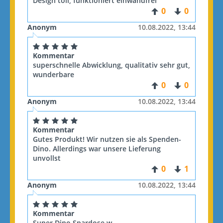
Design toll, funktioniert einwandfrei
0
0
Anonym
10.08.2022, 13:44
Kommentar
superschnelle Abwicklung, qualitativ sehr gut,
wunderbare
0
0
Anonym
10.08.2022, 13:44
Kommentar
Gutes Produkt! Wir nutzen sie als Spenden-
Dino. Allerdings war unsere Lieferung
unvollst
0
1
Anonym
10.08.2022, 13:44
Kommentar
Super Dino Spardose w