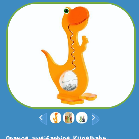
Orange zweifarbige Kugelbahn-