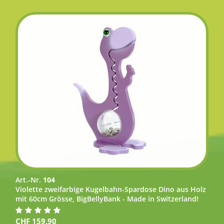
Art.-Nr.
104
Violette zweifarbige Kugelbahn-Spardose Dino aus Holz
mit 60cm Grösse, BigBellyBank - Made in Switzerland!
CHF
159.90