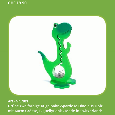
CHF
19.90
Art.-Nr.
101
Grüne zweifarbige Kugelbahn-Spardose Dino aus Holz
mit 60cm Grösse, BigBellyBank - Made in Switzerland!