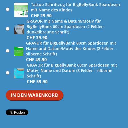
Tattoo Schriftzug für BigBellyBank Spardosen
mit Name des Kindes
CHF
29.90
GRAVUR mit Name & Datum/Motiv für
BigBellyBank 60cm Spardosen (2 Felder -
dunkelbraune Schrift)
CHF
39.90
GRAVUR für BigBellyBank 60cm Spardosen mit
Name und Datum/Motiv des Kindes (2 Felder -
silberne Schrift)
CHF
49.90
GRAVUR für BigBellyBank 60cm Spardosen mit
Motiv, Name und Datum (3 Felder - silberne
Schrift)
CHF
59.90
IN DEN WARENKORB