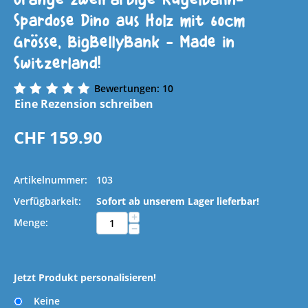
Spardose Dino aus Holz mit 60cm
Grösse, BigBellyBank - Made in
Switzerland!
Bewertungen: 10
Eine Rezension schreiben
CHF
159.90
Artikelnummer:
103
Verfügbarkeit:
Sofort ab unserem Lager lieferbar!
+
Menge:
−
Jetzt Produkt personalisieren!
Keine