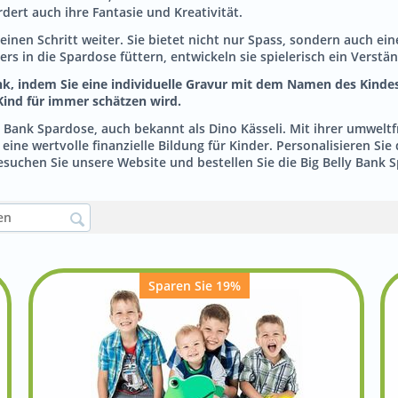
dert auch ihre Fantasie und Kreativität.
einen Schritt weiter. Sie bietet nicht nur Spass, sondern auch ein
 in die Spardose füttern, entwickeln sie spielerisch ein Verstän
k, indem Sie eine individuelle Gravur mit dem Namen des Kindes
ind für immer schätzen wird.
ly Bank Spardose, auch bekannt als Dino Kässeli. Mit ihrer umwelt
 eine wertvolle finanzielle Bildung für Kinder. Personalisieren S
uchen Sie unsere Website und bestellen Sie die Big Belly Bank S
Sparen Sie 19%