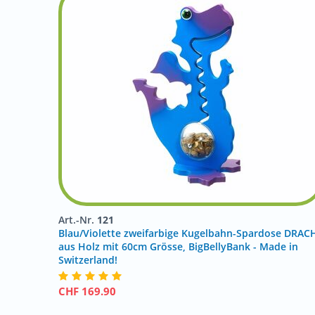
Art.-Nr.
121
Blau/Violette zweifarbige Kugelbahn-Spardose DRAC
aus Holz mit 60cm Grösse, BigBellyBank - Made in
Switzerland!
CHF
169.90