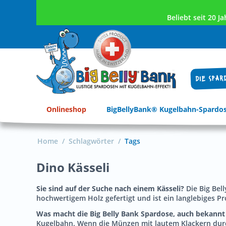
Beliebt seit 20 
DIE SPAR
Onlineshop
BigBellyBank® Kugelbahn-Spardo
Home
/
Schlagwörter
/
Tags
Dino Kässeli
Sie sind auf der Suche nach einem Kässeli?
Die Big Bel
hochwertigem Holz gefertigt und ist ein langlebiges Pr
Was macht die Big Belly Bank Spardose, auch bekannt 
Kugelbahn. Wenn die Münzen mit lautem Klackern durch 