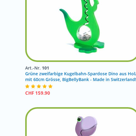
Art.-Nr.
101
Grüne zweifarbige Kugelbahn-Spardose Dino aus Hol
mit 60cm Grösse, BigBellyBank - Made in Switzerland
CHF
159.90