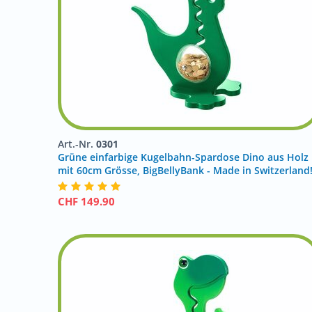
Art.-Nr.
0301
Grüne einfarbige Kugelbahn-Spardose Dino aus Holz
mit 60cm Grösse, BigBellyBank - Made in Switzerland
CHF
149.90