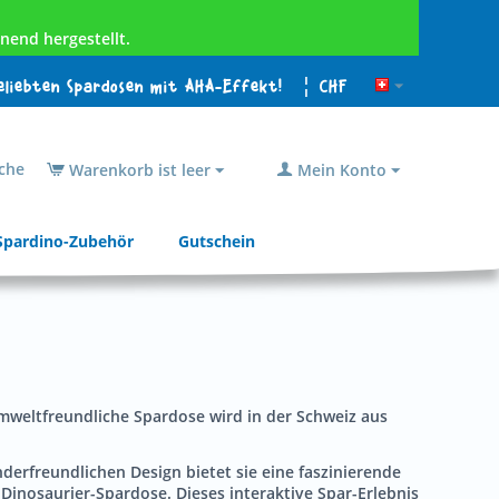
nend hergestellt.
beliebten Spardosen mit AHA-Effekt!
¦ CHF
che
Warenkorb ist leer
Mein Konto
Spardino-Zubehör
Gutschein
 umweltfreundliche Spardose wird in der Schweiz aus
erfreundlichen Design bietet sie eine faszinierende
Dinosaurier-Spardose. Dieses interaktive Spar-Erlebnis