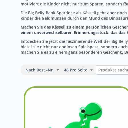
motiviert die Kinder nicht nur zum Sparen, sondern för
Die Big Belly Bank Spardose als Kässeli geht aber noch 
Kinder die Geldmünzen durch den Mund des Dinosauriers
Machen Sie das Kässeli zu einem persönlichen Geschen
einem unverwechselbaren Erinnerungsstück, das das K
Entdecken Sie jetzt die faszinierende Welt der Big Bel
bietet sie nicht nur endlosen Spielspass, sondern auch
machen Sie es zu einem ganz besonderen Geschenk. Bes
Nach Best.-Nr.
48 Pro Seite