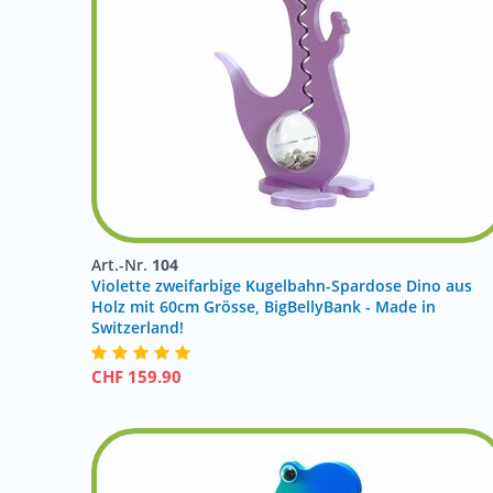
Art.-Nr.
104
Violette zweifarbige Kugelbahn-Spardose Dino aus
Holz mit 60cm Grösse, BigBellyBank - Made in
Switzerland!
CHF
159.90