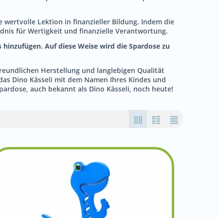
e wertvolle Lektion in finanzieller Bildung. Indem die
dnis für Wertigkeit und finanzielle Verantwortung.
 hinzufügen. Auf diese Weise wird die Spardose zu
freundlichen Herstellung und langlebigen Qualität
ie das Dino Kässeli mit dem Namen Ihres Kindes und
pardose, auch bekannt als Dino Kässeli, noch heute!