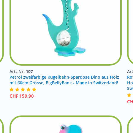
Art.-Nr.
107
Ar
Petrol zweifarbige Kugelbahn-Spardose Dino aus Holz
Ro
mit 60cm Grösse, BigBellyBank - Made in Switzerland!
Ho
Sw
CHF
159.90
C