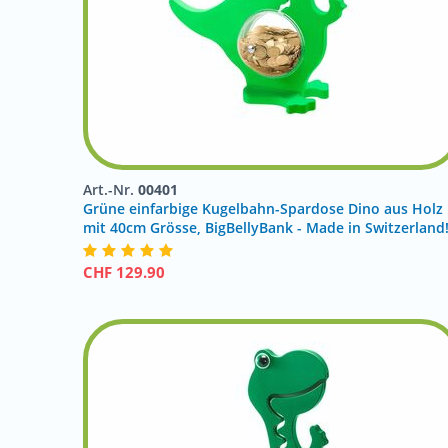
Art.-Nr.
00401
Grüne einfarbige Kugelbahn-Spardose Dino aus Holz
mit 40cm Grösse, BigBellyBank - Made in Switzerland
CHF
129.90