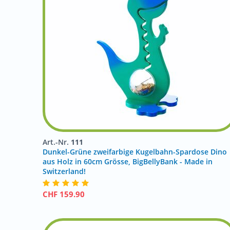
Art.-Nr.
111
Dunkel-Grüne zweifarbige Kugelbahn-Spardose Dino
aus Holz in 60cm Grösse, BigBellyBank - Made in
Switzerland!
CHF
159.90