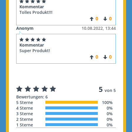
Kommentar
Tolles Produkt!!!
0
0
Anonym
10.08.2022, 13:44
Kommentar
Super Produkt!
0
0
5
von 5
Bewertungen: 6
5 Sterne
100%
4 Sterne
0%
3 Sterne
0%
2 Sterne
0%
1 Sterne
0%