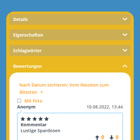
Details
Eigenschaften
Schlagwörter
Bewertungen
Nach Datum sortieren: Vom Neusten zum
Ältesten
Mit Foto
Anonym
10.08.2022, 13:44
Kommentar
Lustige Spardosen
0
0