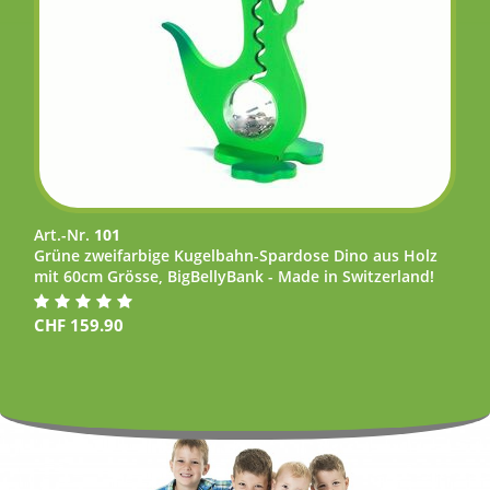
Art.-Nr.
101
Grüne zweifarbige Kugelbahn-Spardose Dino aus Holz
mit 60cm Grösse, BigBellyBank - Made in Switzerland!
CHF
159.90