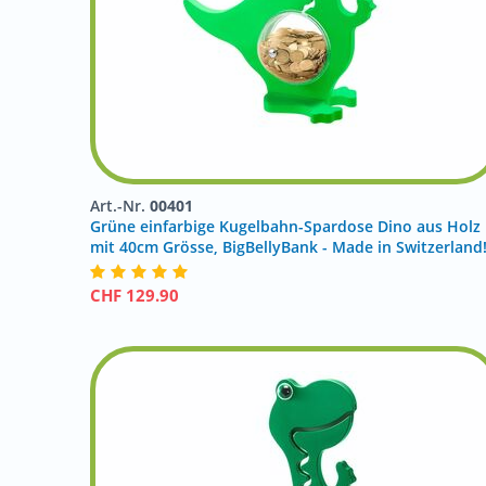
Art.-Nr.
00401
Grüne einfarbige Kugelbahn-Spardose Dino aus Holz
mit 40cm Grösse, BigBellyBank - Made in Switzerland
CHF
129.90