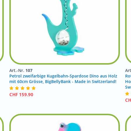
Art.-Nr.
107
Ar
Petrol zweifarbige Kugelbahn-Spardose Dino aus Holz
Ro
mit 60cm Grösse, BigBellyBank - Made in Switzerland!
Ho
Sw
CHF
159.90
C