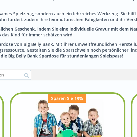
ltsames Spielzeug, sondern auch ein lehrreiches Werkzeug. Sie hil
bahn fördert zudem ihre feinmotorischen Fähigkeiten und ihr Ver
lichen Geschenk, indem Sie eine individuelle Gravur mit dem N
 das Kind für immer schätzen wird.
ardose von Big Belly Bank. Mit ihrer umweltfreundlichen Herstellun
ngsressource. Gestalten Sie die Sparschwein noch persönlicher, i
die Big Belly Bank Spardose für stundenlangen Spielspass!
Sparen Sie 19%