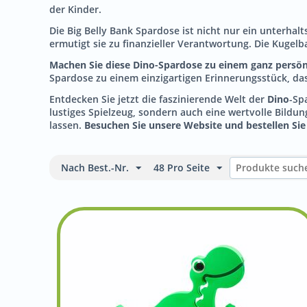
der Kinder.
Die Big Belly Bank Spardose ist nicht nur ein unterha
ermutigt sie zu finanzieller Verantwortung. Die Kugel
Machen Sie diese Dino-Spardose zu einem ganz persön
Spardose zu einem einzigartigen Erinnerungsstück, das
Entdecken Sie jetzt die faszinierende Welt der
Dino
-Sp
lustiges Spielzeug, sondern auch eine wertvolle Bildu
lassen.
Besuchen Sie unsere Website und bestellen Sie 
Nach Best.-Nr.
48 Pro Seite