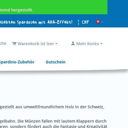
nend hergestellt.
beliebten Spardosen mit AHA-Effekt!
¦ CHF
che
Warenkorb ist leer
Mein Konto
Spardino-Zubehör
Gutschein
rgestellt aus umweltfreundlichem Holz in der Schweiz,
ugelbahn. Die Münzen fallen mit lautem Klappern durch
aren, sondern fördert auch die Fantasie und Kreativität