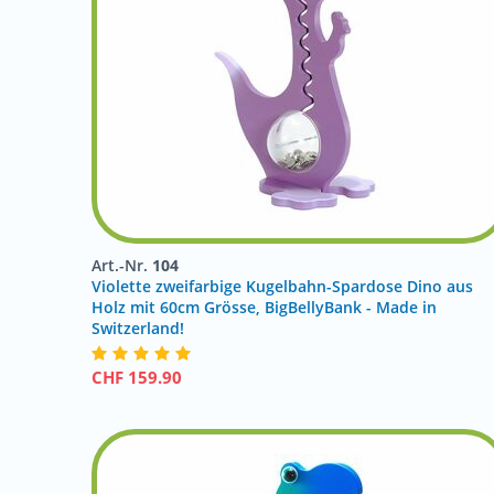
Art.-Nr.
104
Violette zweifarbige Kugelbahn-Spardose Dino aus
Holz mit 60cm Grösse, BigBellyBank - Made in
Switzerland!
CHF
159.90