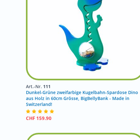
Art.-Nr.
111
Dunkel-Grüne zweifarbige Kugelbahn-Spardose Dino
aus Holz in 60cm Grösse, BigBellyBank - Made in
Switzerland!
CHF
159.90