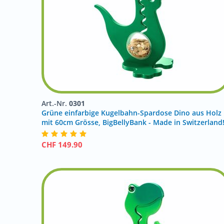
Art.-Nr.
0301
Grüne einfarbige Kugelbahn-Spardose Dino aus Holz
mit 60cm Grösse, BigBellyBank - Made in Switzerland
CHF
149.90