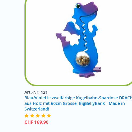
Art.-Nr.
121
Blau/Violette zweifarbige Kugelbahn-Spardose DRAC
aus Holz mit 60cm Grösse, BigBellyBank - Made in
Switzerland!
CHF
169.90