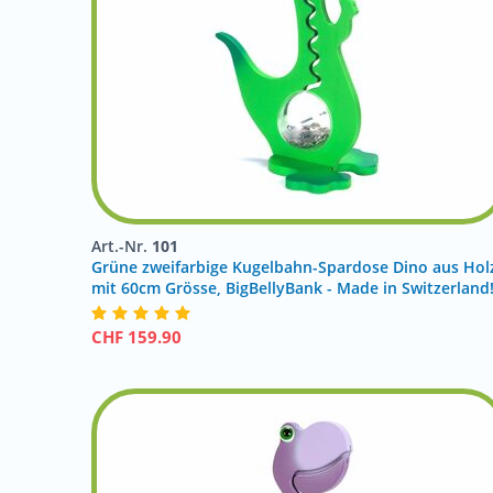
Art.-Nr.
101
Grüne zweifarbige Kugelbahn-Spardose Dino aus Hol
mit 60cm Grösse, BigBellyBank - Made in Switzerland
CHF
159.90