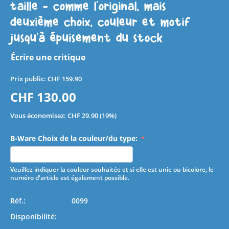
taille - comme l'original, mais
deuxième choix, couleur et motif
jusqu'à épuisement du stock
Écrire une critique
Prix public:
CHF
159.90
CHF
130.00
Vous économisez:
CHF
29.90
(
19
%)
B-Ware Choix de la couleur/du type:
Veuillez indiquer la couleur souhaitée et si elle est unie ou bicolore, le
numéro d'article est également possible.
Réf.:
0099
Disponibilité: