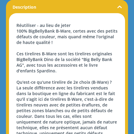
Description
Réutiliser - au lieu de jeter
100% BigBellyBank B-Ware, certes avec des petits
défauts de couleur, mais quand même l'original
de haute qualité !
Ces tirelires B-Ware sont les tirelires originales
BigBellyBank Dino de la société "Big Belly Bank
AG", avec tous les accessoires et le livre
d'enfants Spardino.
Qu'est-ce qu'une tirelire de 2e choix (B-Ware) ?
La seule différence avec les tirelires vendues
dans la boutique en ligne du fabricant est le fait
qu'il s'agit ici de tirelires B-Ware, c'est-à-dire de
tirelires neuves avec de petites éraflures, de
petites zones blanches ou de petits défauts de
couleur. Dans tous les cas, elles sont
uniquement de nature optique, jamais de nature
technique, elles ne présentent aucun défaut
technique, uniquement des petits défauts