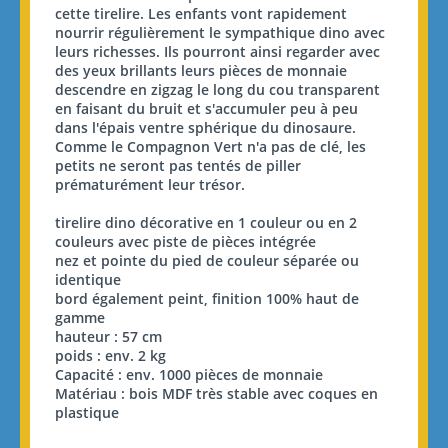
cette tirelire. Les enfants vont rapidement
nourrir régulièrement le sympathique dino avec
leurs richesses. Ils pourront ainsi regarder avec
des yeux brillants leurs pièces de monnaie
descendre en zigzag le long du cou transparent
en faisant du bruit et s'accumuler peu à peu
dans l'épais ventre sphérique du dinosaure.
Comme le Compagnon Vert n'a pas de clé, les
petits ne seront pas tentés de piller
prématurément leur trésor.
tirelire dino décorative en 1 couleur ou en 2
couleurs avec piste de pièces intégrée
nez et pointe du pied de couleur séparée ou
identique
bord également peint, finition 100% haut de
gamme
hauteur : 57 cm
poids : env. 2 kg
Capacité : env. 1000 pièces de monnaie
Matériau : bois MDF très stable avec coques en
plastique