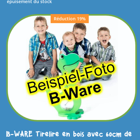
épuisement du stock
Réduction 19%
B-WARE Tirelire en bois avec 60cm de