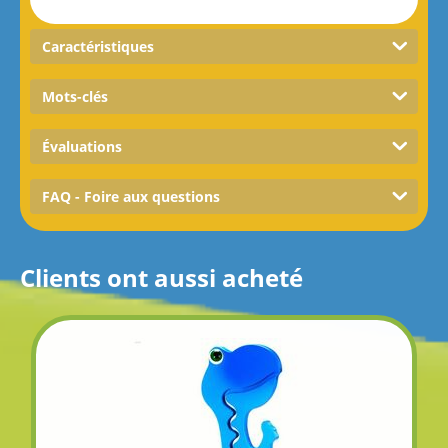
Caractéristiques
Mots-clés
Évaluations
FAQ - Foire aux questions
Clients ont aussi acheté