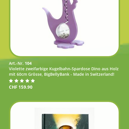
Art.-Nr.
104
Violette zweifarbige Kugelbahn-Spardose Dino aus Holz
mit 60cm Grösse, BigBellyBank - Made in Switzerland!
CHF
159.90