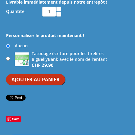
Livrable immédiatement depuis notre entrepôt !
+
Quantité:
−
Personnaliser le produit maintenant !
Aucun
Tatouage écriture pour les tirelires
BigBellyBank avec le nom de l'enfant
CHF
29.90
AJOUTER AU PANIER
Save