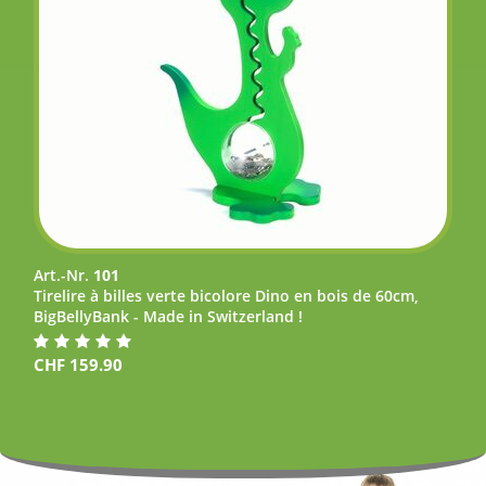
Art.-Nr.
101
Tirelire à billes verte bicolore Dino en bois de 60cm,
BigBellyBank - Made in Switzerland !
CHF
159.90