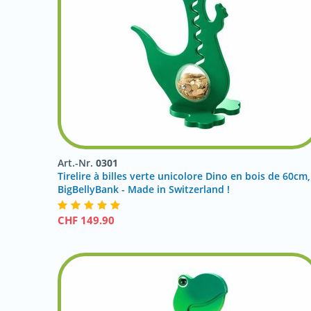
Art.-Nr.
0301
Tirelire à billes verte unicolore Dino en bois de 60cm,
BigBellyBank - Made in Switzerland !
CHF
149.90