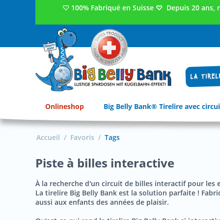
♡
100% Fabriqué en Suisse
♡
Depuis 20 ans, 
LA TIREL
Onlineshop
Big Belly Bank® Tirelire avec circui
Accueil
/
Favoris
/
Tags
Piste à billes interactive
À la recherche d'un circuit de billes interactif pour les 
La tirelire Big Belly Bank est la solution parfaite ! Fa
aussi aux enfants des années de plaisir.