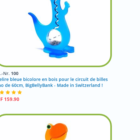
t.-Nr.
100
elire bleue bicolore en bois pour le circuit de billes
no de 60cm, BigBellyBank - Made in Switzerland !
HF
159.90