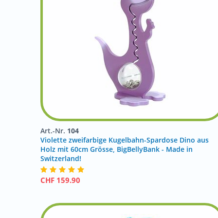
Art.-Nr.
104
Violette zweifarbige Kugelbahn-Spardose Dino aus
Holz mit 60cm Grösse, BigBellyBank - Made in
Switzerland!
CHF
159.90