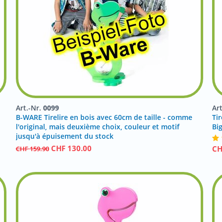
Art.-Nr.
0099
Ar
B-WARE Tirelire en bois avec 60cm de taille - comme
Tir
l'original, mais deuxième choix, couleur et motif
Bi
jusqu'à épuisement du stock
CHF
130.00
C
CHF
159.90