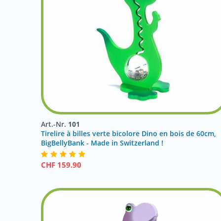
Art.-Nr.
101
Tirelire à billes verte bicolore Dino en bois de 60cm,
BigBellyBank - Made in Switzerland !
CHF
159.90