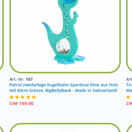
Art.-Nr.
107
Ar
Petrol zweifarbige Kugelbahn-Spardose Dino aus Holz
Tir
mit 60cm Grösse, BigBellyBank - Made in Switzerland!
60
CHF
159.90
C