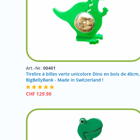
Art.-Nr.
00401
Tirelire à billes verte unicolore Dino en bois de 40cm,
BigBellyBank - Made in Switzerland !
CHF
129.90