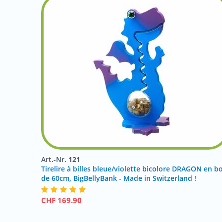
Art.-Nr.
121
Tirelire à billes bleue/violette bicolore DRAGON en bo
de 60cm, BigBellyBank - Made in Switzerland !
CHF
169.90