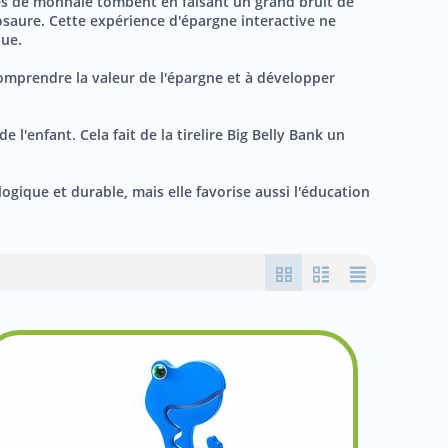
pièces de monnaie tombent en faisant un grand bruit de
inosaure. Cette expérience d'épargne interactive ne
que.
à comprendre la valeur de l'épargne et à développer
l'enfant. Cela fait de la tirelire Big Belly Bank un
ologique et durable, mais elle favorise aussi l'éducation