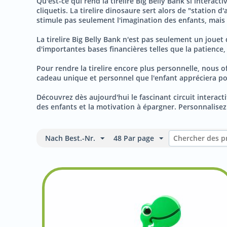
Qu'est-ce qui rend la tirelire Big Belly Bank si interac
cliquetis. La tirelire dinosaure sert alors de "station 
stimule pas seulement l'imagination des enfants, mai
La tirelire Big Belly Bank n'est pas seulement un jouet 
d'importantes bases financières telles que la patience, 
Pour rendre la tirelire encore plus personnelle, nous of
cadeau unique et personnel que l'enfant appréciera po
Découvrez dès aujourd'hui le fascinant circuit interacti
des enfants et la motivation à épargner. Personnalisez e
Nach Best.-Nr.
48 Par page