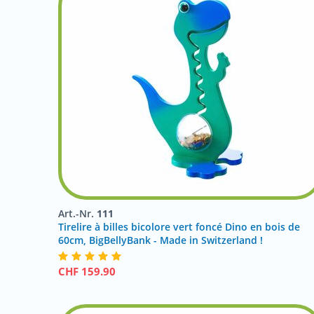
Art.-Nr.
111
Tirelire à billes bicolore vert foncé Dino en bois de
60cm, BigBellyBank - Made in Switzerland !
CHF
159.90