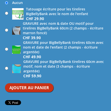
Aucun
Tatouage écriture pour les tirelires
BigBellyBank avec le nom de l'enfant
CHF
29.90
GRAVURE avec nom & date OU motif pour
tirelires BigBellyBank 60cm (2 champs - écriture
marron foncé)
CHF
39.90
GRAVURE pour BigBellyBank tirelires 60cm avec
nom et date de l'enfant (2 champs - écriture
argentée)
CHF
49.90
GRAVURE pour BigBellyBank tirelires 60cm avec
motif, nom et date (3 champs - écriture
argentée)
CHF
59.90
AJOUTER AU PANIER