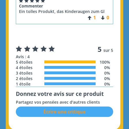
Commenter
Ein tolles Produkt, das Kinderaugen zum Gl
1
0
5
sur 5
Avis : 4
5 étoiles
100%
4 étoiles
0%
3 étoiles
0%
2 étoiles
0%
1 étoile
0%
Donnez votre avis sur ce produit
Partagez vos pensées avec d'autres clients
Écrire une critique