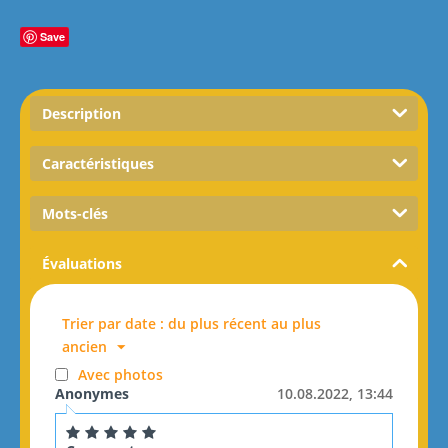
Save
Description
Caractéristiques
Mots-clés
Évaluations
Trier par date : du plus récent au plus
ancien
Avec photos
Anonymes
10.08.2022, 13:44