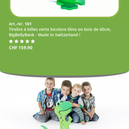
Art.-Nr.
101
Tirelire à billes verte bicolore Dino en bois de 60cm,
BigBellyBank - Made in Switzerland !
CHF
159.90