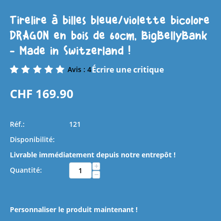
Tirelire à billes bleue/violette bicolore
DRAGON en bois de 60cm, BigBellyBank
- Made in Switzerland !
Écrire une critique
Avis : 4
CHF
169.90
Réf.:
121
Disponibilité:
Livrable immédiatement depuis notre entrepôt !
+
Quantité:
−
Personnaliser le produit maintenant !