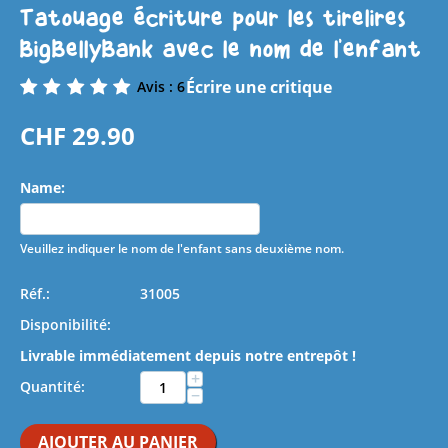
Tatouage écriture pour les tirelires
BigBellyBank avec le nom de l'enfant
Écrire une critique
Avis : 6
CHF
29.90
Name:
Veuillez indiquer le nom de l'enfant sans deuxième nom.
Réf.:
31005
Disponibilité:
Livrable immédiatement depuis notre entrepôt !
+
Quantité:
−
AJOUTER AU PANIER