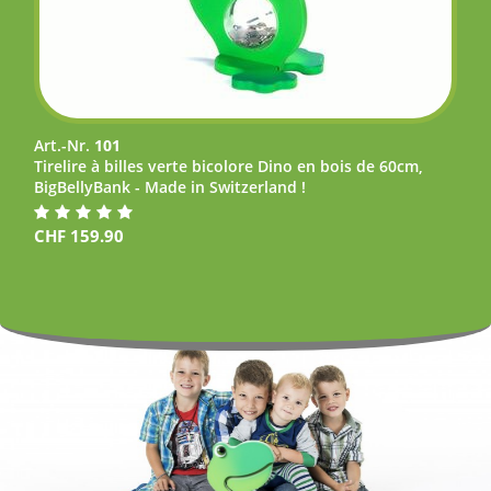
Art.-Nr.
101
Tirelire à billes verte bicolore Dino en bois de 60cm,
BigBellyBank - Made in Switzerland !
CHF
159.90