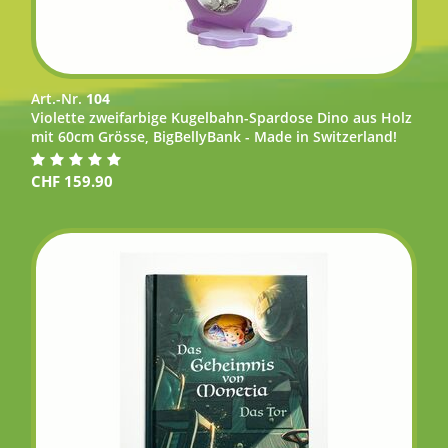
Art.-Nr.
104
Violette zweifarbige Kugelbahn-Spardose Dino aus Holz
mit 60cm Grösse, BigBellyBank - Made in Switzerland!
CHF
159.90