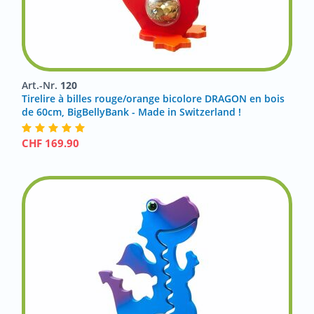
Art.-Nr.
120
Tirelire à billes rouge/orange bicolore DRAGON en bois
de 60cm, BigBellyBank - Made in Switzerland !
CHF
169.90