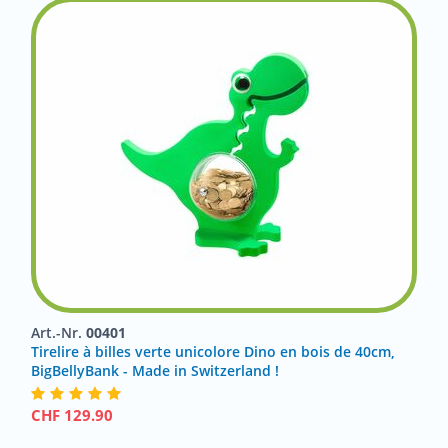
Art.-Nr.
00401
Tirelire à billes verte unicolore Dino en bois de 40cm,
BigBellyBank - Made in Switzerland !
CHF
129.90