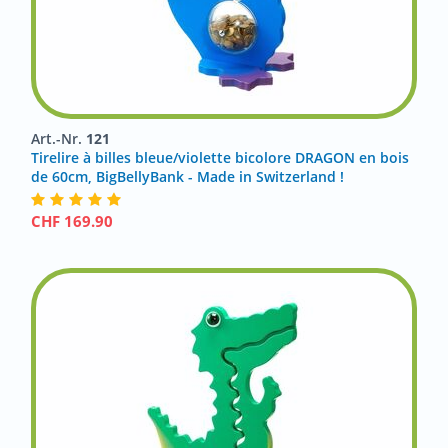
Art.-Nr.
121
Tirelire à billes bleue/violette bicolore DRAGON en bois
de 60cm, BigBellyBank - Made in Switzerland !
CHF
169.90