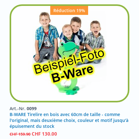
Réduction 19%
Art.-Nr.
0099
B-WARE Tirelire en bois avec 60cm de taille - comme
l'original, mais deuxième choix, couleur et motif jusqu'à
épuisement du stock
CHF
130.00
CHF
159.90