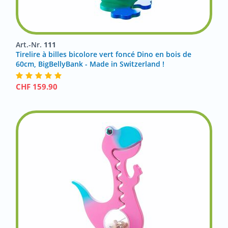
Art.-Nr.
111
Tirelire à billes bicolore vert foncé Dino en bois de
60cm, BigBellyBank - Made in Switzerland !
CHF
159.90