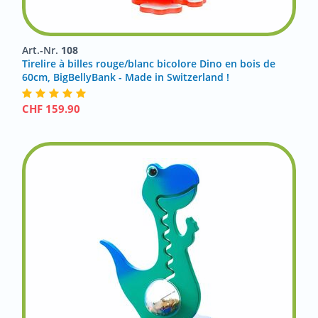
Art.-Nr.
108
Tirelire à billes rouge/blanc bicolore Dino en bois de
60cm, BigBellyBank - Made in Switzerland !
CHF
159.90