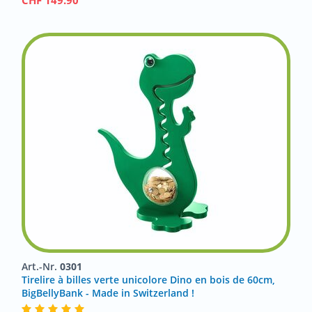
CHF
149.90
Art.-Nr.
0301
Tirelire à billes verte unicolore Dino en bois de 60cm,
BigBellyBank - Made in Switzerland !