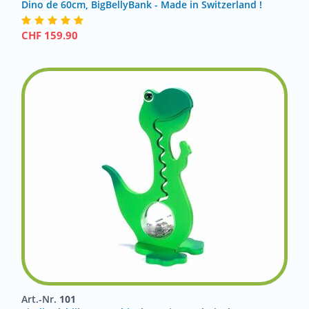
Dino de 60cm, BigBellyBank - Made in Switzerland !
CHF
159.90
Art.-Nr.
101