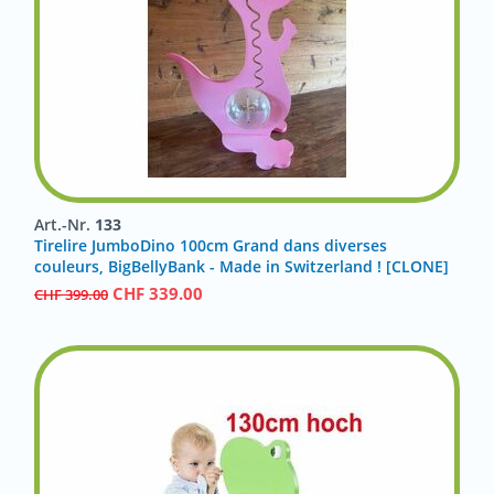
Art.-Nr.
133
Tirelire JumboDino 100cm Grand dans diverses
couleurs, BigBellyBank - Made in Switzerland ! [CLONE]
CHF
339.00
CHF
399.00