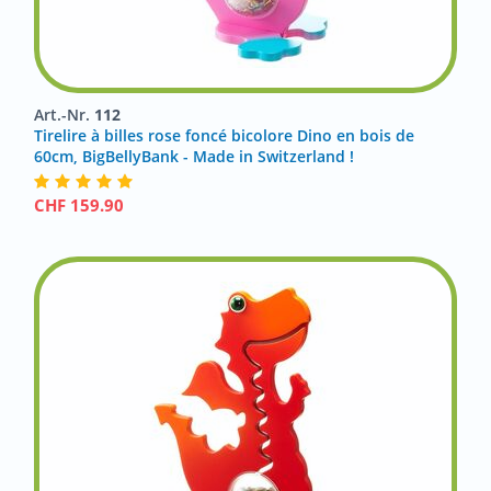
Art.-Nr.
112
Tirelire à billes rose foncé bicolore Dino en bois de
60cm, BigBellyBank - Made in Switzerland !
CHF
159.90