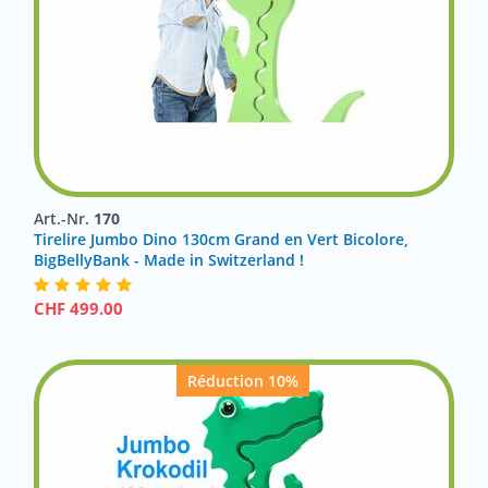
Art.-Nr.
170
Tirelire Jumbo Dino 130cm Grand en Vert Bicolore,
BigBellyBank - Made in Switzerland !
CHF
499.00
Réduction 10%