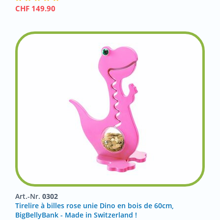
CHF
149.90
Art.-Nr.
0302
Tirelire à billes rose unie Dino en bois de 60cm,
BigBellyBank - Made in Switzerland !