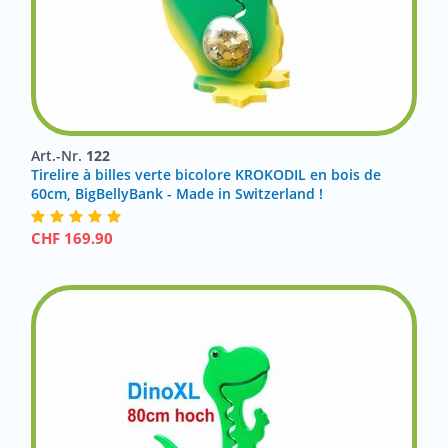
Art.-Nr.
122
Tirelire à billes verte bicolore KROKODIL en bois de
60cm, BigBellyBank - Made in Switzerland !
CHF
169.90