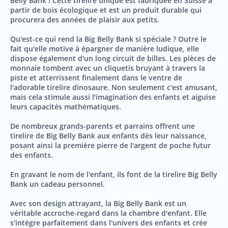
Belly Bank ! Cette tirelire unique est fabriquée en Suisse à
partir de bois écologique et est un produit durable qui
procurera des années de plaisir aux petits.
Qu'est-ce qui rend la Big Belly Bank si spéciale ? Outre le
fait qu'elle motive à épargner de manière ludique, elle
dispose également d'un long circuit de billes. Les pièces de
monnaie tombent avec un cliquetis bruyant à travers la
piste et atterrissent finalement dans le ventre de
l'adorable tirelire dinosaure. Non seulement c'est amusant,
mais cela stimule aussi l'imagination des enfants et aiguise
leurs capacités mathématiques.
De nombreux grands-parents et parrains offrent une
tirelire de Big Belly Bank aux enfants dès leur naissance,
posant ainsi la première pierre de l'argent de poche futur
des enfants.
En gravant le nom de l'enfant, ils font de la tirelire Big Belly
Bank un cadeau personnel.
Avec son design attrayant, la Big Belly Bank est un
véritable accroche-regard dans la chambre d'enfant. Elle
s'intègre parfaitement dans l'univers des enfants et crée