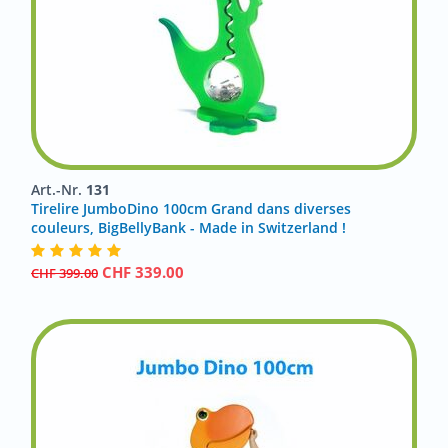
Art.-Nr.
131
Tirelire JumboDino 100cm Grand dans diverses
couleurs, BigBellyBank - Made in Switzerland !
CHF
339.00
CHF
399.00