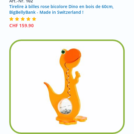
Art.-Nr.
102
Tirelire à billes rose bicolore Dino en bois de 60cm,
BigBellyBank - Made in Switzerland !
CHF
159.90