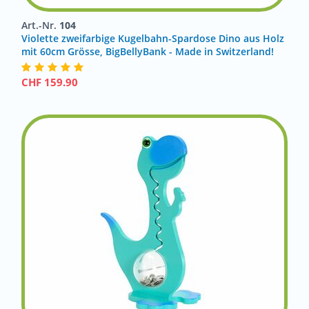
Art.-Nr.
104
Violette zweifarbige Kugelbahn-Spardose Dino aus Holz
mit 60cm Grösse, BigBellyBank - Made in Switzerland!
CHF
159.90