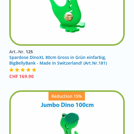
Art.-Nr.
125
Spardose DinoXL 80cm Gross in Grün einfarbig,
BigBellyBank - Made in Switzerland! (Art.Nr.181)
CHF
169.90
Réduction 15%