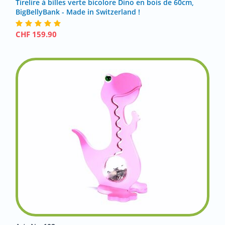
Tirelire à billes verte bicolore Dino en bois de 60cm,
BigBellyBank - Made in Switzerland !
CHF
159.90