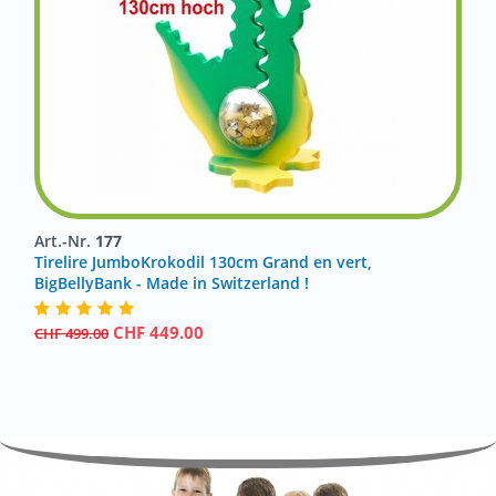
Art.-Nr.
177
Tirelire JumboKrokodil 130cm Grand en vert,
BigBellyBank - Made in Switzerland !
CHF
449.00
CHF
499.00