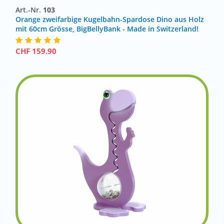
Art.-Nr.
103
Orange zweifarbige Kugelbahn-Spardose Dino aus Holz
mit 60cm Grösse, BigBellyBank - Made in Switzerland!
CHF
159.90