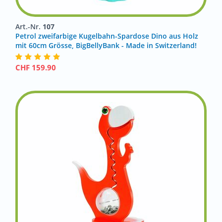
Art.-Nr.
107
Petrol zweifarbige Kugelbahn-Spardose Dino aus Holz
mit 60cm Grösse, BigBellyBank - Made in Switzerland!
CHF
159.90