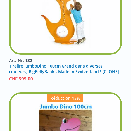
Art.-Nr.
132
Tirelire JumboDino 100cm Grand dans diverses
couleurs, BigBellyBank - Made in Switzerland ! [CLONE]
CHF
399.00
Réduction 15%