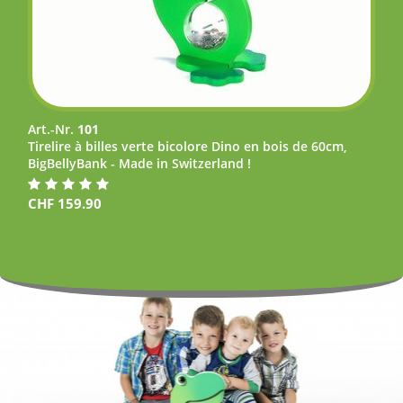
Art.-Nr.
101
Tirelire à billes verte bicolore Dino en bois de 60cm,
BigBellyBank - Made in Switzerland !
CHF
159.90