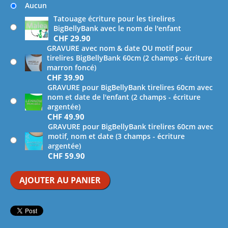
Aucun
Tatouage écriture pour les tirelires
BigBellyBank avec le nom de l'enfant
CHF
29.90
GRAVURE avec nom & date OU motif pour
tirelires BigBellyBank 60cm (2 champs - écriture
marron foncé)
CHF
39.90
GRAVURE pour BigBellyBank tirelires 60cm avec
nom et date de l'enfant (2 champs - écriture
argentée)
CHF
49.90
GRAVURE pour BigBellyBank tirelires 60cm avec
motif, nom et date (3 champs - écriture
argentée)
CHF
59.90
AJOUTER AU PANIER