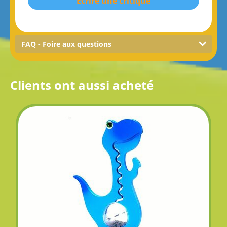
Écrire une critique
FAQ - Foire aux questions
Clients ont aussi acheté