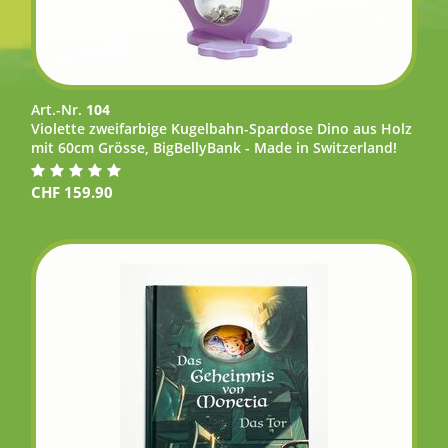
Art.-Nr.
104
Violette zweifarbige Kugelbahn-Spardose Dino aus Holz
mit 60cm Grösse, BigBellyBank - Made in Switzerland!
CHF
159.90