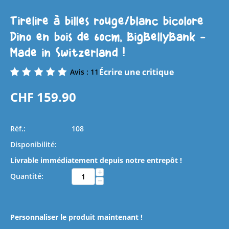
Tirelire à billes rouge/blanc bicolore
Dino en bois de 60cm, BigBellyBank -
Made in Switzerland !
Écrire une critique
Avis : 11
CHF
159.90
Réf.:
108
Disponibilité:
Livrable immédiatement depuis notre entrepôt !
+
Quantité:
−
Personnaliser le produit maintenant !