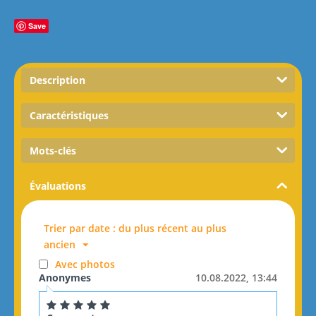
Save
Description
Caractéristiques
Mots-clés
Évaluations
Trier par date : du plus récent au plus
ancien
Avec photos
Anonymes
10.08.2022, 13:44