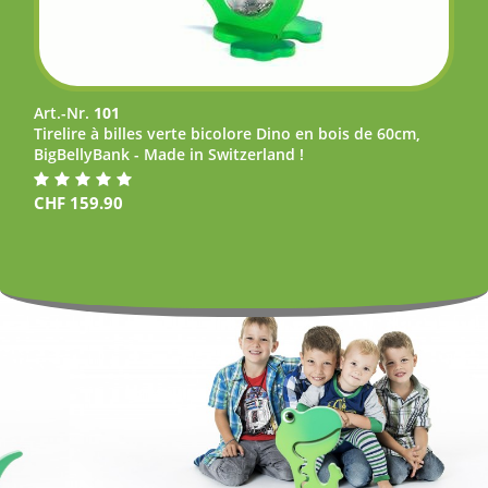
Art.-Nr.
101
Tirelire à billes verte bicolore Dino en bois de 60cm,
BigBellyBank - Made in Switzerland !
CHF
159.90