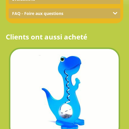
FAQ - Foire aux questions
Clients ont aussi acheté