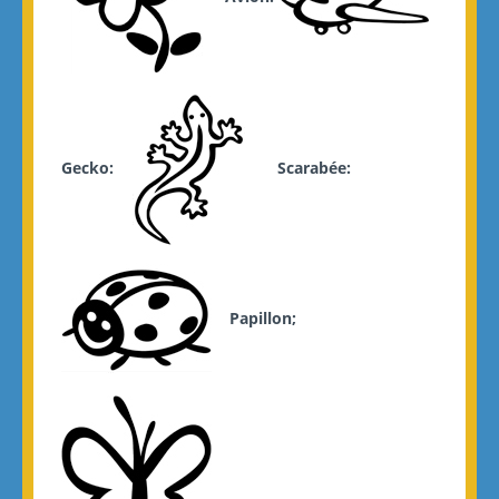
Gecko:
Scarabée:
Papillon;