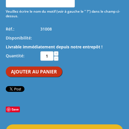
Veuillez écrire le nom du motif (voir à gauche le " ?") dans le champ ci-
dessus.
Réf.:
31008
Disponibilité:
Livrable immédiatement depuis notre entrepôt !
+
Quantité:
−
AJOUTER AU PANIER
Save