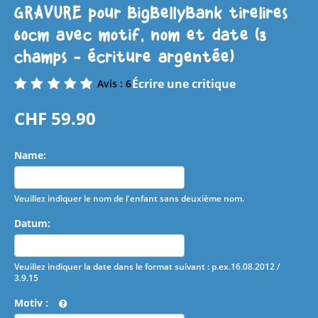
GRAVURE pour BigBellyBank tirelires
60cm avec motif, nom et date (3
champs - écriture argentée)
Écrire une critique
Avis : 6
CHF
59.90
Name:
Veuillez indiquer le nom de l'enfant sans deuxième nom.
Datum:
Veuillez indiquer la date dans le format suivant : p.ex.16.08.2012 /
3.9.15
​Motiv
: