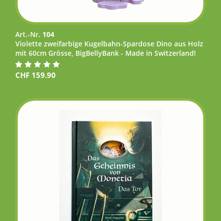
Art.-Nr.
104
Violette zweifarbige Kugelbahn-Spardose Dino aus Holz
mit 60cm Grösse, BigBellyBank - Made in Switzerland!
CHF
159.90