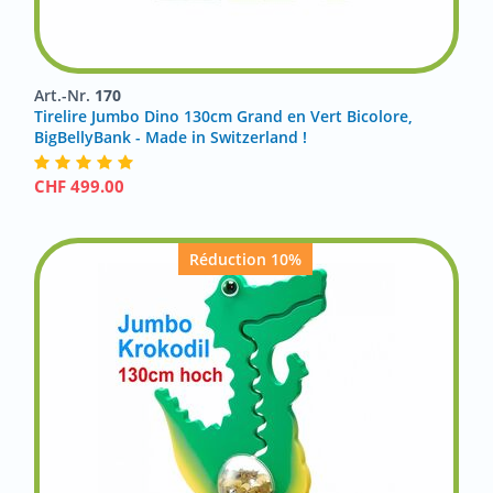
Art.-Nr.
170
Tirelire Jumbo Dino 130cm Grand en Vert Bicolore,
BigBellyBank - Made in Switzerland !
CHF
499.00
Réduction 10%