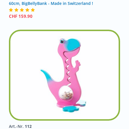
60cm, BigBellyBank - Made in Switzerland !
CHF
159.90
Art.-Nr.
112