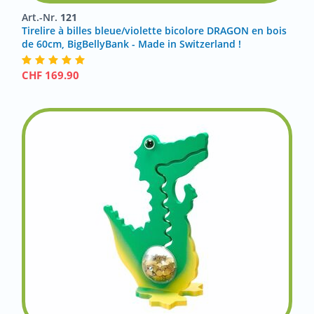
Art.-Nr.
121
Tirelire à billes bleue/violette bicolore DRAGON en bois
de 60cm, BigBellyBank - Made in Switzerland !
CHF
169.90