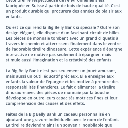
Cette tirelire respectueuse de l'environnement est
fabriquée en Suisse à partir de bois de haute qualité. C'est
un produit durable qui procurera des années de plaisir aux
enfants.
Qu'est-ce qui rend la Big Belly Bank si spéciale ? Outre son
design élégant, elle dispose d'un fascinant circuit de billes.
Les pièces de monnaie tombent avec un grand cliquetis à
travers le chemin et atterrissent finalement dans le ventre
de l'adorable tirelire dinosaure. Cette expérience d'épargne
interactive ne motive pas seulement à épargner, mais
stimule aussi l'imagination et la créativité des enfants.
La Big Belly Bank n'est pas seulement un jouet amusant,
mais aussi un outil éducatif précieux. Elle enseigne aux
enfants la valeur de l'épargne et les motive à prendre des
responsabilités financières. Le fait d'alimenter la tirelire
dinosaure avec des pièces de monnaie par la bouche
développe en outre leurs capacités motrices fines et leur
compréhension des causes et des effets.
Faites de la Big Belly Bank un cadeau personnalisé en
ajoutant une gravure individuelle avec le nom de l'enfant.
La tirelire deviendra ainsi un souvenir inoubliable que