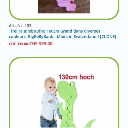
Art.-Nr.
133
Tirelire JumboDino 100cm Grand dans diverses
couleurs, BigBellyBank - Made in Switzerland ! [CLONE]
CHF
339.00
CHF
399.00