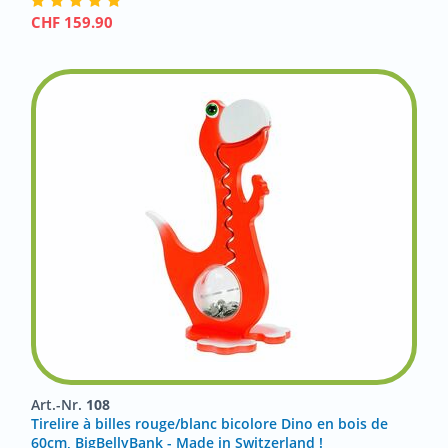
CHF
159.90
Art.-Nr.
108
Tirelire à billes rouge/blanc bicolore Dino en bois de
60cm, BigBellyBank - Made in Switzerland !