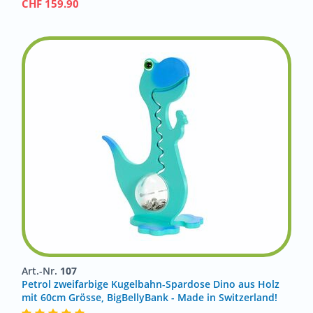
CHF
159.90
Art.-Nr.
107
Petrol zweifarbige Kugelbahn-Spardose Dino aus Holz
mit 60cm Grösse, BigBellyBank - Made in Switzerland!