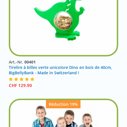
Art.-Nr.
00401
Tirelire à billes verte unicolore Dino en bois de 40cm,
BigBellyBank - Made in Switzerland !
CHF
129.90
Réduction 19%