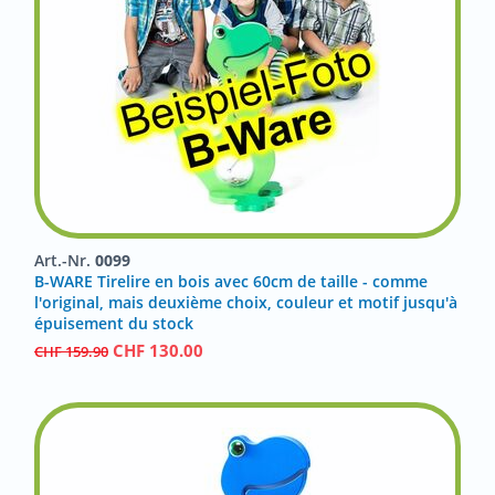
Art.-Nr.
0099
B-WARE Tirelire en bois avec 60cm de taille - comme
l'original, mais deuxième choix, couleur et motif jusqu'à
épuisement du stock
CHF
130.00
CHF
159.90