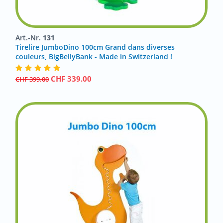
Art.-Nr.
131
Tirelire JumboDino 100cm Grand dans diverses
couleurs, BigBellyBank - Made in Switzerland !
CHF
339.00
CHF
399.00