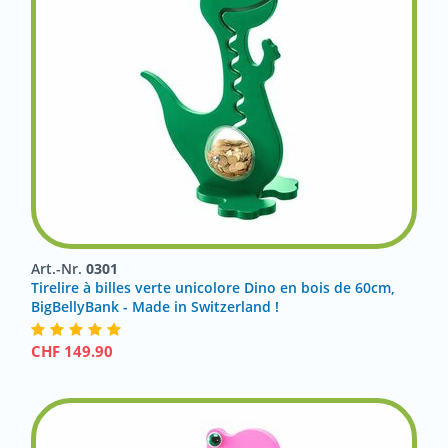
Art.-Nr.
0301
Tirelire à billes verte unicolore Dino en bois de 60cm,
BigBellyBank - Made in Switzerland !
CHF
149.90