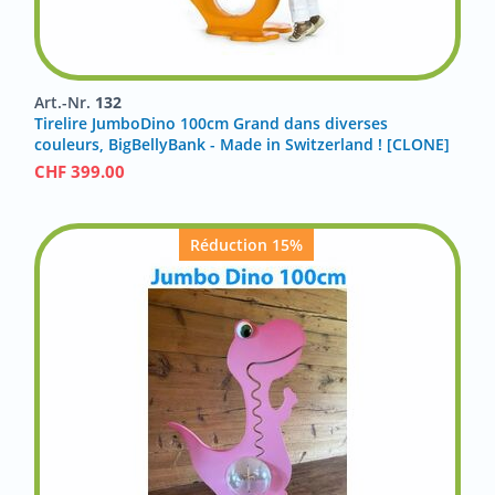
Art.-Nr.
132
Tirelire JumboDino 100cm Grand dans diverses
couleurs, BigBellyBank - Made in Switzerland ! [CLONE]
CHF
399.00
Réduction 15%