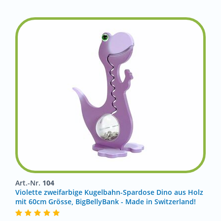
Art.-Nr.
104
Violette zweifarbige Kugelbahn-Spardose Dino aus Holz
mit 60cm Grösse, BigBellyBank - Made in Switzerland!