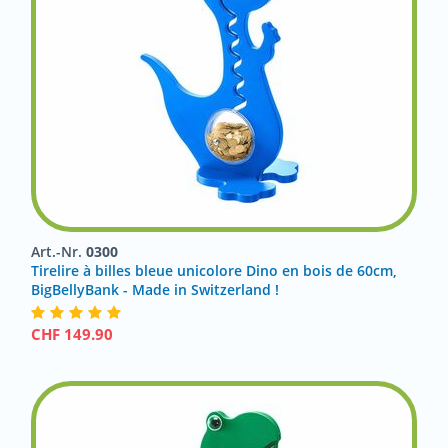
Art.-Nr.
0300
Tirelire à billes bleue unicolore Dino en bois de 60cm,
BigBellyBank - Made in Switzerland !
CHF
149.90