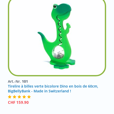
Art.-Nr.
101
Tirelire à billes verte bicolore Dino en bois de 60cm,
BigBellyBank - Made in Switzerland !
CHF
159.90