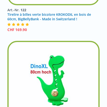
Art.-Nr.
122
Tirelire à billes verte bicolore KROKODIL en bois de
60cm, BigBellyBank - Made in Switzerland !
CHF
169.90