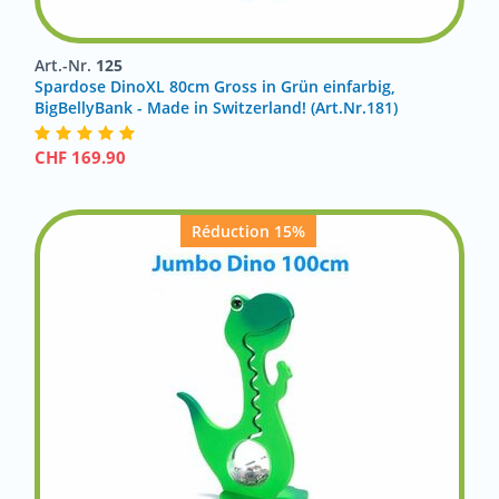
Art.-Nr.
125
Spardose DinoXL 80cm Gross in Grün einfarbig,
BigBellyBank - Made in Switzerland! (Art.Nr.181)
CHF
169.90
Réduction 15%