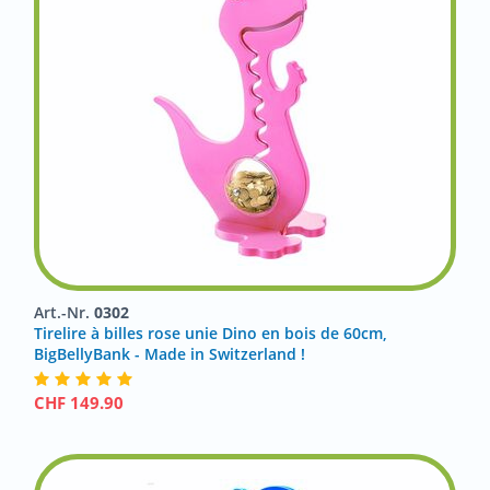
Art.-Nr.
0302
Tirelire à billes rose unie Dino en bois de 60cm,
BigBellyBank - Made in Switzerland !
CHF
149.90