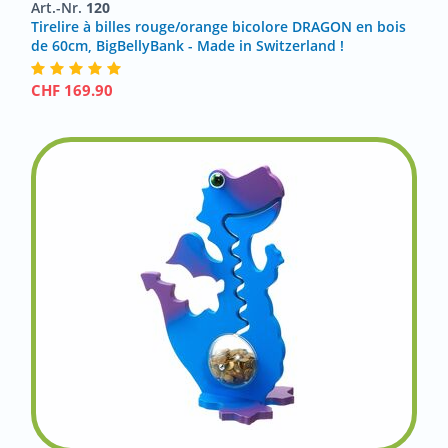
Art.-Nr.
120
Tirelire à billes rouge/orange bicolore DRAGON en bois
de 60cm, BigBellyBank - Made in Switzerland !
CHF
169.90