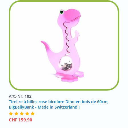
Art.-Nr.
102
Tirelire à billes rose bicolore Dino en bois de 60cm,
BigBellyBank - Made in Switzerland !
CHF
159.90