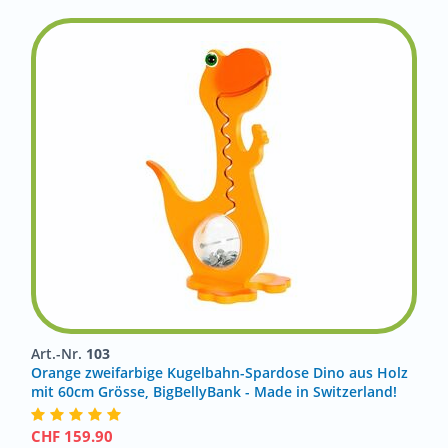
Art.-Nr.
103
Orange zweifarbige Kugelbahn-Spardose Dino aus Holz
mit 60cm Grösse, BigBellyBank - Made in Switzerland!
CHF
159.90