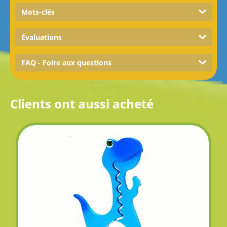
Mots-clés
Évaluations
FAQ - Foire aux questions
Clients ont aussi acheté