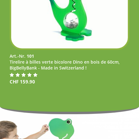
Art.-Nr.
101
Tirelire à billes verte bicolore Dino en bois de 60cm,
BigBellyBank - Made in Switzerland !
CHF
159.90