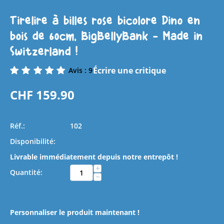
Tirelire à billes rose bicolore Dino en
bois de 60cm, BigBellyBank - Made in
Switzerland !
Écrire une critique
Avis : 9
CHF
159.90
Réf.:
102
Disponibilité:
Livrable immédiatement depuis notre entrepôt !
+
Quantité:
−
Personnaliser le produit maintenant !