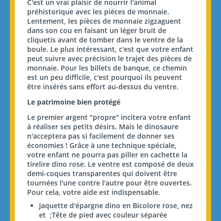
C'est un vrai plaisir de nourrir l'animal
préhistorique avec les pièces de monnaie.
Lentement, les pièces de monnaie zigzaguent
dans son cou en faisant un léger bruit de
cliquetis avant de tomber dans le ventre de la
boule. Le plus intéressant, c'est que votre enfant
peut suivre avec précision le trajet des pièces de
monnaie. Pour les billets de banque, ce chemin
est un peu difficile, c'est pourquoi ils peuvent
être insérés sans effort au-dessus du ventre.
Le patrimoine bien protégé
Le premier argent "propre" incitera votre enfant
à réaliser ses petits désirs. Mais le dinosaure
n'acceptera pas si facilement de donner ses
économies ! Grâce à une technique spéciale,
votre enfant ne pourra pas piller en cachette la
tirelire dino rose. Le ventre est composé de deux
demi-coques transparentes qui doivent être
tournées l'une contre l'autre pour être ouvertes.
Pour cela, votre aide est indispensable.
Jaquette d'épargne dino en
Bicolore rose, nez
et ;
Tête de pied
avec couleur séparée