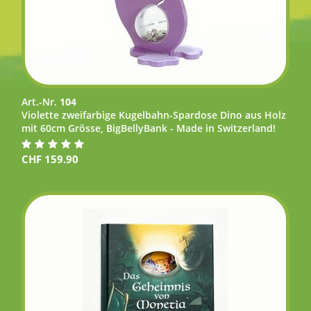
Art.-Nr.
104
Violette zweifarbige Kugelbahn-Spardose Dino aus Holz
mit 60cm Grösse, BigBellyBank - Made in Switzerland!
CHF
159.90