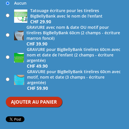
Aucun
Tatouage écriture pour les tirelires
BigBellyBank avec le nom de l'enfant
CHF
29.90
GRAVURE avec nom & date OU motif pour
tirelires BigBellyBank 60cm (2 champs - écriture
marron foncé)
CHF
39.90
GRAVURE pour BigBellyBank tirelires 60cm avec
nom et date de l'enfant (2 champs - écriture
argentée)
CHF
49.90
GRAVURE pour BigBellyBank tirelires 60cm avec
motif, nom et date (3 champs - écriture
argentée)
CHF
59.90
AJOUTER AU PANIER