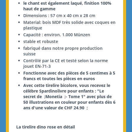
le chant est également laqué, finition 100%
haut de gamme
Dimensions : 57 cm x 40 cm x 28 cm
Material: bois MDF très solide avec coques en
plastique
Capacité : environ. 1.000 Münzen
stable et robuste
fabriqué dans notre propre production
suisse
Contrôlé par la CE et testé selon la norme
jouet EN-71-3
Fonctionne avec des pièces de 5 centimes à 5
francs et toutes les pièces en euros
Avec cette tirelire bicolore, vous recevez le
célèbre
Spardino
livre pour enfants :
"Le
secret de ;
Monetia
;- Tome 1" avec plus de
50
illustrations en couleur
pour enfants dès 6
ans d'une valeur de CHF 24.90
;
La tirelire dino rose en détail