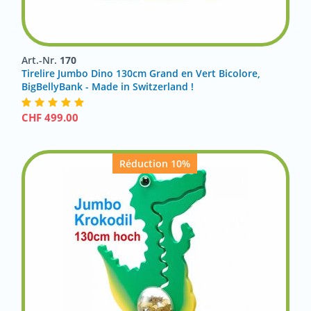
Art.-Nr.
170
Tirelire Jumbo Dino 130cm Grand en Vert Bicolore,
BigBellyBank - Made in Switzerland !
CHF
499.00
Réduction 10%