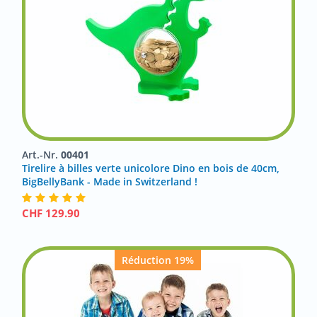
Art.-Nr.
00401
Tirelire à billes verte unicolore Dino en bois de 40cm,
BigBellyBank - Made in Switzerland !
CHF
129.90
Réduction 19%