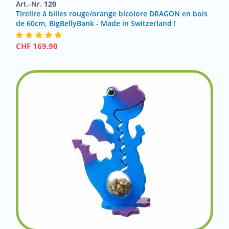
Art.-Nr.
120
Tirelire à billes rouge/orange bicolore DRAGON en bois
de 60cm, BigBellyBank - Made in Switzerland !
CHF
169.90