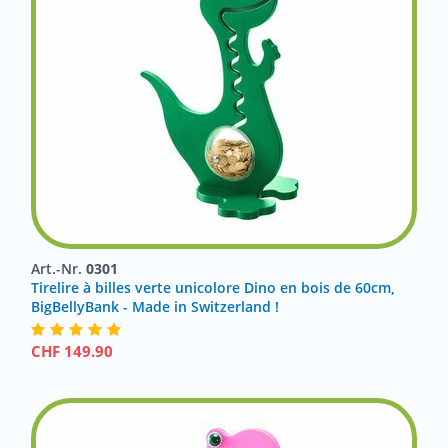
Art.-Nr.
0301
Tirelire à billes verte unicolore Dino en bois de 60cm,
BigBellyBank - Made in Switzerland !
CHF
149.90