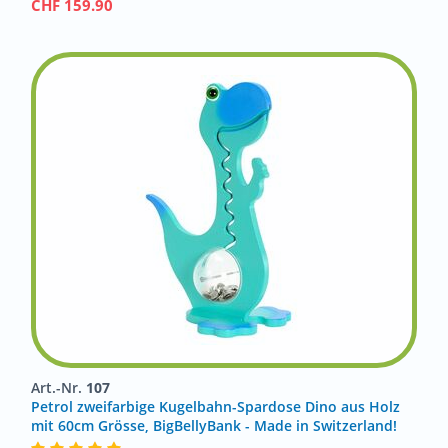
CHF
159.90
Art.-Nr.
107
Petrol zweifarbige Kugelbahn-Spardose Dino aus Holz
mit 60cm Grösse, BigBellyBank - Made in Switzerland!