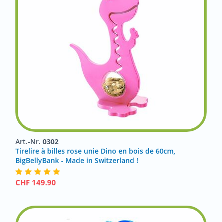
Art.-Nr.
0302
Tirelire à billes rose unie Dino en bois de 60cm,
BigBellyBank - Made in Switzerland !
CHF
149.90