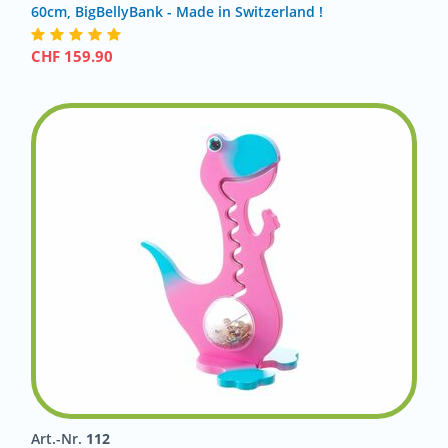
60cm, BigBellyBank - Made in Switzerland !
CHF
159.90
Art.-Nr.
112