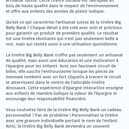
artisanat suisse. Cette tirelire durable est fabriquée en
bois de haute qualité dans le respect de l'environnement
et offre aux enfants des années de plaisir ludique.
Qu'est-ce qui caractérise l'artisanat suisse de la tirelire Big
Belly Bank ? Chaque détail a été créé avec soin et précision
pour garantir un produit de première qualité. Le résultat
est une tirelire résistante qui n'est pas seulement belle à
voir, mais qui résiste aussi à une utilisation quotidienne.
La tirelire Big Belly Bank n'offre pas seulement un artisanat
de qualité, mais aussi une éducation et une motivation à
l'épargne pour les enfants. Avec son fascinant circuit de
billes, elle suscite l'enthousiasme lorsque les pièces de
monnaie tombent avec un fort cliquetis à travers le circuit
et atterrissent dans le ventre de l'adorable tirelire
dinosaure. Cette expérience d'épargne interactive enseigne
aux enfants de manière ludique la valeur de l'épargne et
encourage leur responsabilité financière.
Vous souhaitez faire de la tirelire Big Belly Bank un cadeau
personnalisé ? Pas de problème ! Personnalisez la tirelire
avec une gravure individuelle portant le nom de l'enfant.
Ainsi, la tirelire Big Belly Bank deviendra un souvenir