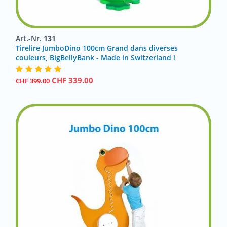
Art.-Nr.
131
Tirelire JumboDino 100cm Grand dans diverses
couleurs, BigBellyBank - Made in Switzerland !
CHF
339.00
CHF
399.00