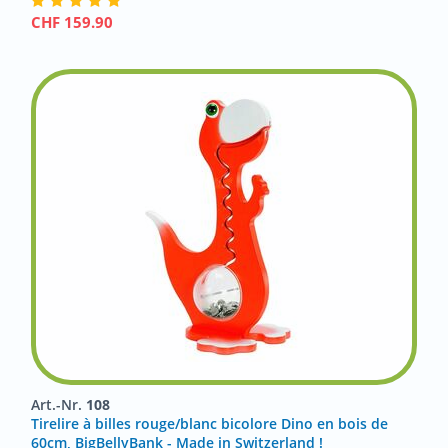
CHF
159.90
Art.-Nr.
108
Tirelire à billes rouge/blanc bicolore Dino en bois de
60cm, BigBellyBank - Made in Switzerland !