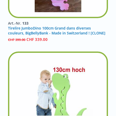
Art.-Nr.
133
Tirelire JumboDino 100cm Grand dans diverses
couleurs, BigBellyBank - Made in Switzerland ! [CLONE]
CHF
339.00
CHF
399.00