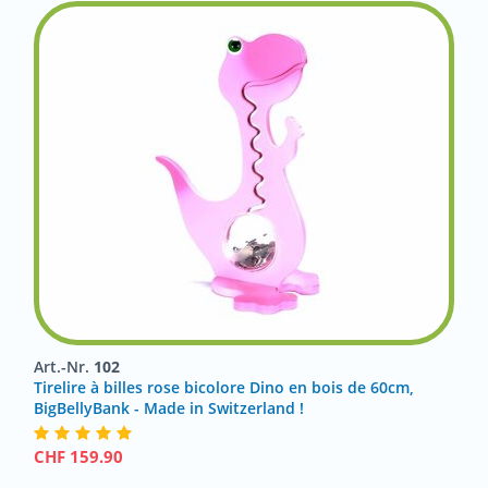
Art.-Nr.
102
Tirelire à billes rose bicolore Dino en bois de 60cm,
BigBellyBank - Made in Switzerland !
CHF
159.90