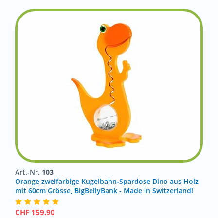
Art.-Nr.
103
Orange zweifarbige Kugelbahn-Spardose Dino aus Holz
mit 60cm Grösse, BigBellyBank - Made in Switzerland!
CHF
159.90