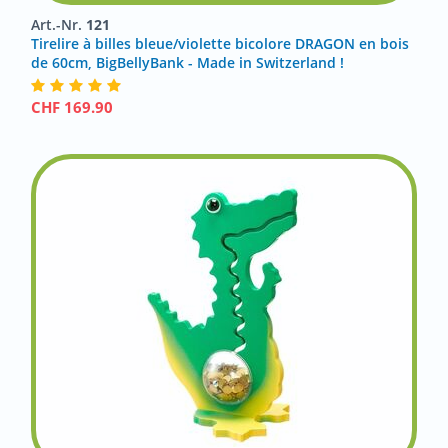
Art.-Nr.
121
Tirelire à billes bleue/violette bicolore DRAGON en bois
de 60cm, BigBellyBank - Made in Switzerland !
CHF
169.90