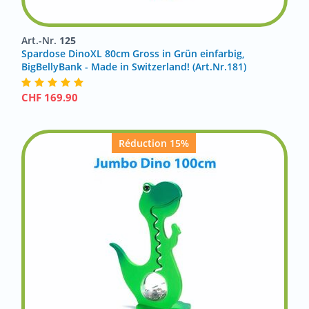
Art.-Nr.
125
Spardose DinoXL 80cm Gross in Grün einfarbig,
BigBellyBank - Made in Switzerland! (Art.Nr.181)
CHF
169.90
Réduction 15%