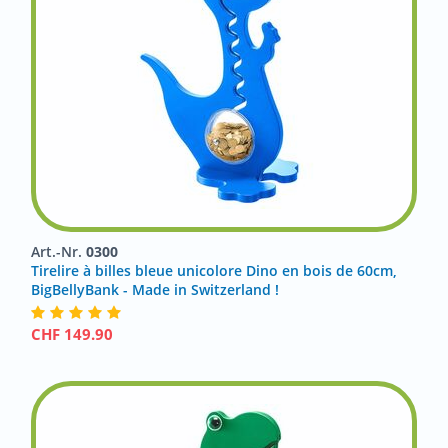
Art.-Nr.
0300
Tirelire à billes bleue unicolore Dino en bois de 60cm,
BigBellyBank - Made in Switzerland !
CHF
149.90