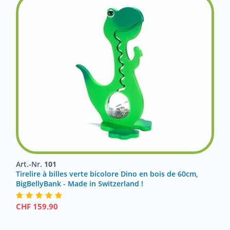
Art.-Nr.
101
Tirelire à billes verte bicolore Dino en bois de 60cm,
BigBellyBank - Made in Switzerland !
CHF
159.90