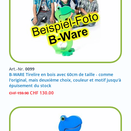
Art.-Nr.
0099
B-WARE Tirelire en bois avec 60cm de taille - comme
l'original, mais deuxième choix, couleur et motif jusqu'à
épuisement du stock
CHF
130.00
CHF
159.90