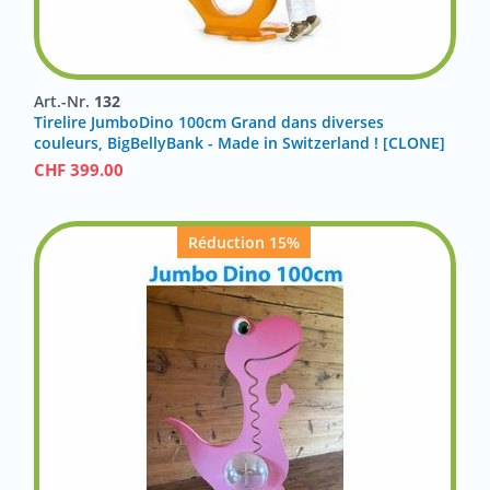
Art.-Nr.
132
Tirelire JumboDino 100cm Grand dans diverses
couleurs, BigBellyBank - Made in Switzerland ! [CLONE]
CHF
399.00
Réduction 15%