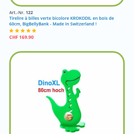
Art.-Nr.
122
Tirelire à billes verte bicolore KROKODIL en bois de
60cm, BigBellyBank - Made in Switzerland !
CHF
169.90