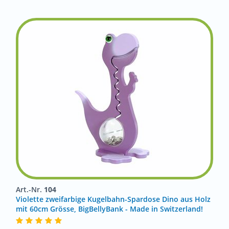
Art.-Nr.
104
Violette zweifarbige Kugelbahn-Spardose Dino aus Holz
mit 60cm Grösse, BigBellyBank - Made in Switzerland!