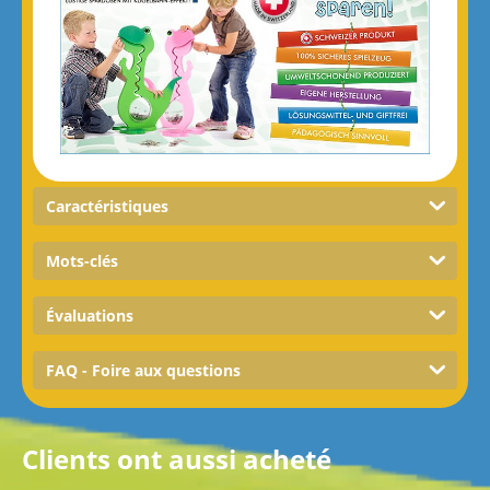
Caractéristiques
Mots-clés
Évaluations
FAQ - Foire aux questions
Clients ont aussi acheté