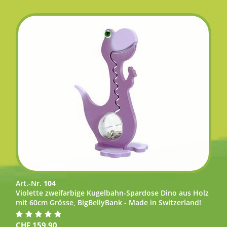
Art.-Nr.
104
Violette zweifarbige Kugelbahn-Spardose Dino aus Holz
mit 60cm Grösse, BigBellyBank - Made in Switzerland!
CHF
159.90