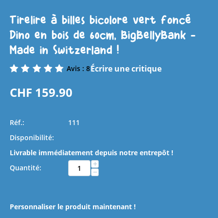
Tirelire à billes bicolore vert foncé
Dino en bois de 60cm, BigBellyBank -
Made in Switzerland !
Écrire une critique
Avis : 8
CHF
159.90
Réf.:
111
Disponibilité:
Livrable immédiatement depuis notre entrepôt !
+
Quantité:
−
Personnaliser le produit maintenant !