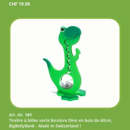
CHF
19.90
Art.-Nr.
101
Tirelire à billes verte bicolore Dino en bois de 60cm,
BigBellyBank - Made in Switzerland !