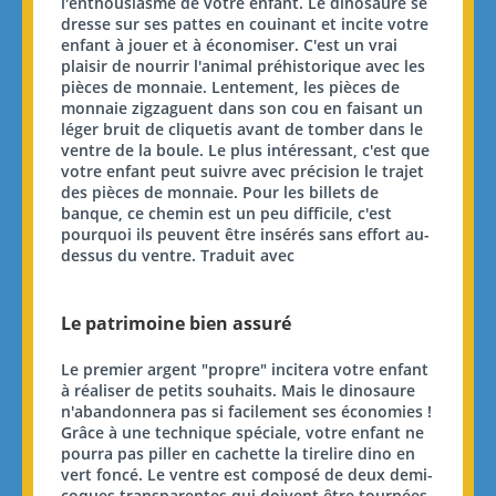
l'enthousiasme de votre enfant. Le dinosaure se
dresse sur ses pattes en couinant et incite votre
enfant à jouer et à économiser. C'est un vrai
plaisir de nourrir l'animal préhistorique avec les
pièces de monnaie. Lentement, les pièces de
monnaie zigzaguent dans son cou en faisant un
léger bruit de cliquetis avant de tomber dans le
ventre de la boule. Le plus intéressant, c'est que
votre enfant peut suivre avec précision le trajet
des pièces de monnaie. Pour les billets de
banque, ce chemin est un peu difficile, c'est
pourquoi ils peuvent être insérés sans effort au-
dessus du ventre. Traduit avec
Le patrimoine bien assuré
Le premier argent "propre" incitera votre enfant
à réaliser de petits souhaits. Mais le dinosaure
n'abandonnera pas si facilement ses économies !
Grâce à une technique spéciale, votre enfant ne
pourra pas piller en cachette la tirelire dino en
vert foncé. Le ventre est composé de deux demi-
coques transparentes qui doivent être tournées