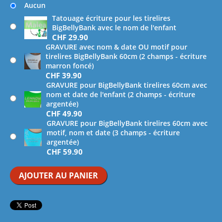
Aucun
Tatouage écriture pour les tirelires
BigBellyBank avec le nom de l'enfant
CHF
29.90
GRAVURE avec nom & date OU motif pour
tirelires BigBellyBank 60cm (2 champs - écriture
marron foncé)
CHF
39.90
GRAVURE pour BigBellyBank tirelires 60cm avec
nom et date de l'enfant (2 champs - écriture
argentée)
CHF
49.90
GRAVURE pour BigBellyBank tirelires 60cm avec
motif, nom et date (3 champs - écriture
argentée)
CHF
59.90
AJOUTER AU PANIER