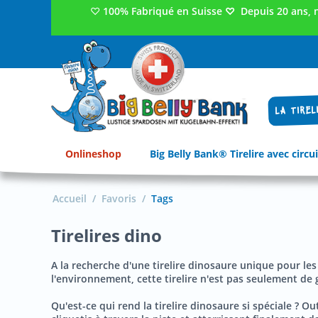
♡
100% Fabriqué en Suisse
♡
Depuis 20 ans, 
LA TIREL
Onlineshop
Big Belly Bank® Tirelire avec circui
Accueil
/
Favoris
/
Tags
Tirelires dino
A la recherche d'une tirelire dinosaure unique pour les 
l'environnement, cette tirelire n'est pas seulement de g
Qu'est-ce qui rend la tirelire dinosaure si spéciale ? 