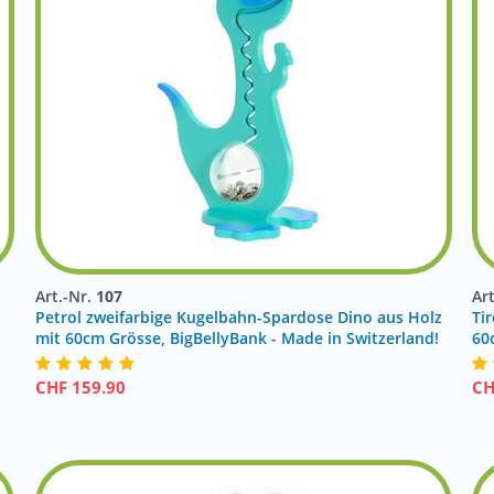
Art.-Nr.
107
Ar
Petrol zweifarbige Kugelbahn-Spardose Dino aus Holz
Tir
mit 60cm Grösse, BigBellyBank - Made in Switzerland!
60
CHF
159.90
C