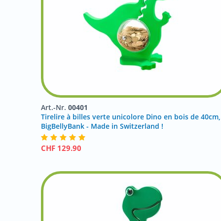
Art.-Nr.
00401
Tirelire à billes verte unicolore Dino en bois de 40cm,
BigBellyBank - Made in Switzerland !
CHF
129.90