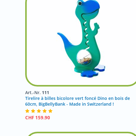
Art.-Nr.
111
Tirelire à billes bicolore vert foncé Dino en bois de
60cm, BigBellyBank - Made in Switzerland !
CHF
159.90