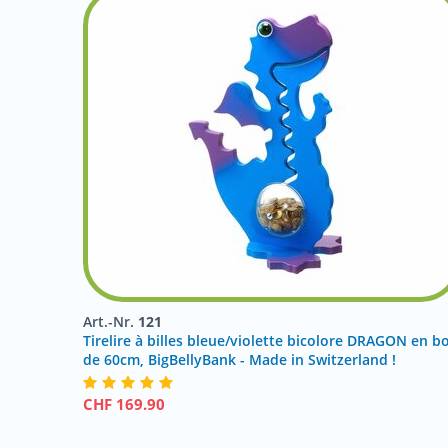
Art.-Nr.
121
Tirelire à billes bleue/violette bicolore DRAGON en bo
de 60cm, BigBellyBank - Made in Switzerland !
CHF
169.90