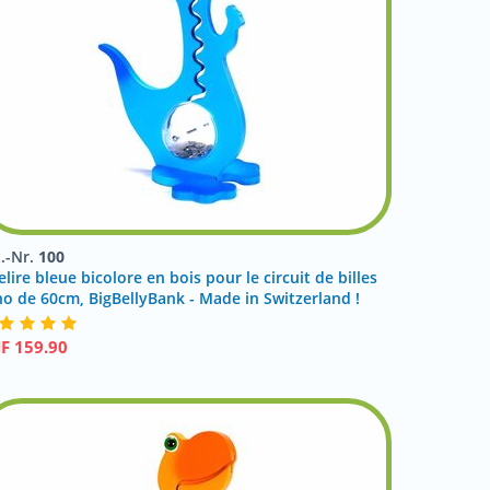
t.-Nr.
100
elire bleue bicolore en bois pour le circuit de billes
no de 60cm, BigBellyBank - Made in Switzerland !
HF
159.90