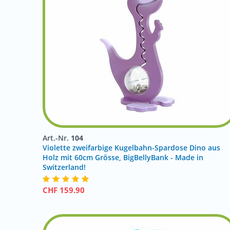
Art.-Nr.
104
Violette zweifarbige Kugelbahn-Spardose Dino aus
Holz mit 60cm Grösse, BigBellyBank - Made in
Switzerland!
CHF
159.90