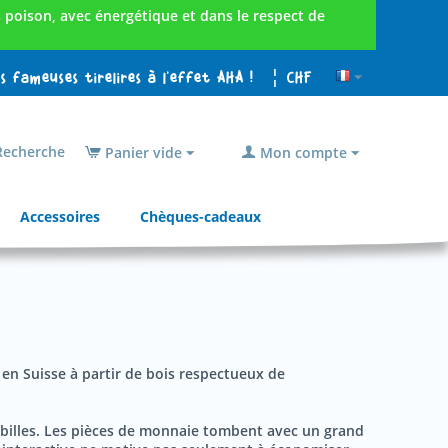
poison, avec énergétique et dans le respect de
es fameuses tirelires à l'effet AHA !
¦ CHF
echerche
Panier vide
Mon compte
Accessoires
Chèques-cadeaux
e en Suisse à partir de bois respectueux de
de billes. Les pièces de monnaie tombent avec un grand