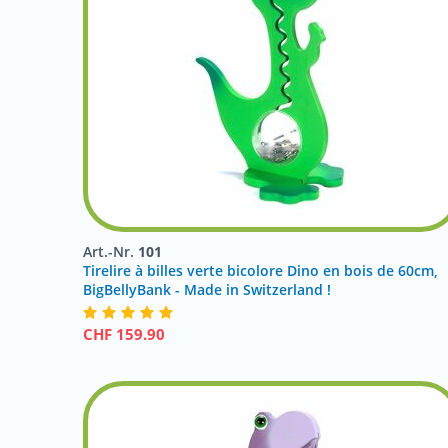
Art.-Nr.
101
Tirelire à billes verte bicolore Dino en bois de 60cm,
BigBellyBank - Made in Switzerland !
CHF
159.90