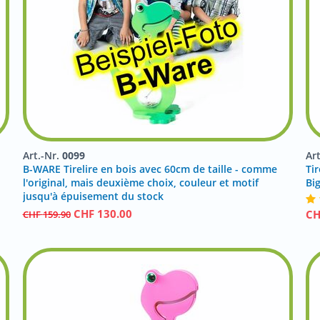
Art.-Nr.
0099
Ar
B-WARE Tirelire en bois avec 60cm de taille - comme
Tir
l'original, mais deuxième choix, couleur et motif
Bi
jusqu'à épuisement du stock
CHF
130.00
C
CHF
159.90