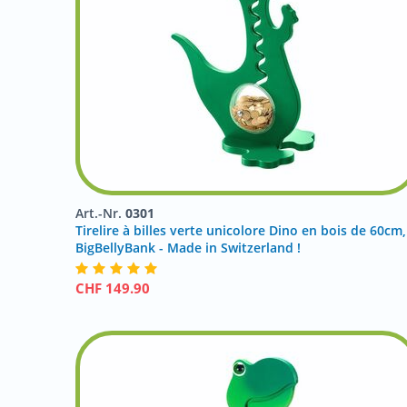
Art.-Nr.
0301
Tirelire à billes verte unicolore Dino en bois de 60cm,
BigBellyBank - Made in Switzerland !
CHF
149.90