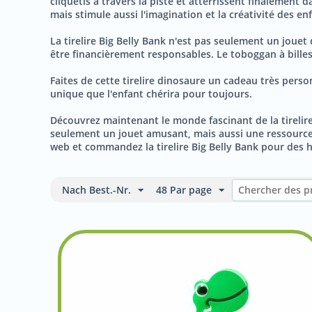
cliquetis à travers la piste et atterrissent finalemen
mais stimule aussi l'imagination et la créativité des en
La tirelire Big Belly Bank n'est pas seulement un jouet 
être financièrement responsables. Le toboggan à billes
Faites de cette tirelire dinosaure un cadeau très perso
unique que l'enfant chérira pour toujours.
Découvrez maintenant le monde fascinant de la tirelire
seulement un jouet amusant, mais aussi une ressource éd
web et commandez la tirelire Big Belly Bank pour des h
Nach Best.-Nr.
48 Par page