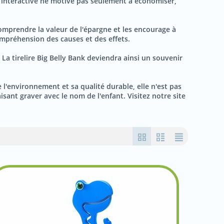
ne interactive ne motive pas seulement à économiser,
 comprendre la valeur de l'épargne et les encourage à
ompréhension des causes et des effets.
 La tirelire Big Belly Bank deviendra ainsi un souvenir
l'environnement et sa qualité durable, elle n'est pas
sant graver avec le nom de l'enfant. Visitez notre site