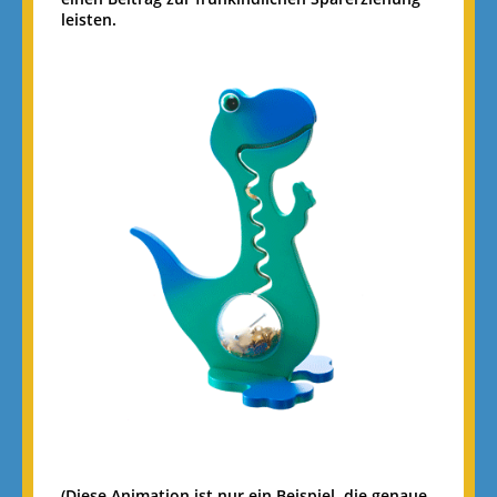
leisten.
(Diese Animation ist nur ein Beispiel, die genaue