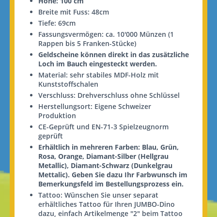
Höhe: 100 cm
Breite mit Fuss: 48cm
Tiefe: 69cm
Fassungsvermögen: ca. 10'000 Münzen (1
Rappen bis 5 Franken-Stücke)
Geldscheine können direkt in das zusätzliche
Loch im Bauch eingesteckt werden.
Material: sehr stabiles MDF-Holz mit
Kunststoffschalen
Verschluss: Drehverschluss ohne Schlüssel
Herstellungsort: Eigene Schweizer
Produktion
CE-Geprüft und EN-71-3 Spielzeugnorm
geprüft
Erhältlich in mehreren Farben: Blau, Grün,
Rosa, Orange, Diamant-Silber (Hellgrau
Metallic), Diamant-Schwarz (Dunkelgrau
Mettalic). Geben Sie dazu Ihr Farbwunsch im
Bemerkungsfeld im Bestellungsprozess ein.
Tattoo: Wünschen Sie unser separat
erhältliches Tattoo für Ihren JUMBO-Dino
dazu, einfach Artikelmenge "2" beim Tattoo