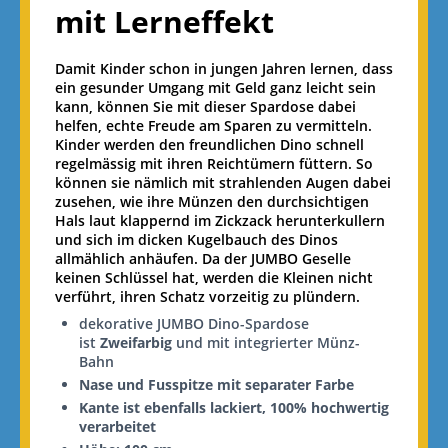
mit Lerneffekt
Damit Kinder schon in jungen Jahren lernen, dass
ein gesunder Umgang mit Geld ganz leicht sein
kann, können Sie mit dieser Spardose dabei
helfen, echte Freude am Sparen zu vermitteln.
Kinder werden den freundlichen Dino schnell
regelmässig mit ihren Reichtümern füttern. So
können sie nämlich mit strahlenden Augen dabei
zusehen, wie ihre Münzen den durchsichtigen
Hals laut klappernd im Zickzack herunterkullern
und sich im dicken Kugelbauch des Dinos
allmählich anhäufen. Da der JUMBO Geselle
keinen Schlüssel hat, werden die Kleinen nicht
verführt, ihren Schatz vorzeitig zu plündern.
dekorative JUMBO Dino-Spardose
ist
Zweifarbig
und mit integrierter Münz-
Bahn
Nase und Fusspitze mit separater Farbe
Kante ist ebenfalls lackiert, 100% hochwertig
verarbeitet