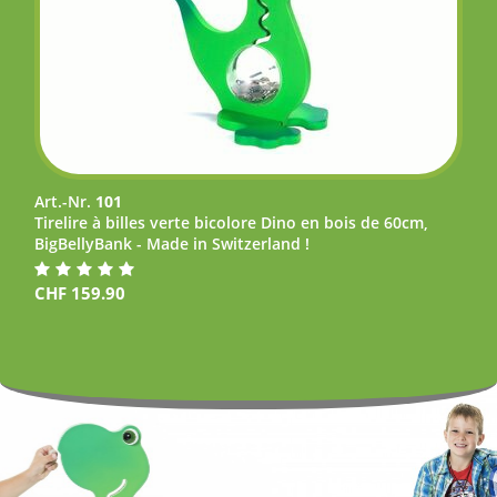
Art.-Nr.
101
Tirelire à billes verte bicolore Dino en bois de 60cm,
BigBellyBank - Made in Switzerland !
CHF
159.90