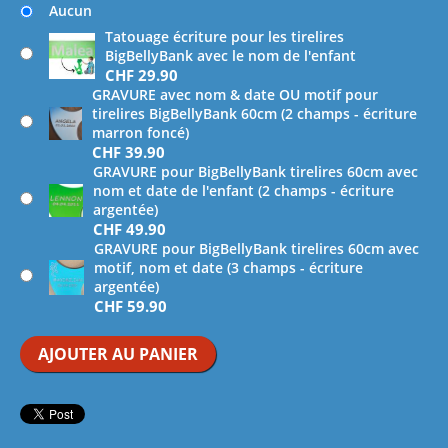
Aucun
Tatouage écriture pour les tirelires
BigBellyBank avec le nom de l'enfant
CHF
29.90
GRAVURE avec nom & date OU motif pour
tirelires BigBellyBank 60cm (2 champs - écriture
marron foncé)
CHF
39.90
GRAVURE pour BigBellyBank tirelires 60cm avec
nom et date de l'enfant (2 champs - écriture
argentée)
CHF
49.90
GRAVURE pour BigBellyBank tirelires 60cm avec
motif, nom et date (3 champs - écriture
argentée)
CHF
59.90
AJOUTER AU PANIER