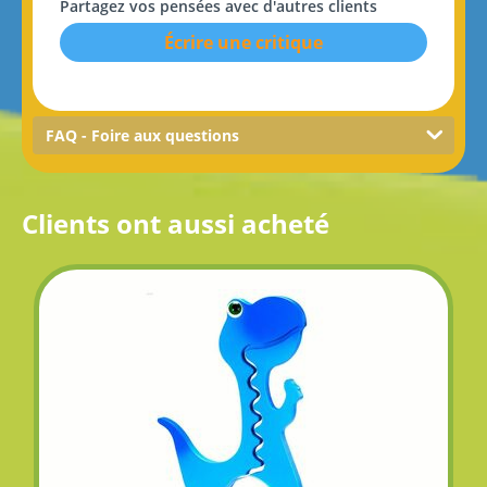
Partagez vos pensées avec d'autres clients
Écrire une critique
FAQ - Foire aux questions
Clients ont aussi acheté