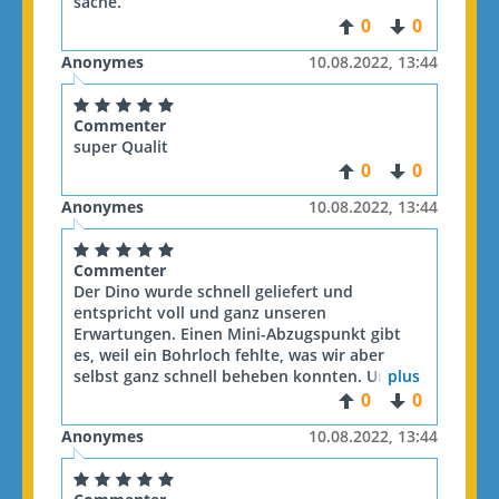
sache.
0
0
Anonymes
10.08.2022, 13:44
Commenter
super Qualit
0
0
Anonymes
10.08.2022, 13:44
Commenter
Der Dino wurde schnell geliefert und
entspricht voll und ganz unseren
Erwartungen. Einen Mini-Abzugspunkt gibt
es, weil ein Bohrloch fehlte, was wir aber
selbst ganz schnell beheben konnten. Unser
plus
Patenkind ist ebenfalls begeistert.
0
0
Anonymes
10.08.2022, 13:44