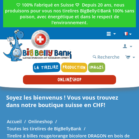
♡
100% Fabriqué en Suisse
♡
Depuis 20 ans, nous
produisons pour vous nos tirelires BigBelly©Bank 100% sans
poison, avec énergétique et dans le respect de
l'environnement.
Recherche
LA TIRELIRE
PRODUCTION
IMAGES
ONLINESHOP
Soyez les bienvenus ! Vous vous trouvez
dans notre boutique suisse en CHF!
Accueil
/
Onlineshop
/
Toutes les tirelires de BigBellyBank
/
Tirelire à billes rouge/orange bicolore DRAGON en bois de