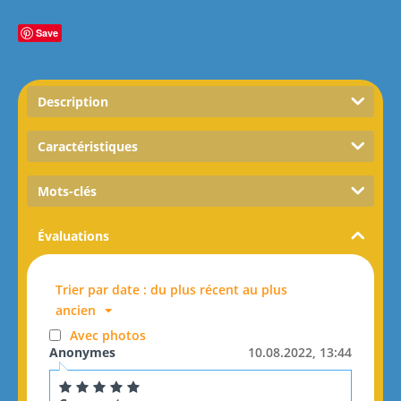
Save
Description
Caractéristiques
Mots-clés
Évaluations
Trier par date : du plus récent au plus
ancien
Avec photos
Anonymes
10.08.2022, 13:44