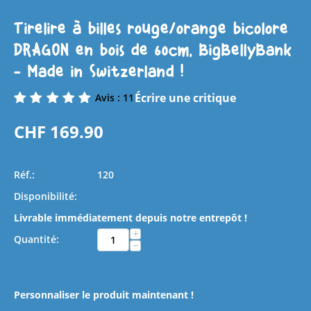
Tirelire à billes rouge/orange bicolore
DRAGON en bois de 60cm, BigBellyBank
- Made in Switzerland !
Écrire une critique
Avis : 11
CHF
169.90
Réf.:
120
Disponibilité:
Livrable immédiatement depuis notre entrepôt !
+
Quantité:
−
Personnaliser le produit maintenant !