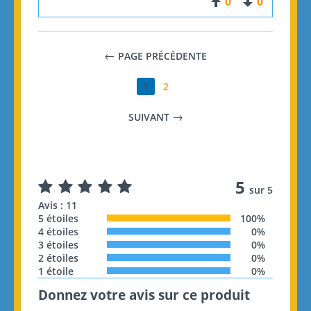
0
0
PAGE PRÉCÉDENTE
1
2
SUIVANT
5
sur 5
Avis : 11
5 étoiles
100%
4 étoiles
0%
3 étoiles
0%
2 étoiles
0%
1 étoile
0%
Donnez votre avis sur ce produit