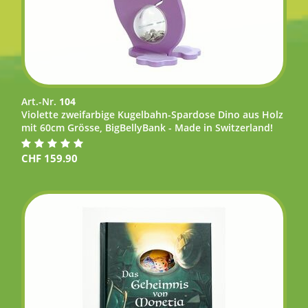
Art.-Nr.
104
Violette zweifarbige Kugelbahn-Spardose Dino aus Holz
mit 60cm Grösse, BigBellyBank - Made in Switzerland!
CHF
159.90