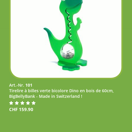
Art.-Nr.
101
Tirelire à billes verte bicolore Dino en bois de 60cm,
BigBellyBank - Made in Switzerland !
CHF
159.90