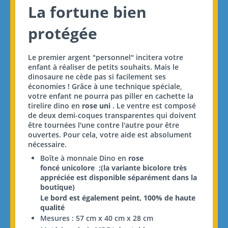
La fortune bien
protégée
Le premier argent "personnel" incitera votre
enfant à réaliser de petits souhaits. Mais le
dinosaure ne cède pas si facilement ses
économies ! Grâce à une technique spéciale,
votre enfant ne pourra pas piller en cachette la
tirelire dino en
rose uni
. Le ventre est composé
de deux demi-coques transparentes qui doivent
être tournées l'une contre l'autre pour être
ouvertes. Pour cela, votre aide est absolument
nécessaire.
Boîte à monnaie Dino en
rose
foncé
unicolore ;(la variante bicolore très
appréciée est disponible séparément dans la
boutique)
Le bord est également peint, 100% de haute
qualité
Mesures : 57 cm x 40 cm x 28 cm