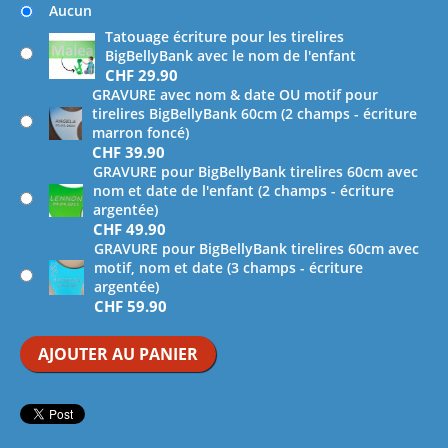
Aucun
Tatouage écriture pour les tirelires
BigBellyBank avec le nom de l'enfant
CHF
29.90
GRAVURE avec nom & date OU motif pour
tirelires BigBellyBank 60cm (2 champs - écriture
marron foncé)
CHF
39.90
GRAVURE pour BigBellyBank tirelires 60cm avec
nom et date de l'enfant (2 champs - écriture
argentée)
CHF
49.90
GRAVURE pour BigBellyBank tirelires 60cm avec
motif, nom et date (3 champs - écriture
argentée)
CHF
59.90
AJOUTER AU PANIER