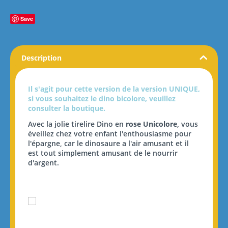
Save
Description
Il s'agit pour cette version de la version UNIQUE,
si vous souhaitez le dino bicolore, veuillez
consulter la boutique.
Avec la jolie tirelire Dino en
rose Unicolore
, vous
éveillez chez votre enfant l'enthousiasme pour
l'épargne, car le dinosaure a l'air amusant et il
est tout simplement amusant de le nourrir
d'argent.