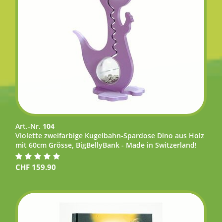
Art.-Nr.
104
Violette zweifarbige Kugelbahn-Spardose Dino aus Holz
mit 60cm Grösse, BigBellyBank - Made in Switzerland!
CHF
159.90