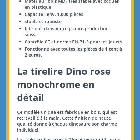
Matériau : bois MDF très stable avec coques
en plastique
Capacité : env. 1.000 pièces
stable et robuste
fabriqué dans notre propre production
suisse
Contrôlé CE et norme EN-71-3 pour les jouets
Fonctionne avec toutes les pièces de 1 cent à
2 euros.
La tirelire Dino rose
monochrome en
détail
Ce modèle unique est fabriqué en bois, qui est
retravaillé à la main. Cette finition de haute
qualité donne à chaque dinosaure son charme
individuel.
La tirelire robuste pèse 2 kg et mesure 57 cm de