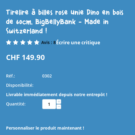
Tirelire à billes rose unie Dino en bois
de 60cm, BigBellyBank - Made in
Switzerland !
Écrire une critique
Avis : 8
CHF
149.90
Réf.:
0302
Disponibilité:
Livrable immédiatement depuis notre entrepôt !
+
Quantité:
−
Personnaliser le produit maintenant !