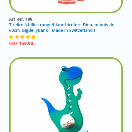
Art.-Nr.
108
Tirelire à billes rouge/blanc bicolore Dino en bois de
60cm, BigBellyBank - Made in Switzerland !
CHF
159.90