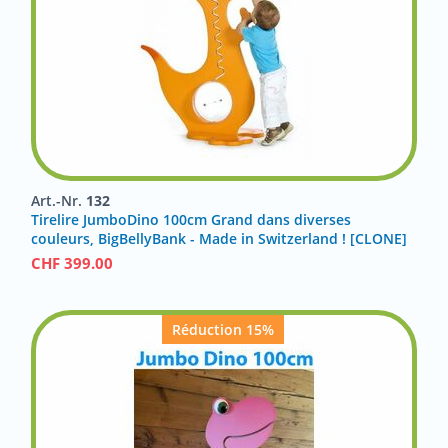
Art.-Nr.
132
Tirelire JumboDino 100cm Grand dans diverses
couleurs, BigBellyBank - Made in Switzerland ! [CLONE]
CHF
399.00
Réduction 15%