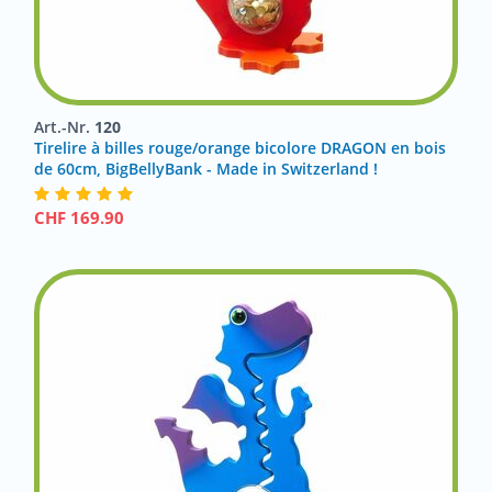
Art.-Nr.
120
Tirelire à billes rouge/orange bicolore DRAGON en bois
de 60cm, BigBellyBank - Made in Switzerland !
CHF
169.90