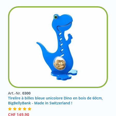
Art.-Nr.
0300
Tirelire à billes bleue unicolore Dino en bois de 60cm,
BigBellyBank - Made in Switzerland !
CHF
149.90