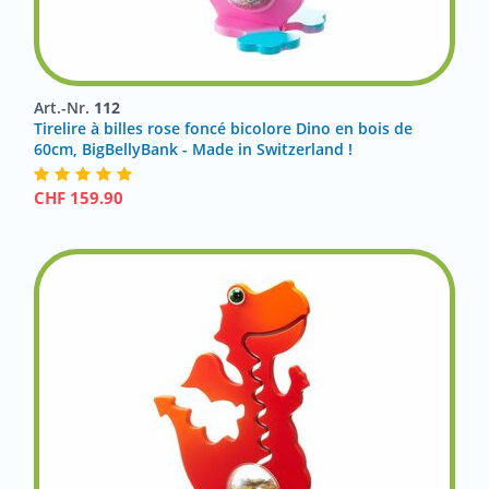
Art.-Nr.
112
Tirelire à billes rose foncé bicolore Dino en bois de
60cm, BigBellyBank - Made in Switzerland !
CHF
159.90