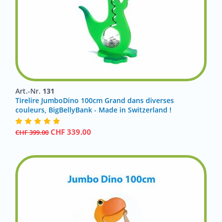
Art.-Nr.
131
Tirelire JumboDino 100cm Grand dans diverses
couleurs, BigBellyBank - Made in Switzerland !
CHF
339.00
CHF
399.00