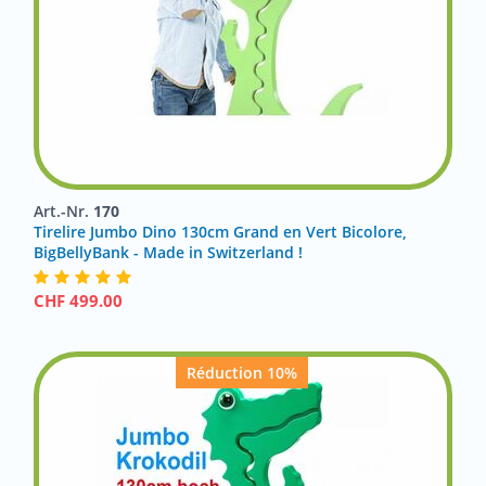
Art.-Nr.
170
Tirelire Jumbo Dino 130cm Grand en Vert Bicolore,
BigBellyBank - Made in Switzerland !
CHF
499.00
Réduction 10%