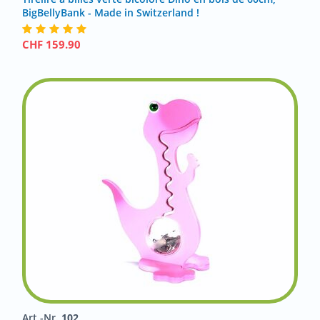
BigBellyBank - Made in Switzerland !
CHF
159.90
Art.-Nr.
102