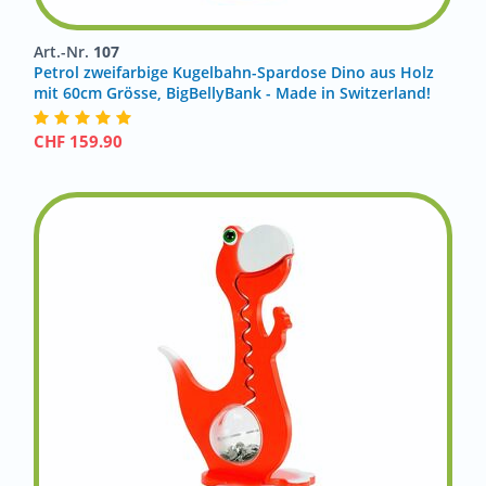
Art.-Nr.
107
Petrol zweifarbige Kugelbahn-Spardose Dino aus Holz
mit 60cm Grösse, BigBellyBank - Made in Switzerland!
CHF
159.90