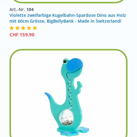
Art.-Nr.
104
Violette zweifarbige Kugelbahn-Spardose Dino aus Holz
mit 60cm Grösse, BigBellyBank - Made in Switzerland!
CHF
159.90