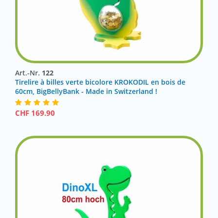
Art.-Nr.
122
Tirelire à billes verte bicolore KROKODIL en bois de
60cm, BigBellyBank - Made in Switzerland !
CHF
169.90