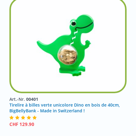
Art.-Nr.
00401
Tirelire à billes verte unicolore Dino en bois de 40cm,
BigBellyBank - Made in Switzerland !
CHF
129.90