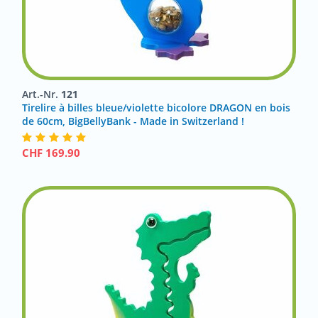
Art.-Nr.
121
Tirelire à billes bleue/violette bicolore DRAGON en bois
de 60cm, BigBellyBank - Made in Switzerland !
CHF
169.90