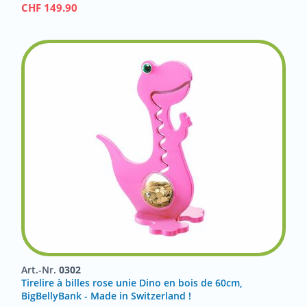
CHF
149.90
Art.-Nr.
0302
Tirelire à billes rose unie Dino en bois de 60cm,
BigBellyBank - Made in Switzerland !