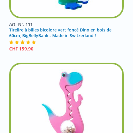
Art.-Nr.
111
Tirelire à billes bicolore vert foncé Dino en bois de
60cm, BigBellyBank - Made in Switzerland !
CHF
159.90