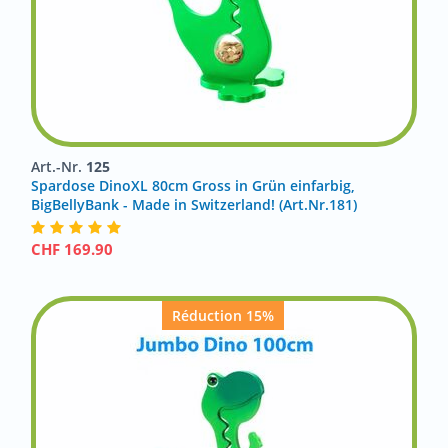
Art.-Nr.
125
Spardose DinoXL 80cm Gross in Grün einfarbig,
BigBellyBank - Made in Switzerland! (Art.Nr.181)
CHF
169.90
Réduction 15%