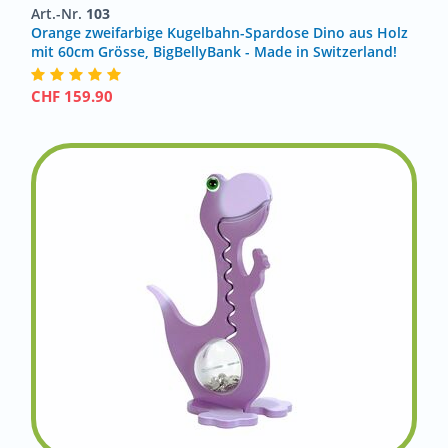
Art.-Nr.
103
Orange zweifarbige Kugelbahn-Spardose Dino aus Holz
mit 60cm Grösse, BigBellyBank - Made in Switzerland!
CHF
159.90