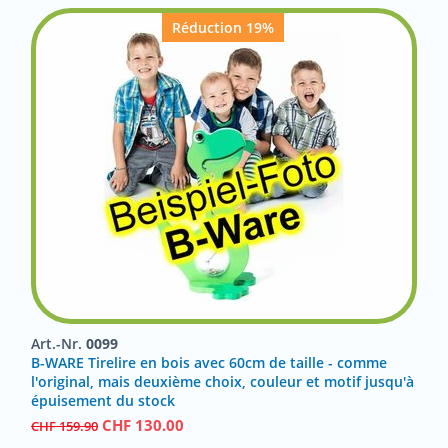
Réduction 19%
Art.-Nr.
0099
B-WARE Tirelire en bois avec 60cm de taille - comme
l'original, mais deuxième choix, couleur et motif jusqu'à
épuisement du stock
CHF
130.00
CHF
159.90