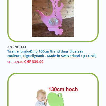
Art.-Nr.
133
Tirelire JumboDino 100cm Grand dans diverses
couleurs, BigBellyBank - Made in Switzerland ! [CLONE]
CHF
339.00
CHF
399.00