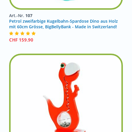
Art.-Nr.
107
Petrol zweifarbige Kugelbahn-Spardose Dino aus Holz
mit 60cm Grösse, BigBellyBank - Made in Switzerland!
CHF
159.90