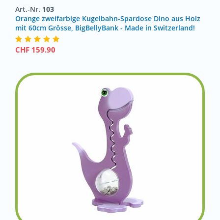
Art.-Nr.
103
Orange zweifarbige Kugelbahn-Spardose Dino aus Holz
mit 60cm Grösse, BigBellyBank - Made in Switzerland!
CHF
159.90