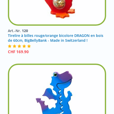
Art.-Nr.
120
Tirelire à billes rouge/orange bicolore DRAGON en bois
de 60cm, BigBellyBank - Made in Switzerland !
CHF
169.90