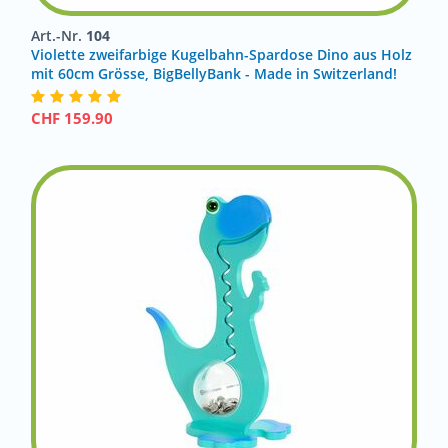
Art.-Nr.
104
Violette zweifarbige Kugelbahn-Spardose Dino aus Holz
mit 60cm Grösse, BigBellyBank - Made in Switzerland!
CHF
159.90