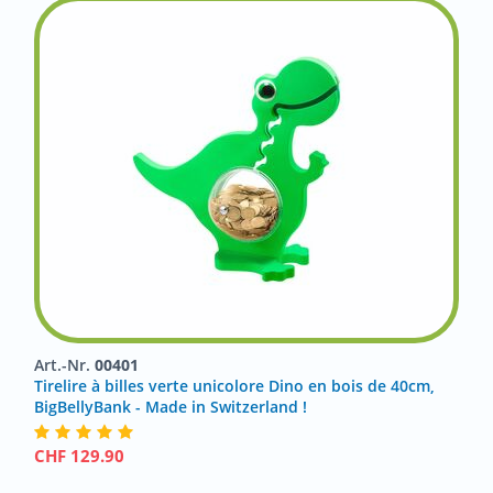
Art.-Nr.
00401
Tirelire à billes verte unicolore Dino en bois de 40cm,
BigBellyBank - Made in Switzerland !
CHF
129.90