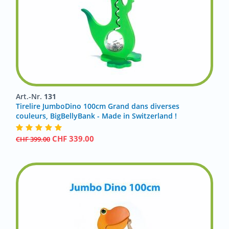
Art.-Nr.
131
Tirelire JumboDino 100cm Grand dans diverses
couleurs, BigBellyBank - Made in Switzerland !
CHF
339.00
CHF
399.00