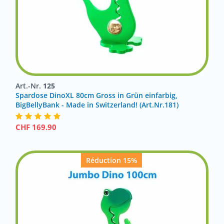
Art.-Nr.
125
Spardose DinoXL 80cm Gross in Grün einfarbig,
BigBellyBank - Made in Switzerland! (Art.Nr.181)
CHF
169.90
Réduction 15%