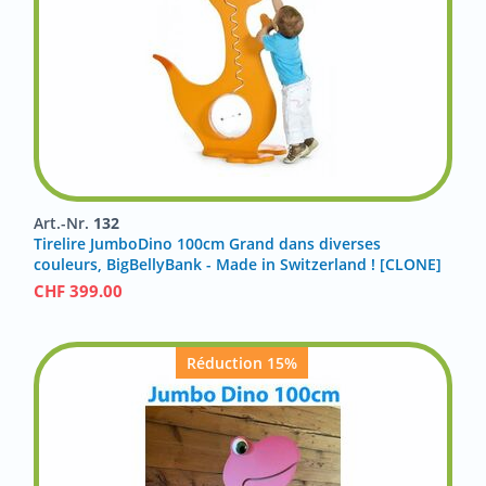
Art.-Nr.
132
Tirelire JumboDino 100cm Grand dans diverses
couleurs, BigBellyBank - Made in Switzerland ! [CLONE]
CHF
399.00
Réduction 15%