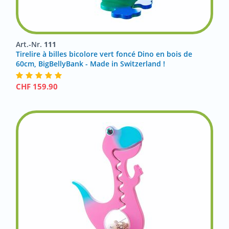
Art.-Nr.
111
Tirelire à billes bicolore vert foncé Dino en bois de
60cm, BigBellyBank - Made in Switzerland !
CHF
159.90