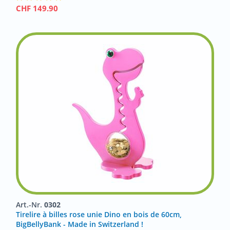
CHF
149.90
Art.-Nr.
0302
Tirelire à billes rose unie Dino en bois de 60cm,
BigBellyBank - Made in Switzerland !