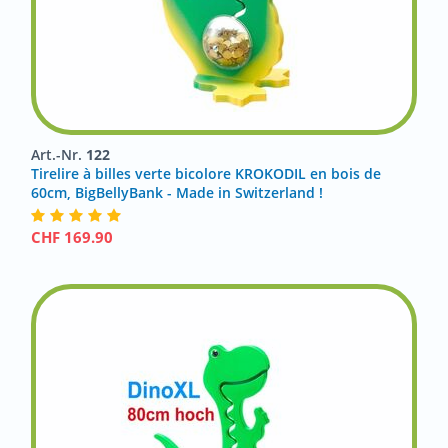
Art.-Nr.
122
Tirelire à billes verte bicolore KROKODIL en bois de
60cm, BigBellyBank - Made in Switzerland !
CHF
169.90