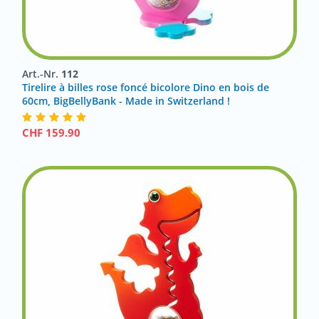
Art.-Nr.
112
Tirelire à billes rose foncé bicolore Dino en bois de
60cm, BigBellyBank - Made in Switzerland !
CHF
159.90