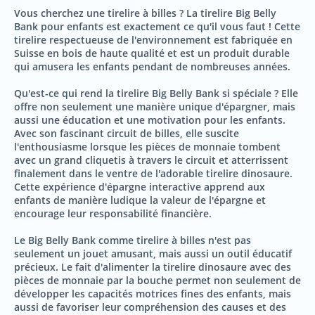
Vous cherchez une tirelire à billes ? La tirelire Big Belly
Bank pour enfants est exactement ce qu'il vous faut ! Cette
tirelire respectueuse de l'environnement est fabriquée en
Suisse en bois de haute qualité et est un produit durable
qui amusera les enfants pendant de nombreuses années.
Qu'est-ce qui rend la tirelire Big Belly Bank si spéciale ? Elle
offre non seulement une manière unique d'épargner, mais
aussi une éducation et une motivation pour les enfants.
Avec son fascinant circuit de billes, elle suscite
l'enthousiasme lorsque les pièces de monnaie tombent
avec un grand cliquetis à travers le circuit et atterrissent
finalement dans le ventre de l'adorable tirelire dinosaure.
Cette expérience d'épargne interactive apprend aux
enfants de manière ludique la valeur de l'épargne et
encourage leur responsabilité financière.
Le Big Belly Bank comme tirelire à billes n'est pas
seulement un jouet amusant, mais aussi un outil éducatif
précieux. Le fait d'alimenter la tirelire dinosaure avec des
pièces de monnaie par la bouche permet non seulement de
développer les capacités motrices fines des enfants, mais
aussi de favoriser leur compréhension des causes et des