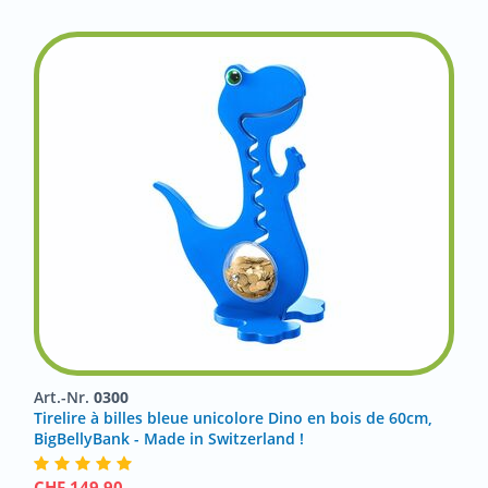
Art.-Nr.
0300
Tirelire à billes bleue unicolore Dino en bois de 60cm,
BigBellyBank - Made in Switzerland !
CHF
149.90