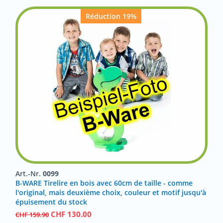
Réduction 19%
Art.-Nr.
0099
B-WARE Tirelire en bois avec 60cm de taille - comme
l'original, mais deuxième choix, couleur et motif jusqu'à
épuisement du stock
CHF
130.00
CHF
159.90