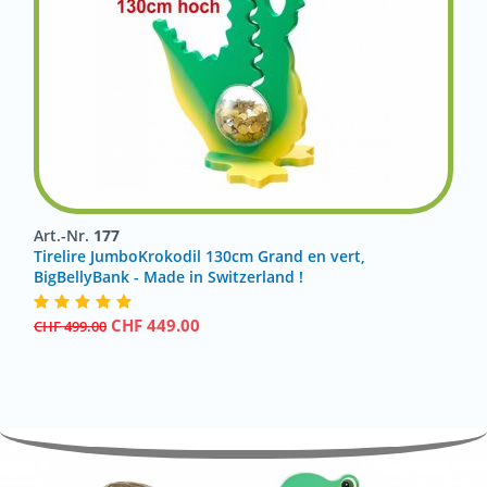
Art.-Nr.
177
Tirelire JumboKrokodil 130cm Grand en vert,
BigBellyBank - Made in Switzerland !
CHF
449.00
CHF
499.00