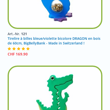
Art.-Nr.
121
Tirelire à billes bleue/violette bicolore DRAGON en bois
de 60cm, BigBellyBank - Made in Switzerland !
CHF
169.90