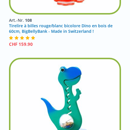
Art.-Nr.
108
Tirelire à billes rouge/blanc bicolore Dino en bois de
60cm, BigBellyBank - Made in Switzerland !
CHF
159.90