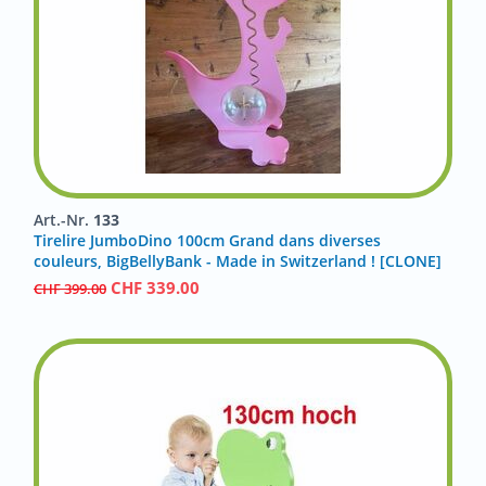
Art.-Nr.
133
Tirelire JumboDino 100cm Grand dans diverses
couleurs, BigBellyBank - Made in Switzerland ! [CLONE]
CHF
339.00
CHF
399.00