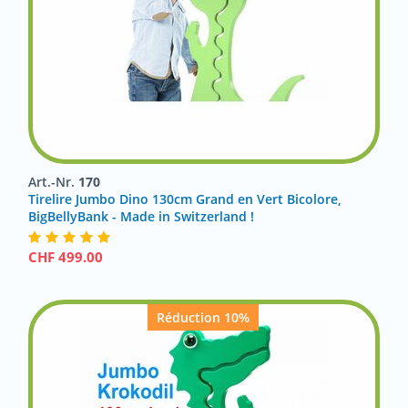
Art.-Nr.
170
Tirelire Jumbo Dino 130cm Grand en Vert Bicolore,
BigBellyBank - Made in Switzerland !
CHF
499.00
Réduction 10%