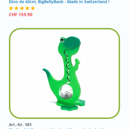
Dino de 60cm, BigBellyBank - Made in Switzerland !
CHF
159.90
Art.-Nr.
101