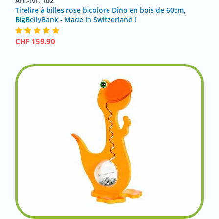
Art.-Nr.
102
Tirelire à billes rose bicolore Dino en bois de 60cm,
BigBellyBank - Made in Switzerland !
CHF
159.90