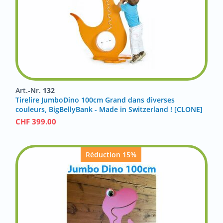
Art.-Nr.
132
Tirelire JumboDino 100cm Grand dans diverses
couleurs, BigBellyBank - Made in Switzerland ! [CLONE]
CHF
399.00
Réduction 15%