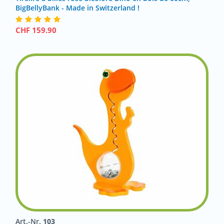
BigBellyBank - Made in Switzerland !
CHF
159.90
Art.-Nr.
103