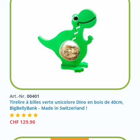
Art.-Nr.
00401
Tirelire à billes verte unicolore Dino en bois de 40cm,
BigBellyBank - Made in Switzerland !
CHF
129.90