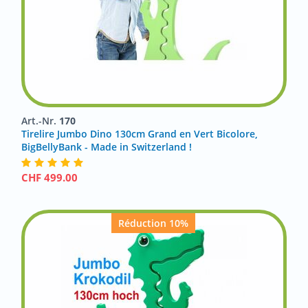
Art.-Nr.
170
Tirelire Jumbo Dino 130cm Grand en Vert Bicolore,
BigBellyBank - Made in Switzerland !
CHF
499.00
Réduction 10%