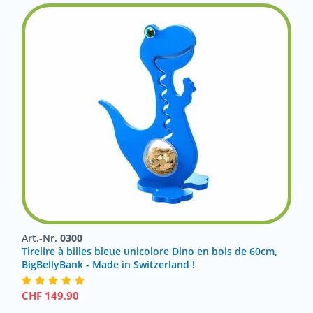
Art.-Nr.
0300
Tirelire à billes bleue unicolore Dino en bois de 60cm,
BigBellyBank - Made in Switzerland !
CHF
149.90