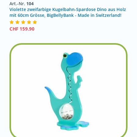
Art.-Nr.
104
Violette zweifarbige Kugelbahn-Spardose Dino aus Holz
mit 60cm Grösse, BigBellyBank - Made in Switzerland!
CHF
159.90