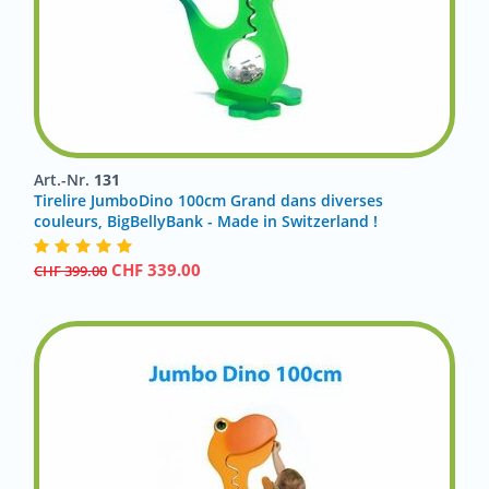
Art.-Nr.
131
Tirelire JumboDino 100cm Grand dans diverses
couleurs, BigBellyBank - Made in Switzerland !
CHF
339.00
CHF
399.00