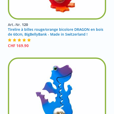
Art.-Nr.
120
Tirelire à billes rouge/orange bicolore DRAGON en bois
de 60cm, BigBellyBank - Made in Switzerland !
CHF
169.90