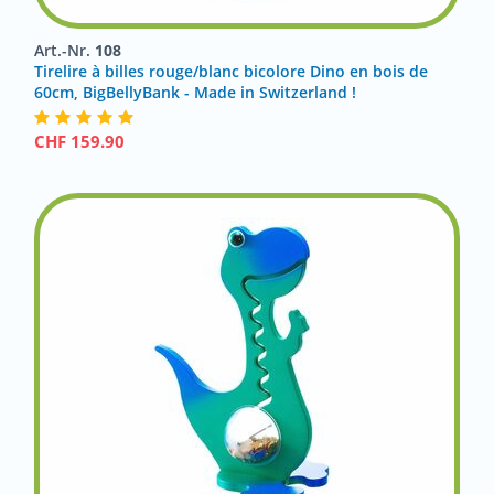
Art.-Nr.
108
Tirelire à billes rouge/blanc bicolore Dino en bois de
60cm, BigBellyBank - Made in Switzerland !
CHF
159.90