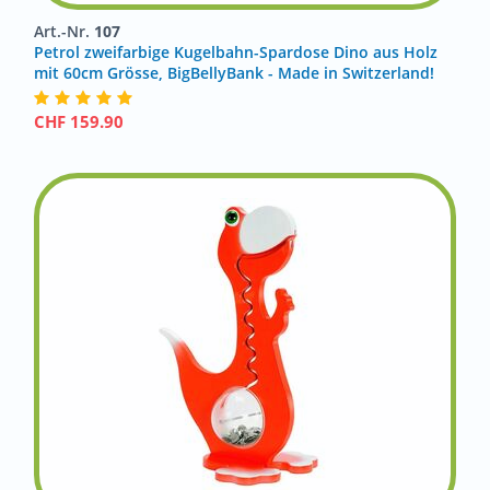
Art.-Nr.
107
Petrol zweifarbige Kugelbahn-Spardose Dino aus Holz
mit 60cm Grösse, BigBellyBank - Made in Switzerland!
CHF
159.90