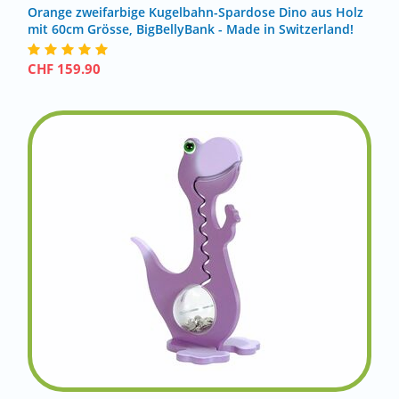
Orange zweifarbige Kugelbahn-Spardose Dino aus Holz
mit 60cm Grösse, BigBellyBank - Made in Switzerland!
CHF
159.90