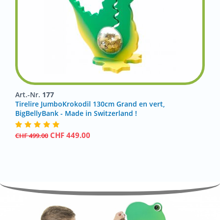
Art.-Nr.
177
Tirelire JumboKrokodil 130cm Grand en vert,
BigBellyBank - Made in Switzerland !
CHF
449.00
CHF
499.00