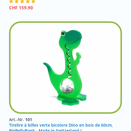
CHF
159.90
Art.-Nr.
101
Tirelire à billes verte bicolore Dino en bois de 60cm,
BigBellyBank - Made in Switzerland !