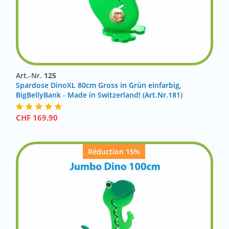
Art.-Nr.
125
Spardose DinoXL 80cm Gross in Grün einfarbig,
BigBellyBank - Made in Switzerland! (Art.Nr.181)
CHF
169.90
Réduction 15%