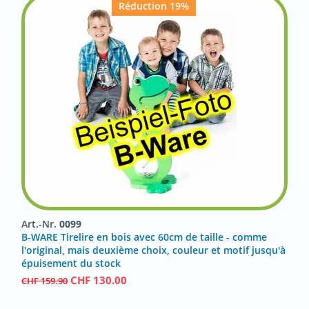
Réduction 19%
Art.-Nr.
0099
B-WARE Tirelire en bois avec 60cm de taille - comme
l'original, mais deuxième choix, couleur et motif jusqu'à
épuisement du stock
CHF
130.00
CHF
159.90