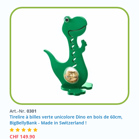
Art.-Nr.
0301
Tirelire à billes verte unicolore Dino en bois de 60cm,
BigBellyBank - Made in Switzerland !
CHF
149.90