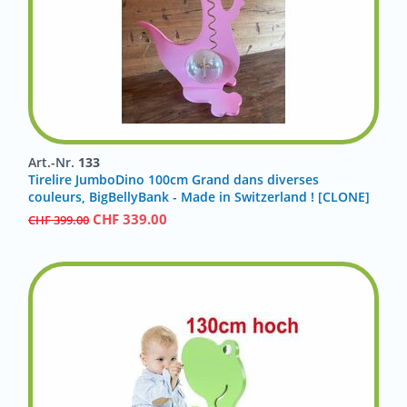
Art.-Nr.
133
Tirelire JumboDino 100cm Grand dans diverses
couleurs, BigBellyBank - Made in Switzerland ! [CLONE]
CHF
339.00
CHF
399.00