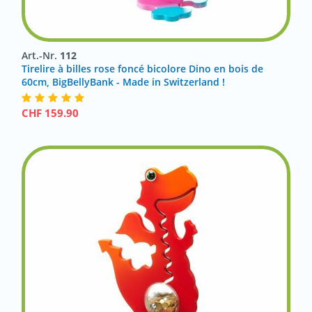
Art.-Nr.
112
Tirelire à billes rose foncé bicolore Dino en bois de
60cm, BigBellyBank - Made in Switzerland !
CHF
159.90