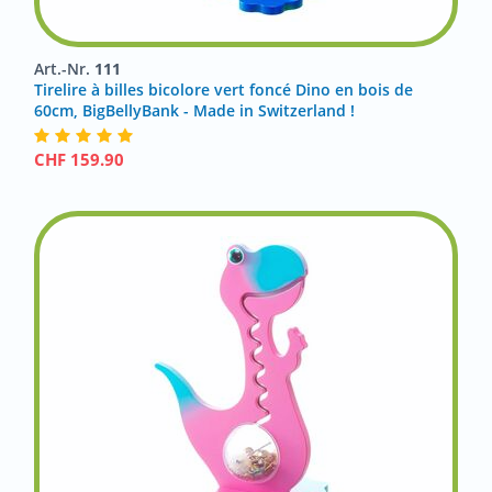
Art.-Nr.
111
Tirelire à billes bicolore vert foncé Dino en bois de
60cm, BigBellyBank - Made in Switzerland !
CHF
159.90