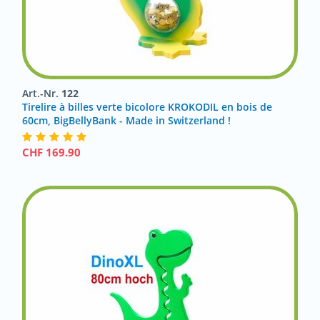
Art.-Nr.
122
Tirelire à billes verte bicolore KROKODIL en bois de
60cm, BigBellyBank - Made in Switzerland !
CHF
169.90