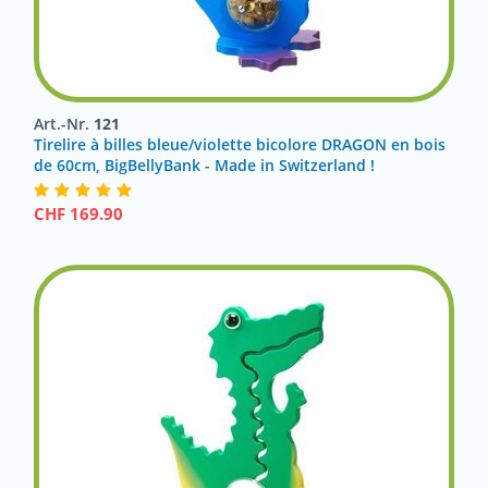
Art.-Nr.
121
Tirelire à billes bleue/violette bicolore DRAGON en bois
de 60cm, BigBellyBank - Made in Switzerland !
CHF
169.90