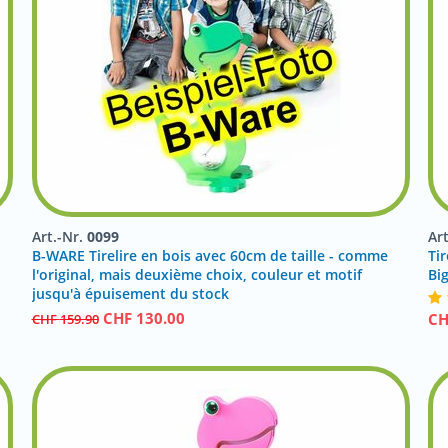
Art.-Nr.
0099
Ar
B-WARE Tirelire en bois avec 60cm de taille - comme
Tir
l'original, mais deuxième choix, couleur et motif
Bi
jusqu'à épuisement du stock
CHF
130.00
C
CHF
159.90