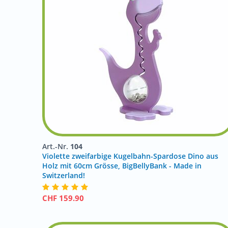
Art.-Nr.
104
Violette zweifarbige Kugelbahn-Spardose Dino aus
Holz mit 60cm Grösse, BigBellyBank - Made in
Switzerland!
CHF
159.90