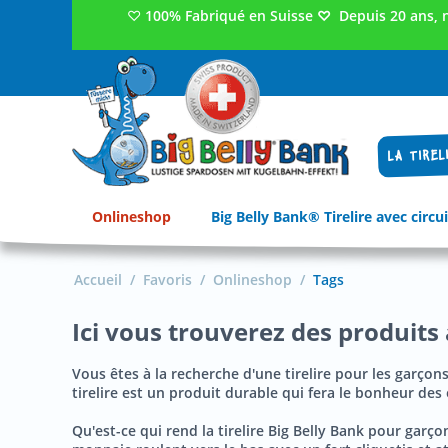
♡
100% Fabriqué en Suisse
♡
Depuis 20 ans, 
LA TIREL
Onlineshop
Big Belly Bank® Tirelire avec circui
Accueil
/
Favoris
/
Onlineshop
/
Tags
Ici vous trouverez des produits 
Vous êtes à la recherche d'une tirelire pour les garçons
tirelire est un produit durable qui fera le bonheur d
Qu'est-ce qui rend la tirelire Big Belly Bank pour garçon