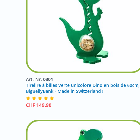
Art.-Nr.
0301
Tirelire à billes verte unicolore Dino en bois de 60cm,
BigBellyBank - Made in Switzerland !
CHF
149.90