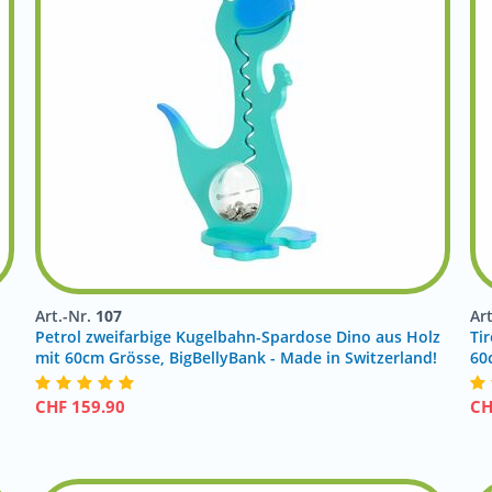
Art.-Nr.
107
Ar
Petrol zweifarbige Kugelbahn-Spardose Dino aus Holz
Tir
mit 60cm Grösse, BigBellyBank - Made in Switzerland!
60
CHF
159.90
C