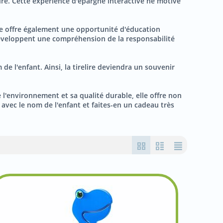
aure. Cette expérience d'épargne interactive ne motive
lle offre également une opportunité d'éducation
 développent une compréhension de la responsabilité
de l'enfant. Ainsi, la tirelire deviendra un souvenir
 l'environnement et sa qualité durable, elle offre non
e avec le nom de l'enfant et faites-en un cadeau très