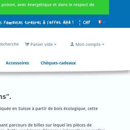
poison, avec énergétique et dans le respect de
es fameuses tirelires à l'effet AHA !
¦ CHF
echerche
Panier vide
Mon compte
Accessoires
Chèques-cadeaux
ns".
briquée en Suisse à partir de bois écologique, cette
nant parcours de billes sur lequel les pièces de