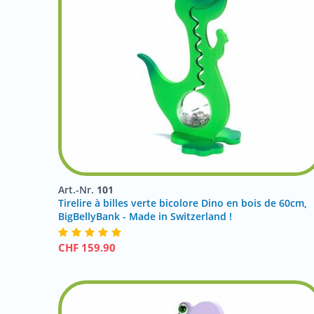
Art.-Nr.
101
Tirelire à billes verte bicolore Dino en bois de 60cm,
BigBellyBank - Made in Switzerland !
CHF
159.90