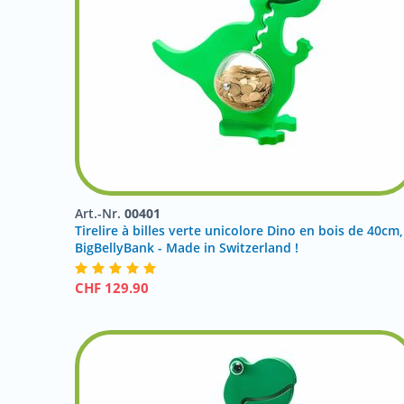
Art.-Nr.
00401
Tirelire à billes verte unicolore Dino en bois de 40cm,
BigBellyBank - Made in Switzerland !
CHF
129.90