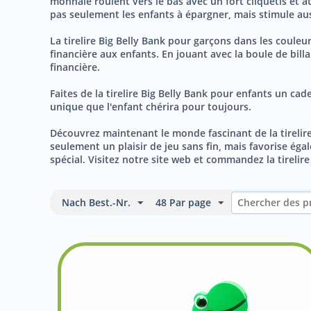
monnaie roulent vers le bas avec un fort cliquetis et a
pas seulement les enfants à épargner, mais stimule auss
La tirelire Big Belly Bank pour garçons dans les coule
financière aux enfants. En jouant avec la boule de bil
financière.
Faites de la tirelire Big Belly Bank pour enfants un cad
unique que l'enfant chérira pour toujours.
Découvrez maintenant le monde fascinant de la tirelire
seulement un plaisir de jeu sans fin, mais favorise égal
spécial. Visitez notre site web et commandez la tirelir
Nach Best.-Nr.
48 Par page