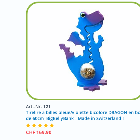
Art.-Nr.
121
Tirelire à billes bleue/violette bicolore DRAGON en bo
de 60cm, BigBellyBank - Made in Switzerland !
CHF
169.90