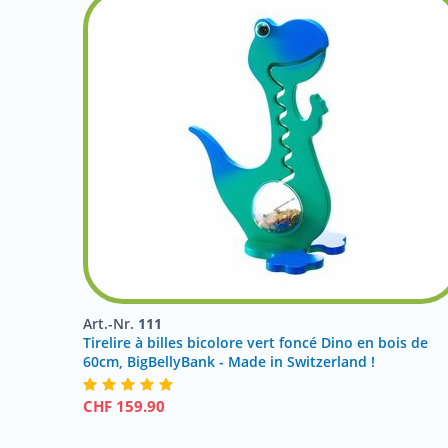
Art.-Nr.
111
Tirelire à billes bicolore vert foncé Dino en bois de
60cm, BigBellyBank - Made in Switzerland !
CHF
159.90