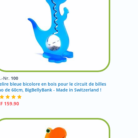
t.-Nr.
100
elire bleue bicolore en bois pour le circuit de billes
no de 60cm, BigBellyBank - Made in Switzerland !
HF
159.90