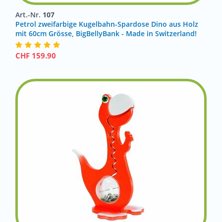
Art.-Nr.
107
Petrol zweifarbige Kugelbahn-Spardose Dino aus Holz
mit 60cm Grösse, BigBellyBank - Made in Switzerland!
CHF
159.90