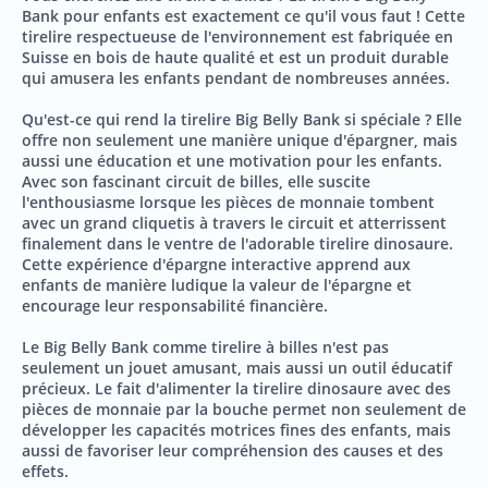
Bank pour enfants est exactement ce qu'il vous faut ! Cette
tirelire respectueuse de l'environnement est fabriquée en
Suisse en bois de haute qualité et est un produit durable
qui amusera les enfants pendant de nombreuses années.
Qu'est-ce qui rend la tirelire Big Belly Bank si spéciale ? Elle
offre non seulement une manière unique d'épargner, mais
aussi une éducation et une motivation pour les enfants.
Avec son fascinant circuit de billes, elle suscite
l'enthousiasme lorsque les pièces de monnaie tombent
avec un grand cliquetis à travers le circuit et atterrissent
finalement dans le ventre de l'adorable tirelire dinosaure.
Cette expérience d'épargne interactive apprend aux
enfants de manière ludique la valeur de l'épargne et
encourage leur responsabilité financière.
Le Big Belly Bank comme tirelire à billes n'est pas
seulement un jouet amusant, mais aussi un outil éducatif
précieux. Le fait d'alimenter la tirelire dinosaure avec des
pièces de monnaie par la bouche permet non seulement de
développer les capacités motrices fines des enfants, mais
aussi de favoriser leur compréhension des causes et des
effets.