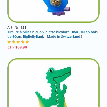
Art.-Nr.
121
Tirelire à billes bleue/violette bicolore DRAGON en bois
de 60cm, BigBellyBank - Made in Switzerland !
CHF
169.90