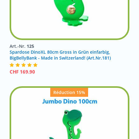
Art.-Nr.
125
Spardose DinoXL 80cm Gross in Grün einfarbig,
BigBellyBank - Made in Switzerland! (Art.Nr.181)
CHF
169.90
Réduction 15%