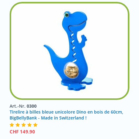
Art.-Nr.
0300
Tirelire à billes bleue unicolore Dino en bois de 60cm,
BigBellyBank - Made in Switzerland !
CHF
149.90