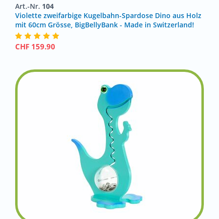
Art.-Nr.
104
Violette zweifarbige Kugelbahn-Spardose Dino aus Holz
mit 60cm Grösse, BigBellyBank - Made in Switzerland!
CHF
159.90