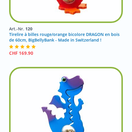
Art.-Nr.
120
Tirelire à billes rouge/orange bicolore DRAGON en bois
de 60cm, BigBellyBank - Made in Switzerland !
CHF
169.90