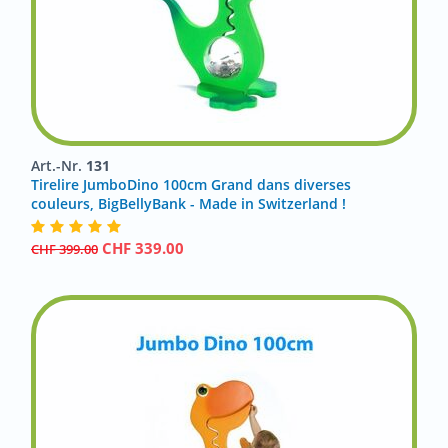
Art.-Nr.
131
Tirelire JumboDino 100cm Grand dans diverses
couleurs, BigBellyBank - Made in Switzerland !
CHF
339.00
CHF
399.00