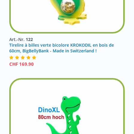
Art.-Nr.
122
Tirelire à billes verte bicolore KROKODIL en bois de
60cm, BigBellyBank - Made in Switzerland !
CHF
169.90