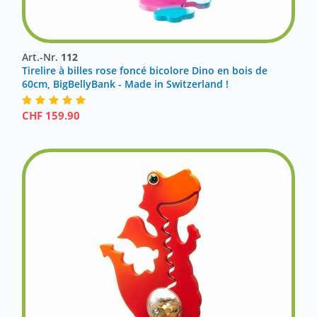
Art.-Nr.
112
Tirelire à billes rose foncé bicolore Dino en bois de
60cm, BigBellyBank - Made in Switzerland !
CHF
159.90