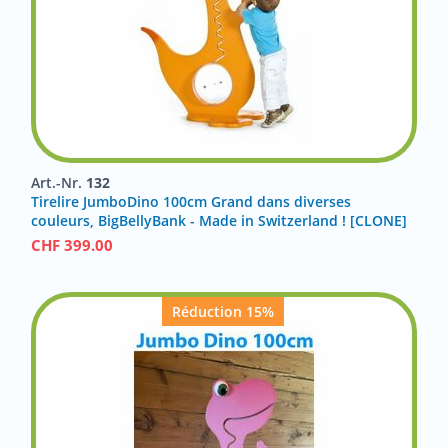
Art.-Nr.
132
Tirelire JumboDino 100cm Grand dans diverses
couleurs, BigBellyBank - Made in Switzerland ! [CLONE]
CHF
399.00
Réduction 15%