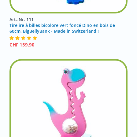
Art.-Nr.
111
Tirelire à billes bicolore vert foncé Dino en bois de
60cm, BigBellyBank - Made in Switzerland !
CHF
159.90