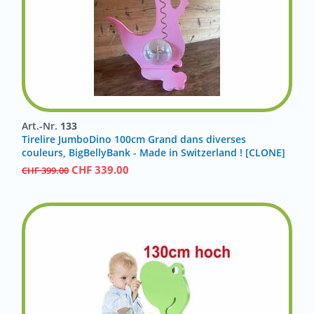
Art.-Nr.
133
Tirelire JumboDino 100cm Grand dans diverses
couleurs, BigBellyBank - Made in Switzerland ! [CLONE]
CHF
339.00
CHF
399.00