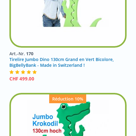
Art.-Nr.
170
Tirelire Jumbo Dino 130cm Grand en Vert Bicolore,
BigBellyBank - Made in Switzerland !
CHF
499.00
Réduction 10%