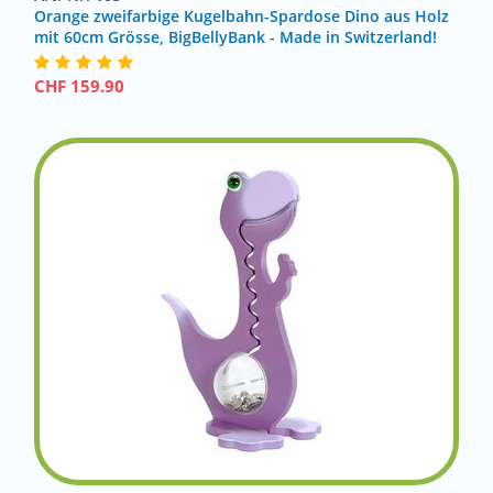
Orange zweifarbige Kugelbahn-Spardose Dino aus Holz
mit 60cm Grösse, BigBellyBank - Made in Switzerland!
CHF
159.90