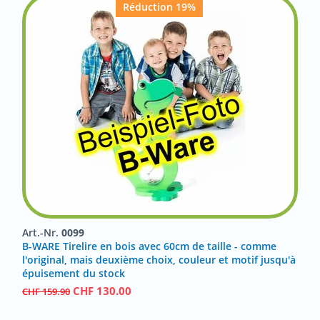
Réduction 19%
Art.-Nr.
0099
B-WARE Tirelire en bois avec 60cm de taille - comme
l'original, mais deuxième choix, couleur et motif jusqu'à
épuisement du stock
CHF
130.00
CHF
159.90