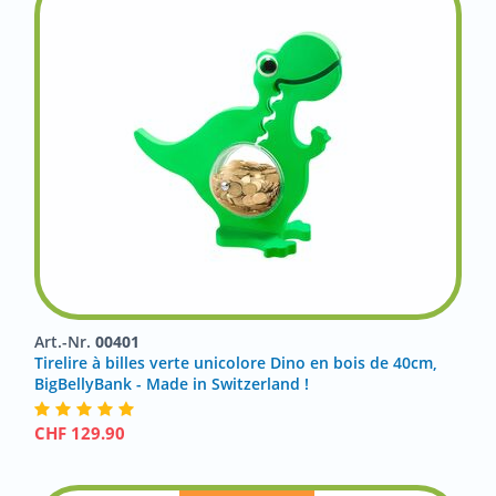
Art.-Nr.
00401
Tirelire à billes verte unicolore Dino en bois de 40cm,
BigBellyBank - Made in Switzerland !
CHF
129.90