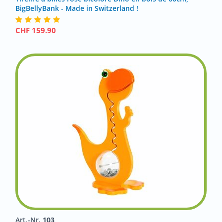
BigBellyBank - Made in Switzerland !
CHF
159.90
Art.-Nr.
103