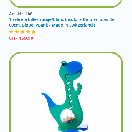
Art.-Nr.
108
Tirelire à billes rouge/blanc bicolore Dino en bois de
60cm, BigBellyBank - Made in Switzerland !
CHF
159.90