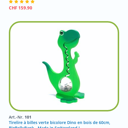
CHF
159.90
Art.-Nr.
101
Tirelire à billes verte bicolore Dino en bois de 60cm,
BigBellyBank - Made in Switzerland !