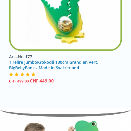
Art.-Nr.
177
Tirelire JumboKrokodil 130cm Grand en vert,
BigBellyBank - Made in Switzerland !
CHF
449.00
CHF
499.00