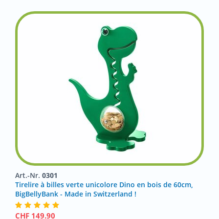
Art.-Nr.
0301
Tirelire à billes verte unicolore Dino en bois de 60cm,
BigBellyBank - Made in Switzerland !
CHF
149.90