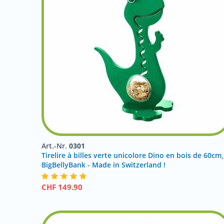
Art.-Nr.
0301
Tirelire à billes verte unicolore Dino en bois de 60cm,
BigBellyBank - Made in Switzerland !
CHF
149.90