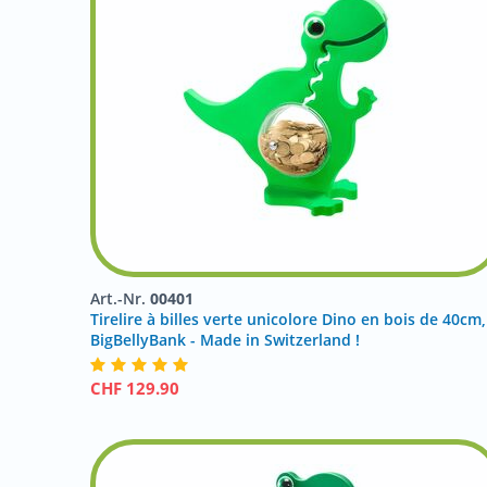
Art.-Nr.
00401
Tirelire à billes verte unicolore Dino en bois de 40cm,
BigBellyBank - Made in Switzerland !
CHF
129.90