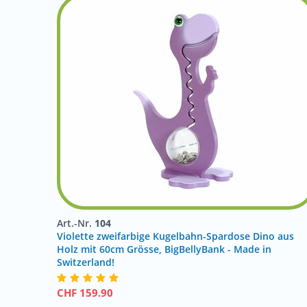
Art.-Nr.
104
Violette zweifarbige Kugelbahn-Spardose Dino aus
Holz mit 60cm Grösse, BigBellyBank - Made in
Switzerland!
CHF
159.90