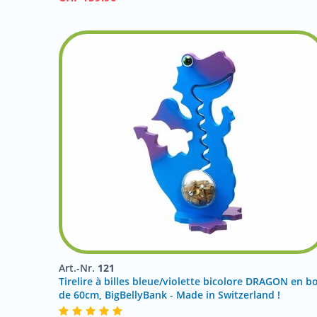
Art.-Nr.
121
Tirelire à billes bleue/violette bicolore DRAGON en bo
de 60cm, BigBellyBank - Made in Switzerland !