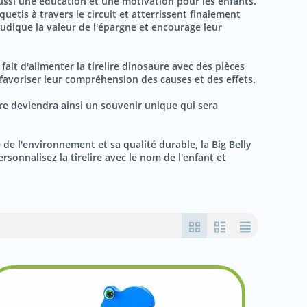
aussi une éducation et une motivation pour les enfants.
uetis à travers le circuit et atterrissent finalement
ludique la valeur de l'épargne et encourage leur
fait d'alimenter la tirelire dinosaure avec des pièces
avoriser leur compréhension des causes et des effets.
ire deviendra ainsi un souvenir unique qui sera
 de l'environnement et sa qualité durable, la Big Belly
rsonnalisez la tirelire avec le nom de l'enfant et