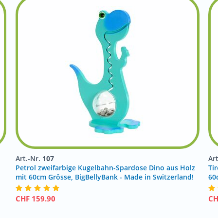
Art.-Nr.
107
Ar
Petrol zweifarbige Kugelbahn-Spardose Dino aus Holz
Tir
mit 60cm Grösse, BigBellyBank - Made in Switzerland!
60
CHF
159.90
C