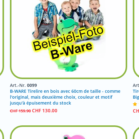
Art.-Nr.
0099
Ar
B-WARE Tirelire en bois avec 60cm de taille - comme
Tir
l'original, mais deuxième choix, couleur et motif
Bi
jusqu'à épuisement du stock
CHF
130.00
C
CHF
159.90