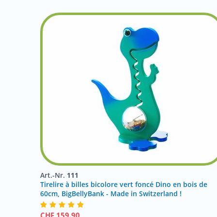
Art.-Nr.
111
Tirelire à billes bicolore vert foncé Dino en bois de
60cm, BigBellyBank - Made in Switzerland !
CHF
159.90