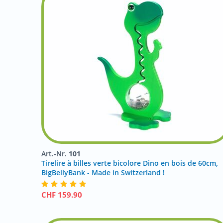
Art.-Nr.
101
Tirelire à billes verte bicolore Dino en bois de 60cm,
BigBellyBank - Made in Switzerland !
CHF
159.90