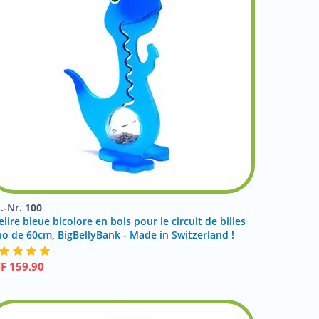
t.-Nr.
100
elire bleue bicolore en bois pour le circuit de billes
no de 60cm, BigBellyBank - Made in Switzerland !
HF
159.90