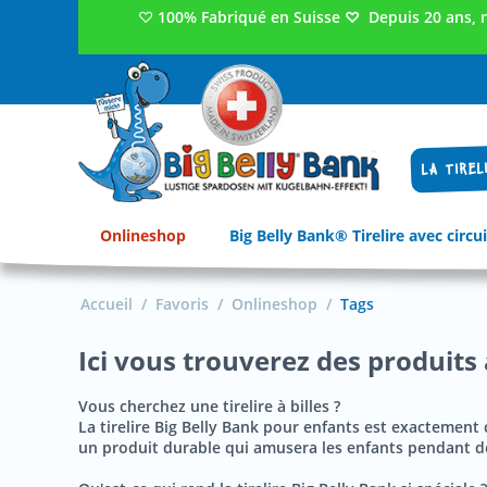
♡
100% Fabriqué en Suisse
♡
Depuis 20 ans, 
LA TIREL
Onlineshop
Big Belly Bank® Tirelire avec circui
Accueil
/
Favoris
/
Onlineshop
/
Tags
Ici vous trouverez des produits a
Vous cherchez une tirelire à billes ?
La tirelire Big Belly Bank pour enfants est exactement 
un produit durable qui amusera les enfants pendant 