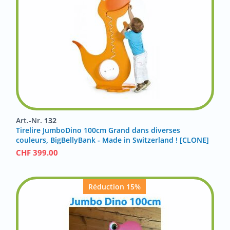
Art.-Nr.
132
Tirelire JumboDino 100cm Grand dans diverses
couleurs, BigBellyBank - Made in Switzerland ! [CLONE]
CHF
399.00
Réduction 15%