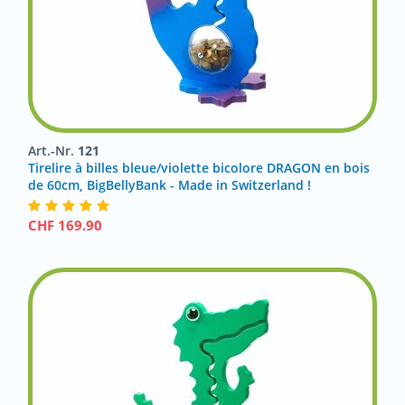
Art.-Nr.
121
Tirelire à billes bleue/violette bicolore DRAGON en bois
de 60cm, BigBellyBank - Made in Switzerland !
CHF
169.90