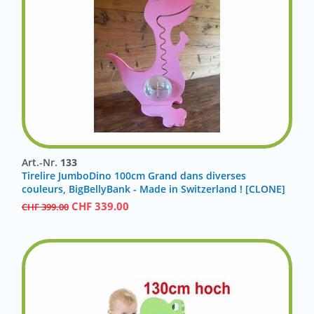
Art.-Nr.
133
Tirelire JumboDino 100cm Grand dans diverses
couleurs, BigBellyBank - Made in Switzerland ! [CLONE]
CHF
339.00
CHF
399.00