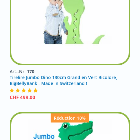
Art.-Nr.
170
Tirelire Jumbo Dino 130cm Grand en Vert Bicolore,
BigBellyBank - Made in Switzerland !
CHF
499.00
Réduction 10%