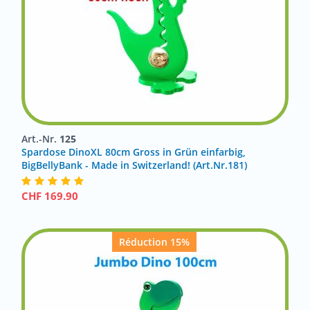
Art.-Nr.
125
Spardose DinoXL 80cm Gross in Grün einfarbig,
BigBellyBank - Made in Switzerland! (Art.Nr.181)
CHF
169.90
Réduction 15%