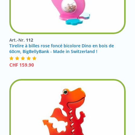
Art.-Nr.
112
Tirelire à billes rose foncé bicolore Dino en bois de
60cm, BigBellyBank - Made in Switzerland !
CHF
159.90