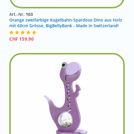
Art.-Nr.
103
Orange zweifarbige Kugelbahn-Spardose Dino aus Holz
mit 60cm Grösse, BigBellyBank - Made in Switzerland!
CHF
159.90