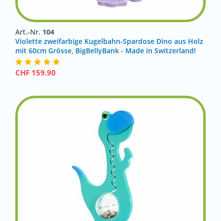
Art.-Nr.
104
Violette zweifarbige Kugelbahn-Spardose Dino aus Holz
mit 60cm Grösse, BigBellyBank - Made in Switzerland!
CHF
159.90