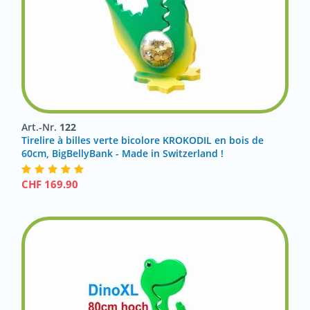
Art.-Nr.
122
Tirelire à billes verte bicolore KROKODIL en bois de
60cm, BigBellyBank - Made in Switzerland !
CHF
169.90