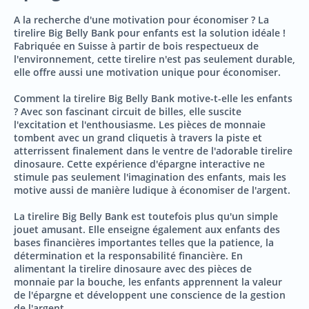
A la recherche d'une motivation pour économiser ? La
tirelire Big Belly Bank pour enfants est la solution idéale !
Fabriquée en Suisse à partir de bois respectueux de
l'environnement, cette tirelire n'est pas seulement durable,
elle offre aussi une motivation unique pour économiser.
Comment la tirelire Big Belly Bank motive-t-elle les enfants
? Avec son fascinant circuit de billes, elle suscite
l'excitation et l'enthousiasme. Les pièces de monnaie
tombent avec un grand cliquetis à travers la piste et
atterrissent finalement dans le ventre de l'adorable tirelire
dinosaure. Cette expérience d'épargne interactive ne
stimule pas seulement l'imagination des enfants, mais les
motive aussi de manière ludique à économiser de l'argent.
La tirelire Big Belly Bank est toutefois plus qu'un simple
jouet amusant. Elle enseigne également aux enfants des
bases financières importantes telles que la patience, la
détermination et la responsabilité financière. En
alimentant la tirelire dinosaure avec des pièces de
monnaie par la bouche, les enfants apprennent la valeur
de l'épargne et développent une conscience de la gestion
de l'argent.