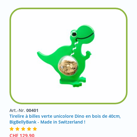
Art.-Nr.
00401
Tirelire à billes verte unicolore Dino en bois de 40cm,
BigBellyBank - Made in Switzerland !
CHF
129.90