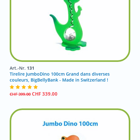
Art.-Nr.
131
Tirelire JumboDino 100cm Grand dans diverses
couleurs, BigBellyBank - Made in Switzerland !
CHF
339.00
CHF
399.00