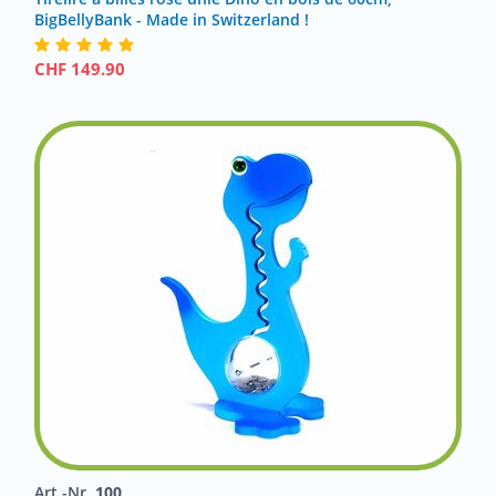
BigBellyBank - Made in Switzerland !
CHF
149.90
Art.-Nr.
100