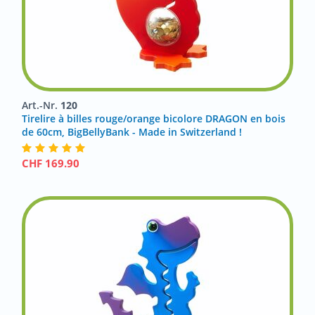
Art.-Nr.
120
Tirelire à billes rouge/orange bicolore DRAGON en bois
de 60cm, BigBellyBank - Made in Switzerland !
CHF
169.90