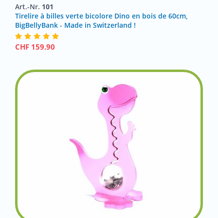
Art.-Nr.
101
Tirelire à billes verte bicolore Dino en bois de 60cm,
BigBellyBank - Made in Switzerland !
CHF
159.90