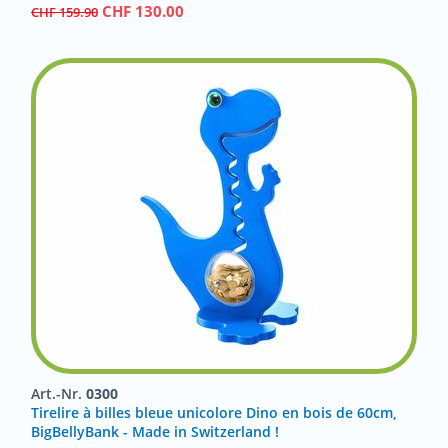
CHF
130.00
CHF
159.90
Art.-Nr.
0300
Tirelire à billes bleue unicolore Dino en bois de 60cm,
BigBellyBank - Made in Switzerland !