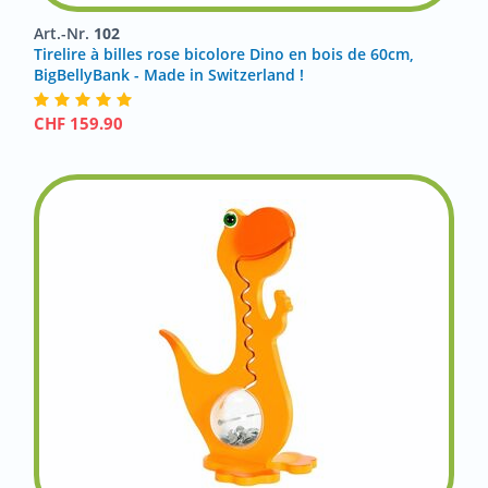
Art.-Nr.
102
Tirelire à billes rose bicolore Dino en bois de 60cm,
BigBellyBank - Made in Switzerland !
CHF
159.90