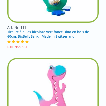
Art.-Nr.
111
Tirelire à billes bicolore vert foncé Dino en bois de
60cm, BigBellyBank - Made in Switzerland !
CHF
159.90