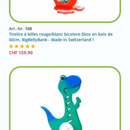
Art.-Nr.
108
Tirelire à billes rouge/blanc bicolore Dino en bois de
60cm, BigBellyBank - Made in Switzerland !
CHF
159.90