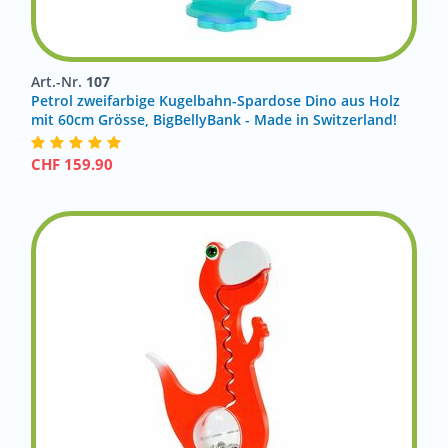
Art.-Nr.
107
Petrol zweifarbige Kugelbahn-Spardose Dino aus Holz
mit 60cm Grösse, BigBellyBank - Made in Switzerland!
CHF
159.90