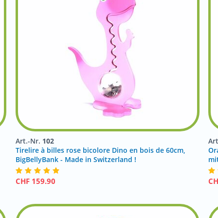
Art.-Nr.
102
Ar
Tirelire à billes rose bicolore Dino en bois de 60cm,
Or
BigBellyBank - Made in Switzerland !
mi
CHF
159.90
C