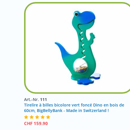
Art.-Nr.
111
Tirelire à billes bicolore vert foncé Dino en bois de
60cm, BigBellyBank - Made in Switzerland !
CHF
159.90