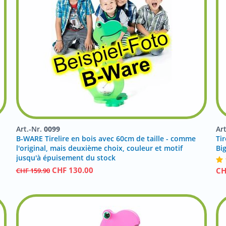
Art.-Nr.
0099
Ar
B-WARE Tirelire en bois avec 60cm de taille - comme
Tir
l'original, mais deuxième choix, couleur et motif
Bi
jusqu'à épuisement du stock
CHF
130.00
C
CHF
159.90