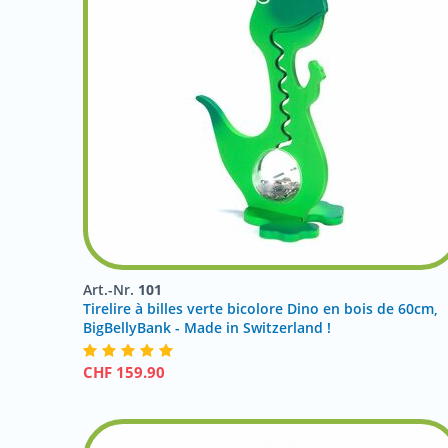
Art.-Nr.
101
Tirelire à billes verte bicolore Dino en bois de 60cm,
BigBellyBank - Made in Switzerland !
CHF
159.90