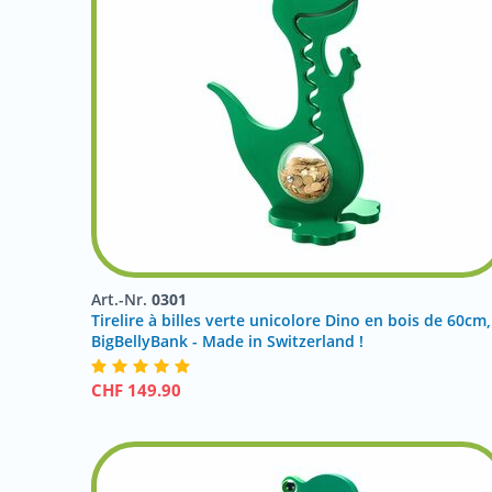
Art.-Nr.
0301
Tirelire à billes verte unicolore Dino en bois de 60cm,
BigBellyBank - Made in Switzerland !
CHF
149.90