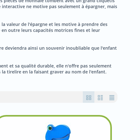
. Les pièces de monnaie tombent avec un grand cliquetis
ne interactive ne motive pas seulement à épargner, mais
 la valeur de l'épargne et les motive à prendre des
 en outre leurs capacités motrices fines et leur
ire deviendra ainsi un souvenir inoubliable que l'enfant
nt et sa qualité durable, elle n'offre pas seulement
a tirelire en la faisant graver au nom de l'enfant.