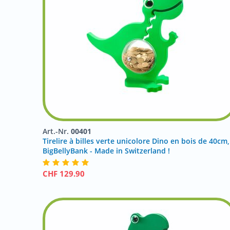
Art.-Nr.
00401
Tirelire à billes verte unicolore Dino en bois de 40cm,
BigBellyBank - Made in Switzerland !
CHF
129.90