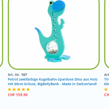
Art.-Nr.
107
Ar
Petrol zweifarbige Kugelbahn-Spardose Dino aus Holz
Tir
mit 60cm Grösse, BigBellyBank - Made in Switzerland!
60
CHF
159.90
C