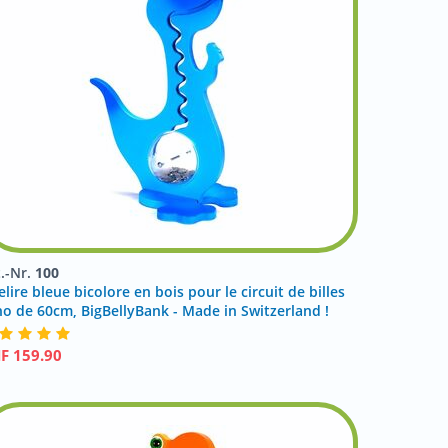
t.-Nr.
100
elire bleue bicolore en bois pour le circuit de billes
no de 60cm, BigBellyBank - Made in Switzerland !
HF
159.90