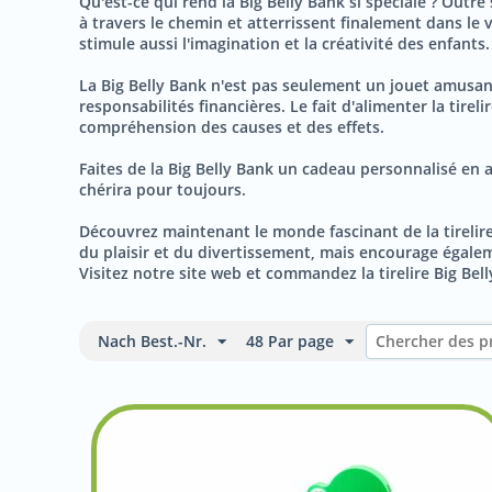
Qu'est-ce qui rend la Big Belly Bank si spéciale ? Outr
à travers le chemin et atterrissent finalement dans le
stimule aussi l'imagination et la créativité des enfants.
La Big Belly Bank n'est pas seulement un jouet amusant,
responsabilités financières. Le fait d'alimenter la tir
compréhension des causes et des effets.
Faites de la Big Belly Bank un cadeau personnalisé en a
chérira pour toujours.
Découvrez maintenant le monde fascinant de la tirelire
du plaisir et du divertissement, mais encourage égaleme
Visitez notre site web et commandez la tirelire Big Bell
Nach Best.-Nr.
48 Par page