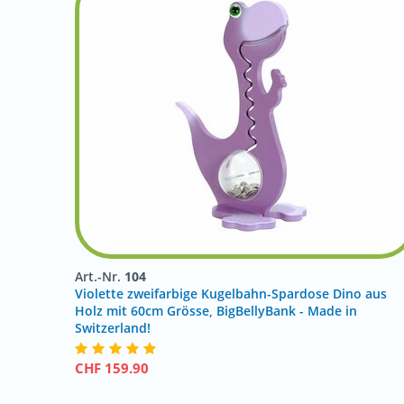
Art.-Nr.
104
Violette zweifarbige Kugelbahn-Spardose Dino aus
Holz mit 60cm Grösse, BigBellyBank - Made in
Switzerland!
CHF
159.90