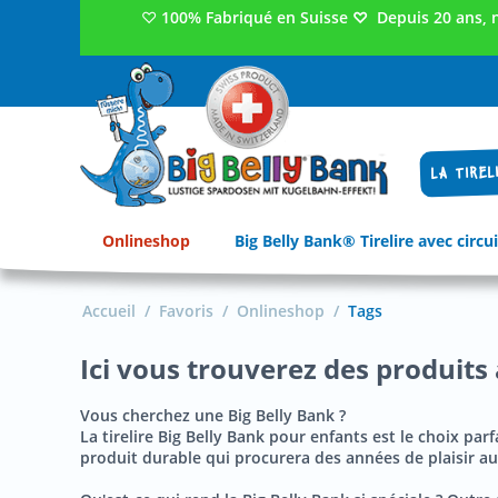
♡
100% Fabriqué en Suisse
♡
Depuis 20 ans, 
LA TIREL
Onlineshop
Big Belly Bank® Tirelire avec circui
Accueil
/
Favoris
/
Onlineshop
/
Tags
Ici vous trouverez des produits 
Vous cherchez une Big Belly Bank ?
La tirelire Big Belly Bank pour enfants est le choix par
produit durable qui procurera des années de plaisir au