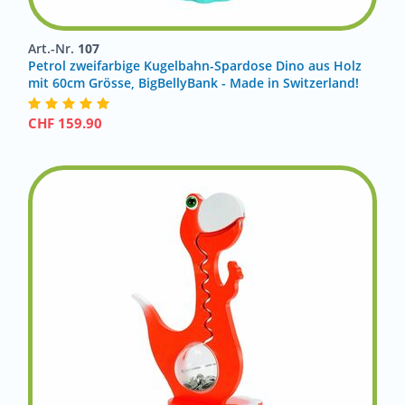
Art.-Nr.
107
Petrol zweifarbige Kugelbahn-Spardose Dino aus Holz
mit 60cm Grösse, BigBellyBank - Made in Switzerland!
CHF
159.90