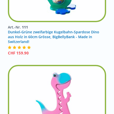
Art.-Nr.
111
Dunkel-Grüne zweifarbige Kugelbahn-Spardose Dino
aus Holz in 60cm Grösse, BigBellyBank - Made in
Switzerland!
CHF
159.90