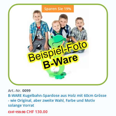
Sparen Sie 19%
Art.-Nr.
0099
B-WARE Kugelbahn-Spardose aus Holz mit 60cm Grösse
- wie Original, aber zweite Wahl, Farbe und Motiv
solange Vorrat
CHF
130.00
CHF
159.90