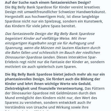
Auf der Suche nach einem fantasiereichen Design?
Die Big Belly Bank Spardose für Kinder vereint kreatives
Design mit umweltfreundlicher Schweizer Handwerkskunst.
Hergestellt aus hochwertigem Holz, ist diese langlebige
Spardose nicht nur ein Spielzeug, sondern ein Kunstwerk,
das Kindern für viele Jahre Spass bereitet.
Das fantasievolle Design der Big Belly Bank Spardose
begeistert Kinder auf vielfältige Weise. Mit ihrer
einzigartigen Kugelbahn sorgt sie für Aufregung und
Spannung, wenn die Münzen mit lautem Klackern durch
die Bahn fallen und schliesslich im Bauch der niedlichen
Dinosaurier-Spardose landen.
Dieses interaktive Spar-
Erlebnis regt nicht nur die Fantasie der Kinder an, sondern
motiviert sie auch spielerisch zum Sparen.
Die Big Belly Bank Spardose bietet jedoch mehr als nur ein
phantasievolles Design. Sie fördert auch die Bildung der
Kinder und lehrt ihnen wichtige Werte wie Geduld,
Zielstrebigkeit und finanzielle Verantwortung.
Das Füttern
der Dinosaurier-Spardose mit Geldmünzen durch den
Mund ermöglicht den Kindern nicht nur, den Wert des
Sparens zu verstehen, sondern entwickelt auch ihr
Verständnis von Ursache und Wirkung sowie ihre