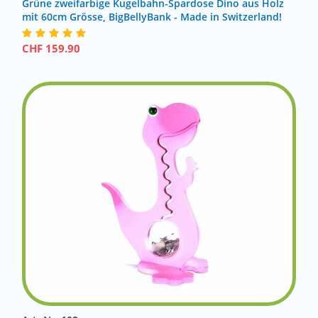
Grüne zweifarbige Kugelbahn-Spardose Dino aus Holz
mit 60cm Grösse, BigBellyBank - Made in Switzerland!
CHF
159.90