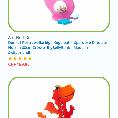
Art.-Nr.
112
Dunkel-Rosa zweifarbige Kugelbahn-Spardose Dino aus
Holz in 60cm Grösse, BigBellyBank - Made in
Switzerland!
CHF
159.90