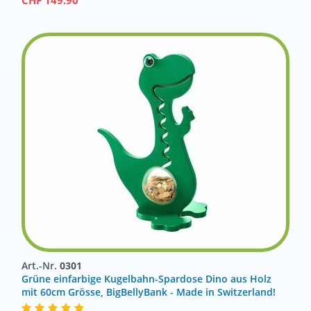
CHF
149.90
Art.-Nr.
0301
Grüne einfarbige Kugelbahn-Spardose Dino aus Holz
mit 60cm Grösse, BigBellyBank - Made in Switzerland!