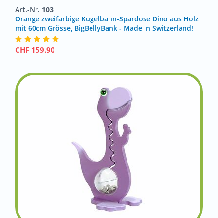
Art.-Nr.
103
Orange zweifarbige Kugelbahn-Spardose Dino aus Holz
mit 60cm Grösse, BigBellyBank - Made in Switzerland!
CHF
159.90