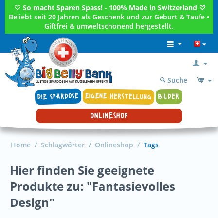
♡
So macht Sparen Spass! - 100% Made in Switzerland ♡
Beliebt seit 20 Jahren als Geschenk und zur Geburt & Taufe •
Giftfrei & umweltschonend hergestellt.
Suche
DIE SPARDOSE
EIGENE HERSTELLUNG
BILDER
ONLINESHOP
Home
/
Schlagwörter
/
Onlineshop
/
Tags
Hier finden Sie geeignete
Produkte zu: "Fantasievolles
Design"