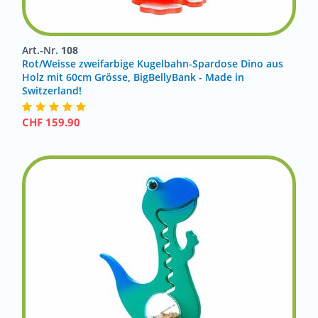
Art.-Nr.
108
Rot/Weisse zweifarbige Kugelbahn-Spardose Dino aus
Holz mit 60cm Grösse, BigBellyBank - Made in
Switzerland!
CHF
159.90