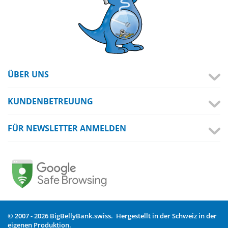
ÜBER UNS
KUNDENBETREUUNG
FÜR NEWSLETTER ANMELDEN
© 2007 - 2026 BigBellyBank.swiss. Hergestellt in der Schweiz in der
eigenen Produktion.