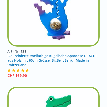
Art.-Nr.
121
Blau/Violette zweifarbige Kugelbahn-Spardose DRACHE
aus Holz mit 60cm Grösse, BigBellyBank - Made in
Switzerland!
CHF
169.90