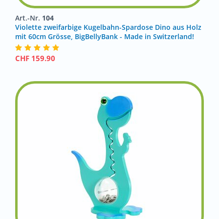
Art.-Nr.
104
Violette zweifarbige Kugelbahn-Spardose Dino aus Holz
mit 60cm Grösse, BigBellyBank - Made in Switzerland!
CHF
159.90