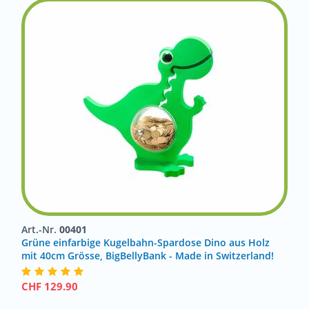
Art.-Nr.
00401
Grüne einfarbige Kugelbahn-Spardose Dino aus Holz
mit 40cm Grösse, BigBellyBank - Made in Switzerland!
CHF
129.90