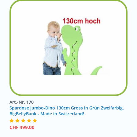
Art.-Nr.
170
Spardose Jumbo-Dino 130cm Gross in Grün Zweifarbig,
BigBellyBank - Made in Switzerland!
CHF
499.00