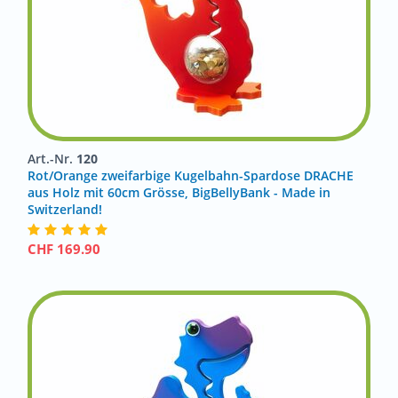
Art.-Nr.
120
Rot/Orange zweifarbige Kugelbahn-Spardose DRACHE
aus Holz mit 60cm Grösse, BigBellyBank - Made in
Switzerland!
CHF
169.90