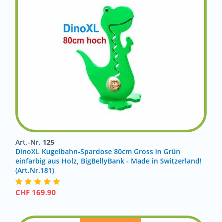
Art.-Nr.
125
DinoXL Kugelbahn-Spardose 80cm Gross in Grün
einfarbig aus Holz, BigBellyBank - Made in Switzerland!
(Art.Nr.181)
CHF
169.90