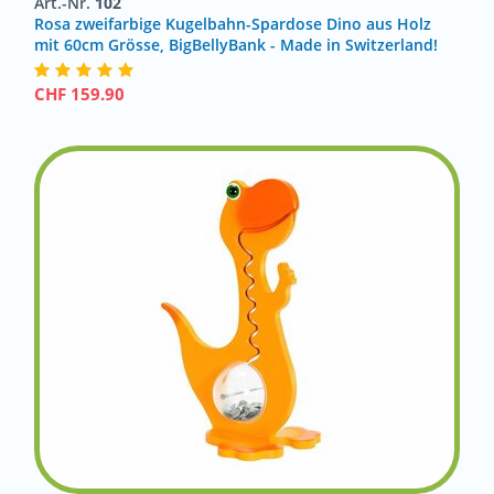
Art.-Nr.
102
Rosa zweifarbige Kugelbahn-Spardose Dino aus Holz
mit 60cm Grösse, BigBellyBank - Made in Switzerland!
CHF
159.90