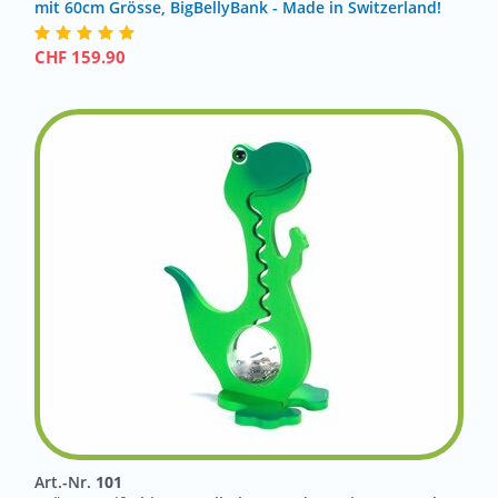
mit 60cm Grösse, BigBellyBank - Made in Switzerland!
CHF
159.90
Art.-Nr.
101