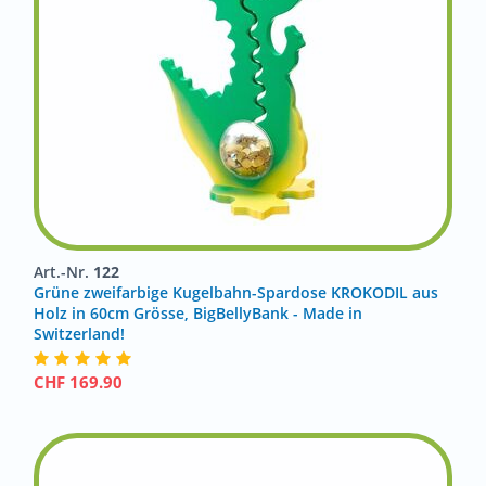
Art.-Nr.
122
Grüne zweifarbige Kugelbahn-Spardose KROKODIL aus
Holz in 60cm Grösse, BigBellyBank - Made in
Switzerland!
CHF
169.90