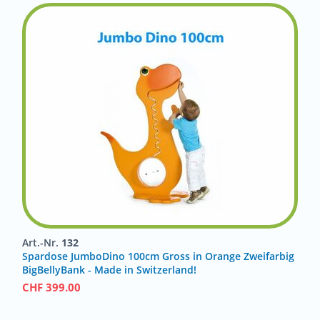
Art.-Nr.
132
Spardose JumboDino 100cm Gross in Orange Zweifarbig
BigBellyBank - Made in Switzerland!
CHF
399.00