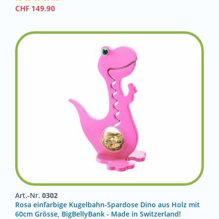
CHF
149.90
Art.-Nr.
0302
Rosa einfarbige Kugelbahn-Spardose Dino aus Holz mit
60cm Grösse, BigBellyBank - Made in Switzerland!