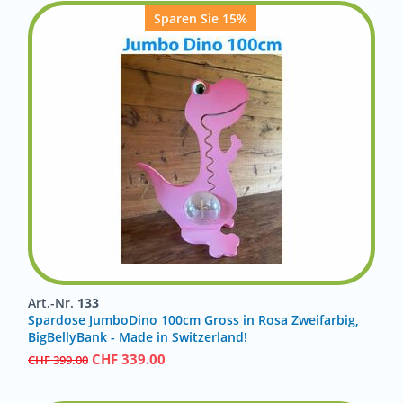
Sparen Sie 15%
Art.-Nr.
133
Spardose JumboDino 100cm Gross in Rosa Zweifarbig,
BigBellyBank - Made in Switzerland!
CHF
339.00
CHF
399.00