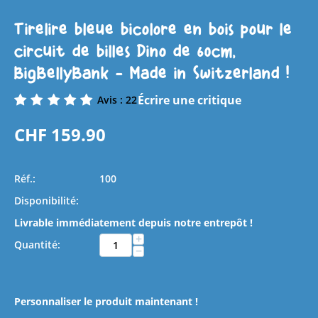
Tirelire bleue bicolore en bois pour le
circuit de billes Dino de 60cm,
BigBellyBank - Made in Switzerland !
Écrire une critique
Avis : 22
CHF
159.90
Réf.:
100
Disponibilité:
Livrable immédiatement depuis notre entrepôt !
+
Quantité:
−
Personnaliser le produit maintenant !