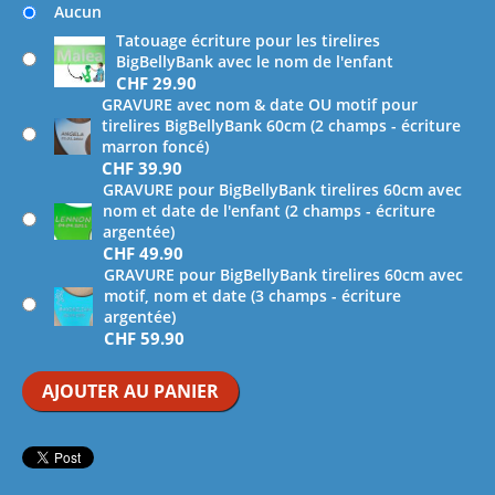
Aucun
Tatouage écriture pour les tirelires
BigBellyBank avec le nom de l'enfant
CHF
29.90
GRAVURE avec nom & date OU motif pour
tirelires BigBellyBank 60cm (2 champs - écriture
marron foncé)
CHF
39.90
GRAVURE pour BigBellyBank tirelires 60cm avec
nom et date de l'enfant (2 champs - écriture
argentée)
CHF
49.90
GRAVURE pour BigBellyBank tirelires 60cm avec
motif, nom et date (3 champs - écriture
argentée)
CHF
59.90
AJOUTER AU PANIER