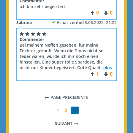
Commenter
ich bin sehr begeistert
0
0
Sabrina
Achat vérifié
28.06.2022, 21:22
Commenter
Bei meinem Neffen gesehen, für meine
Tochter gekauft. Wenn die Dinos nicht so
teuer wären, würde ich mir noch einen
hinstellen. Eine super tolle Spardose, die
nicht nur Kinder begeistert. Gute Qualitiät
plus
und Verarbeitung. Einfach klasse.
1
0
PAGE PRÉCÉDENTE
1
2
3
SUIVANT