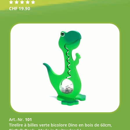
CHF
19.90
Art.-Nr.
101
Tirelire à billes verte bicolore Dino en bois de 60cm,