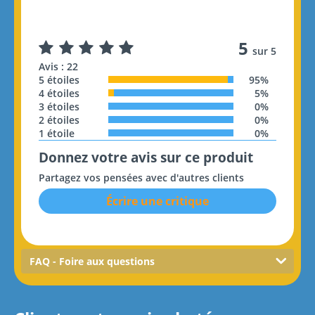
5
sur 5
Avis : 22
5 étoiles
95%
4 étoiles
5%
3 étoiles
0%
2 étoiles
0%
1 étoile
0%
Donnez votre avis sur ce produit
Partagez vos pensées avec d'autres clients
Écrire une critique
FAQ - Foire aux questions