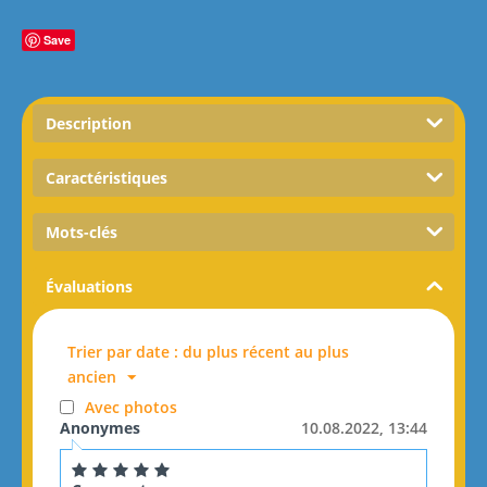
Save
Description
Caractéristiques
Mots-clés
Évaluations
Trier par date : du plus récent au plus
ancien
Avec photos
Anonymes
10.08.2022, 13:44