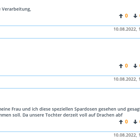
e Verarbeitung,
0
10.08.2022, 
0
10.08.2022, 
eine Frau und ich diese speziellen Spardosen gesehen und gesag
men soll. Da unsere Tochter derzeit voll auf Drachen abf
0
10.08.2022, 