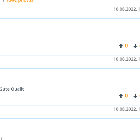
Avec photos
10.08.2022, 
0
10.08.2022, 
Gute Qualit
0
10.08.2022, 
!