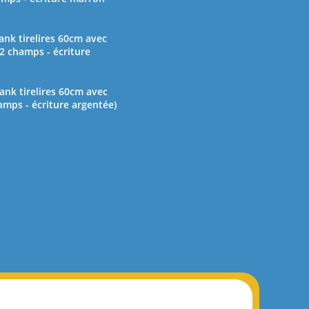
nk tirelires 60cm avec
(2 champs - écriture
nk tirelires 60cm avec
amps - écriture argentée)