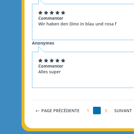
Commenter
Wir haben den Dino in blau und rosa f
Anonymes
Commenter
Alles super
PAGE PRÉCÉDENTE
1
2
3
SUIVANT