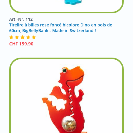
Art.-Nr.
112
Tirelire à billes rose foncé bicolore Dino en bois de
60cm, BigBellyBank - Made in Switzerland !
CHF
159.90