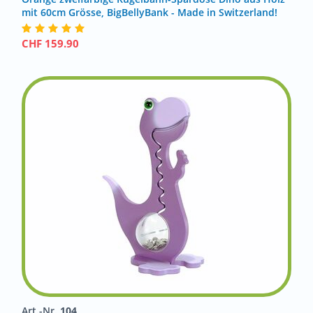
mit 60cm Grösse, BigBellyBank - Made in Switzerland!
CHF
159.90
Art.-Nr.
104