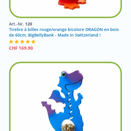
Art.-Nr.
120
Tirelire à billes rouge/orange bicolore DRAGON en bois
de 60cm, BigBellyBank - Made in Switzerland !
CHF
169.90