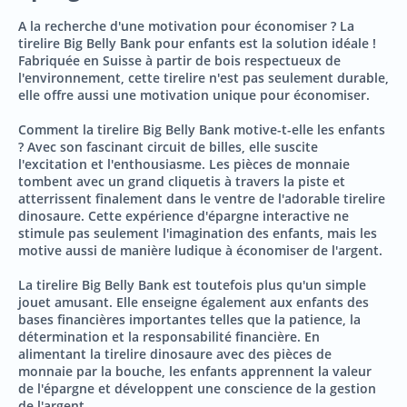
A la recherche d'une motivation pour économiser ? La
tirelire Big Belly Bank pour enfants est la solution idéale !
Fabriquée en Suisse à partir de bois respectueux de
l'environnement, cette tirelire n'est pas seulement durable,
elle offre aussi une motivation unique pour économiser.
Comment la tirelire Big Belly Bank motive-t-elle les enfants
? Avec son fascinant circuit de billes, elle suscite
l'excitation et l'enthousiasme. Les pièces de monnaie
tombent avec un grand cliquetis à travers la piste et
atterrissent finalement dans le ventre de l'adorable tirelire
dinosaure. Cette expérience d'épargne interactive ne
stimule pas seulement l'imagination des enfants, mais les
motive aussi de manière ludique à économiser de l'argent.
La tirelire Big Belly Bank est toutefois plus qu'un simple
jouet amusant. Elle enseigne également aux enfants des
bases financières importantes telles que la patience, la
détermination et la responsabilité financière. En
alimentant la tirelire dinosaure avec des pièces de
monnaie par la bouche, les enfants apprennent la valeur
de l'épargne et développent une conscience de la gestion
de l'argent.