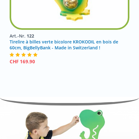
Art.-Nr.
122
Tirelire à billes verte bicolore KROKODIL en bois de
60cm, BigBellyBank - Made in Switzerland !
CHF
169.90