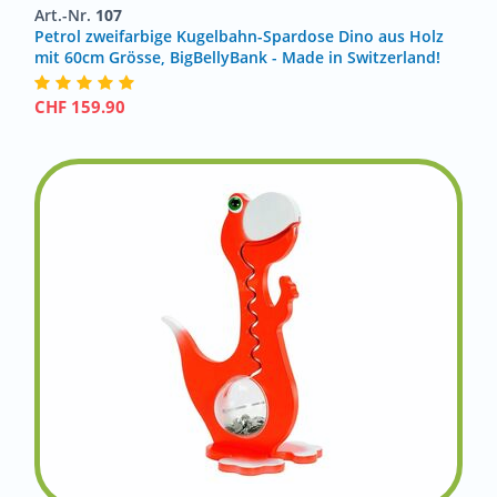
Art.-Nr.
107
Petrol zweifarbige Kugelbahn-Spardose Dino aus Holz
mit 60cm Grösse, BigBellyBank - Made in Switzerland!
CHF
159.90