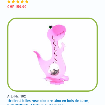
CHF
159.90
Art.-Nr.
102
Tirelire à billes rose bicolore Dino en bois de 60cm,