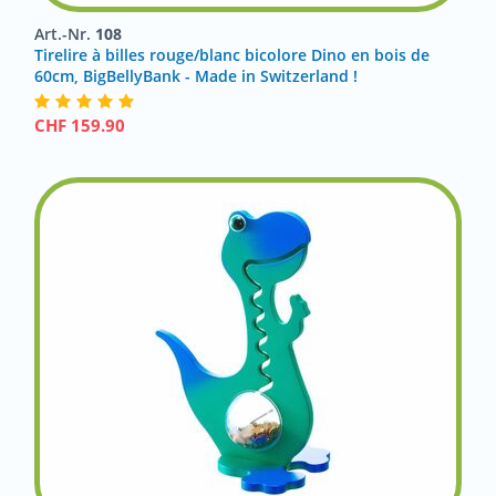
Art.-Nr.
108
Tirelire à billes rouge/blanc bicolore Dino en bois de
60cm, BigBellyBank - Made in Switzerland !
CHF
159.90