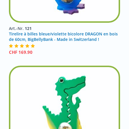
Art.-Nr.
121
Tirelire à billes bleue/violette bicolore DRAGON en bois
de 60cm, BigBellyBank - Made in Switzerland !
CHF
169.90