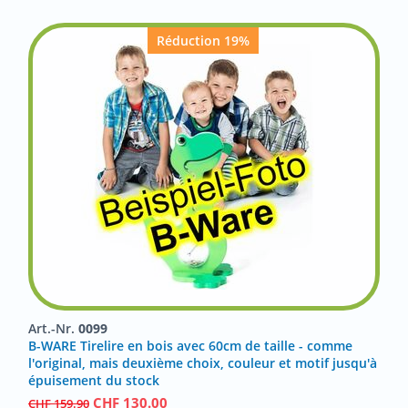
Réduction 19%
Art.-Nr.
0099
B-WARE Tirelire en bois avec 60cm de taille - comme
l'original, mais deuxième choix, couleur et motif jusqu'à
épuisement du stock
CHF
130.00
CHF
159.90