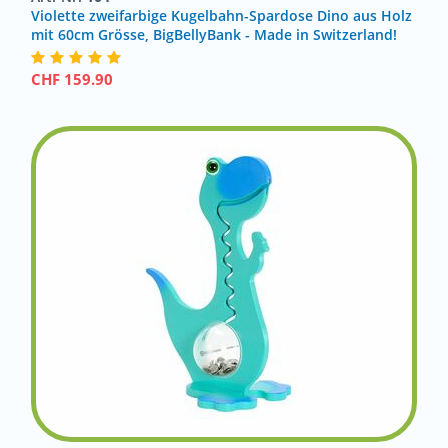
Violette zweifarbige Kugelbahn-Spardose Dino aus Holz
mit 60cm Grösse, BigBellyBank - Made in Switzerland!
CHF
159.90