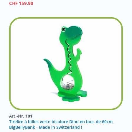
CHF
159.90
Art.-Nr.
101
Tirelire à billes verte bicolore Dino en bois de 60cm,
BigBellyBank - Made in Switzerland !