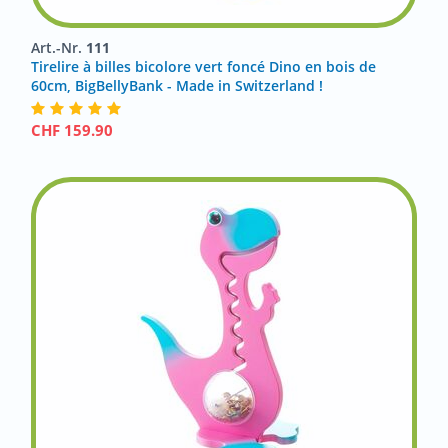
Art.-Nr.
111
Tirelire à billes bicolore vert foncé Dino en bois de
60cm, BigBellyBank - Made in Switzerland !
CHF
159.90