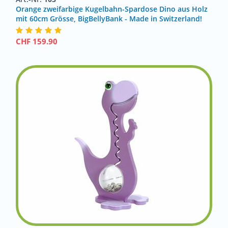
Orange zweifarbige Kugelbahn-Spardose Dino aus Holz
mit 60cm Grösse, BigBellyBank - Made in Switzerland!
CHF
159.90