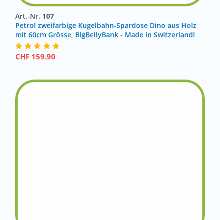
Art.-Nr.
107
Petrol zweifarbige Kugelbahn-Spardose Dino aus Holz
mit 60cm Grösse, BigBellyBank - Made in Switzerland!
CHF
159.90