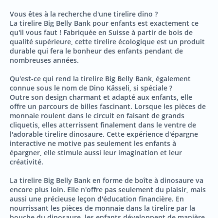
Vous êtes à la recherche d'une tirelire dino ?
La tirelire Big Belly Bank pour enfants est exactement ce
qu'il vous faut ! Fabriquée en Suisse à partir de bois de
qualité supérieure, cette tirelire écologique est un produit
durable qui fera le bonheur des enfants pendant de
nombreuses années.
Qu'est-ce qui rend la tirelire Big Belly Bank, également
connue sous le nom de Dino Kässeli, si spéciale ?
Outre son design charmant et adapté aux enfants, elle
offre un parcours de billes fascinant. Lorsque les pièces de
monnaie roulent dans le circuit en faisant de grands
cliquetis, elles atterrissent finalement dans le ventre de
l'adorable tirelire dinosaure. Cette expérience d'épargne
interactive ne motive pas seulement les enfants à
épargner, elle stimule aussi leur imagination et leur
créativité.
La tirelire Big Belly Bank en forme de boîte à dinosaure va
encore plus loin. Elle n'offre pas seulement du plaisir, mais
aussi une précieuse leçon d'éducation financière. En
nourrissant les pièces de monnaie dans la tirelire par la
bouche du dinosaure, les enfants développent de manière