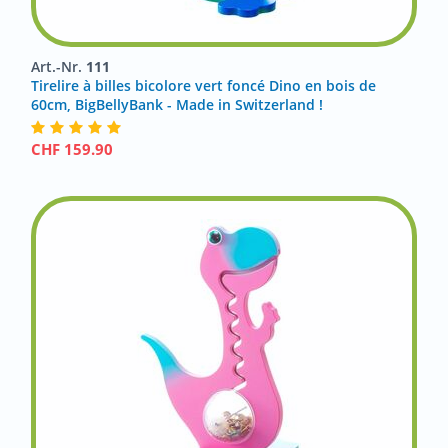
Art.-Nr.
111
Tirelire à billes bicolore vert foncé Dino en bois de
60cm, BigBellyBank - Made in Switzerland !
CHF
159.90