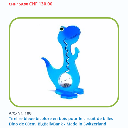
CHF
130.00
CHF
159.90
Art.-Nr.
100
Tirelire bleue bicolore en bois pour le circuit de billes
Dino de 60cm, BigBellyBank - Made in Switzerland !