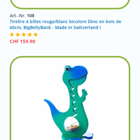
Art.-Nr.
108
Tirelire à billes rouge/blanc bicolore Dino en bois de
60cm, BigBellyBank - Made in Switzerland !
CHF
159.90