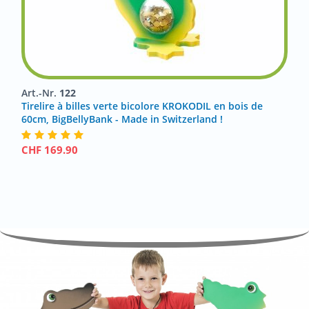
Art.-Nr.
122
Tirelire à billes verte bicolore KROKODIL en bois de
60cm, BigBellyBank - Made in Switzerland !
CHF
169.90