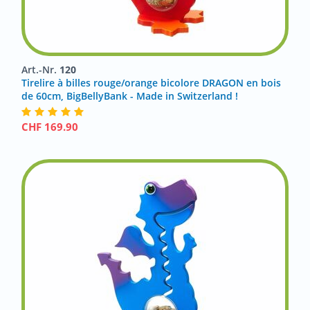
Art.-Nr.
120
Tirelire à billes rouge/orange bicolore DRAGON en bois
de 60cm, BigBellyBank - Made in Switzerland !
CHF
169.90