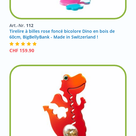
Art.-Nr.
112
Tirelire à billes rose foncé bicolore Dino en bois de
60cm, BigBellyBank - Made in Switzerland !
CHF
159.90