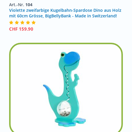
Art.-Nr.
104
Violette zweifarbige Kugelbahn-Spardose Dino aus Holz
mit 60cm Grösse, BigBellyBank - Made in Switzerland!
CHF
159.90