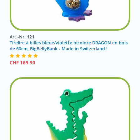
Art.-Nr.
121
Tirelire à billes bleue/violette bicolore DRAGON en bois
de 60cm, BigBellyBank - Made in Switzerland !
CHF
169.90