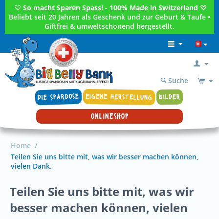
♡
So macht Sparen Spass! - 100% Made in Switzerland ♡
Beliebt seit 20 Jahren als Geschenk und zur Geburt & Taufe •
Giftfrei & umweltschonend hergestellt.
Suche
DIE SPARDOSE
EIGENE HERSTELLUNG
BILDER
ONLINESHOP
Home
/
Teilen Sie uns bitte mit, was wir besser machen können,
vielen Dank.
Teilen Sie uns bitte mit, was wir
besser machen können, vielen