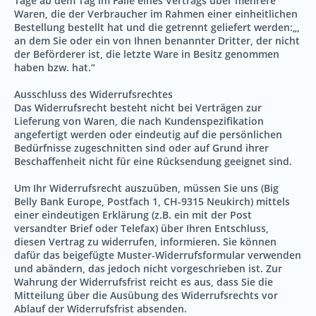
Tage ab dem Tag im Falle eines Vertrags über mehrere
Waren, die der Verbraucher im Rahmen einer einheitlichen
Bestellung bestellt hat und die getrennt geliefert werden:„,
an dem Sie oder ein von Ihnen benannter Dritter, der nicht
der Beförderer ist, die letzte Ware in Besitz genommen
haben bzw. hat.“
Ausschluss des Widerrufsrechtes
Das Widerrufsrecht besteht nicht bei Verträgen zur
Lieferung von Waren, die nach Kundenspezifikation
angefertigt werden oder eindeutig auf die persönlichen
Bedürfnisse zugeschnitten sind oder auf Grund ihrer
Beschaffenheit nicht für eine Rücksendung geeignet sind.
Um Ihr Widerrufsrecht auszuüben, müssen Sie uns (Big
Belly Bank Europe, Postfach 1, CH-9315 Neukirch) mittels
einer eindeutigen Erklärung (z.B. ein mit der Post
versandter Brief oder Telefax) über Ihren Entschluss,
diesen Vertrag zu widerrufen, informieren. Sie können
dafür das beigefügte Muster-Widerrufsformular verwenden
und abändern, das jedoch nicht vorgeschrieben ist. Zur
Wahrung der Widerrufsfrist reicht es aus, dass Sie die
Mitteilung über die Ausübung des Widerrufsrechts vor
Ablauf der Widerrufsfrist absenden.