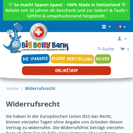
♡
So macht Sparen Spass! - 100% Made in Switzerland ♡
Beliebt seit 20 Jahren als Geschenk und zur Geburt & Taufe •
Giftfrei & umweltschonend hergestellt.
Suche
DIE SPARDOSE
EIGENE HERSTELLUNG
BILDER
ONLINESHOP
Home
/
Widerrufsrecht
Widerrufsrecht
Sie haben in der Europäischen Union (EU) das Recht,
binnen vierzehn Tagen ohne Angabe von Gründen diesen
Vertrag zu widerrufen. Die Widerrufsfrist beträgt vierzehn