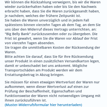
Wir können die Rückzahlung verweigern, bis wir die Waren
wieder zurückerhalten haben oder bis Sie den Nachweis
erbracht haben, dass Sie die Waren zurückgesandt haben,
je nachdem, welches der frühere Zeitpunkt ist.
Sie haben die Waren unverzüglich und in jedem Fall
spätestens binnen vierzehn Tagen ab dem Tag, an dem Sie
uns über den Widerruf dieses Vertrags unterrichten, an:
"Big Belly Bank" zurückzusenden oder zu übergeben. Die
Frist ist gewahrt, wenn Sie die Waren vor Ablauf der Frist
von vierzehn Tagen absenden.
Sie tragen die unmittelbaren Kosten der Rücksendung der
Waren.
Bitte achten Sie darauf, dass Sie für Ihre Rücksendung
unser Produkt in einen zusätzlichen Versandkarton legen,
damit er unbeschadet bei uns ankommt. Mögliche
Transportschäden am Produkt werden wir dem
Erstattungsbetrag in Abzug bringen.
Sie müssen für einen etwaigen Wertverlust der Waren nur
aufkommen, wenn dieser Wertverlust auf einen zur
Prüfung der Beschaffenheit, Eigenschaften und
Funktionsweise der Waren nicht notwendigen Umgang mit
ihnen zurückzuführen ist.
(Muster-Widerrufsformular hier herunterladen)